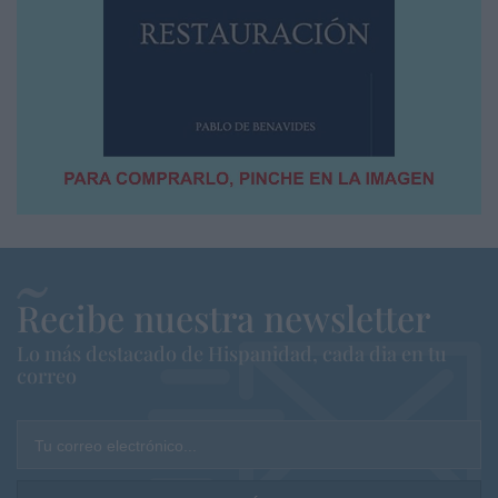
Recibe nuestra newsletter
Lo más destacado de Hispanidad, cada dia en tu
correo
Tu correo electrónico...