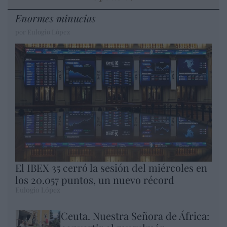
Enormes minucias
por Eulogio López
El IBEX 35 cerró la sesión del miércoles en
los 20.057 puntos, un nuevo récord
Eulogio López
Ceuta. Nuestra Señora de África: