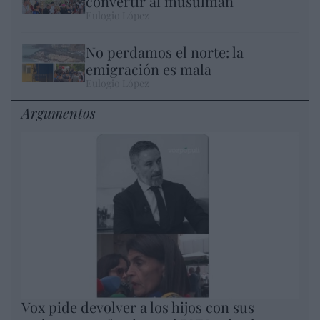
convertir al musulmán
Eulogio López
No perdamos el norte: la
emigración es mala
Eulogio López
Argumentos
Vox pide devolver a los hijos con sus