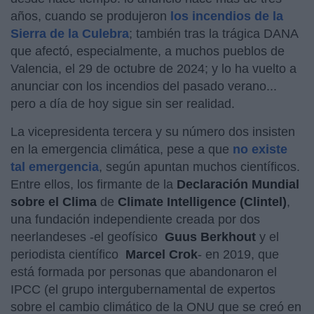
años, cuando se produjeron
los incendios de la
Sierra de la Culebra
; también tras la trágica DANA
que afectó, especialmente, a muchos pueblos de
Valencia, el 29 de octubre de 2024; y lo ha vuelto a
anunciar con los incendios del pasado verano...
pero a día de hoy sigue sin ser realidad.
La vicepresidenta tercera y su número dos insisten
en la emergencia climática, pese a que
no existe
tal emergencia
, según apuntan muchos científicos.
Entre ellos, los firmante de la
Declaración Mundial
sobre el Clima
de
Climate Intelligence (Clintel)
,
una fundación independiente creada por dos
neerlandeses -el geofísico
Guus Berkhout
y el
periodista científico
Marcel Crok
- en 2019, que
está formada por personas que abandonaron el
IPCC (el grupo intergubernamental de expertos
sobre el cambio climático de la ONU que se creó en