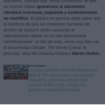
Asimismo, subrayó que “estoy convencido de que
es nuestro deber
oponernos al alarmismo
climático irracional, populista y evidentemente
no científico
. El público en general debe saber que
la hipótesis de que las emisiones humanas de
dióxido de carbono están causando el
calentamiento global no ha sido demostrada
científicamente”. Al hilo de esto, viene muy bien ver
el documental
Climate: The Movie (Clima: la
película)
, obra del cineasta británico
Martin Durkin
.
RELACIONADO
La gran mentira del calentamiento
global. No existe una emergencia
climática, sino una estafa para
reducir la libertad y forjar un
gobierno mundial tiránico