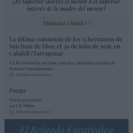
¿El Superior interés el menor o el superior
interés de la madre del menor?
Minucias visuales
La última comunión de los 15 hermanos de
San Juan de Dios, el 30 de julio de 1936, en
Calafell (Tarragona)
La Resistencia
por Javier Paredes, catedrático emérito de
Historia Contemporánea
Artículos anteriores
Fuego
Poeta pasmado
por J. R. Pablos
Artículos anteriores
El Reinado Eucarístico