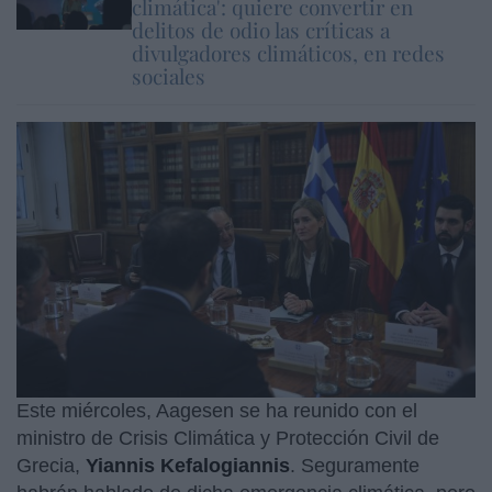
climática': quiere convertir en
delitos de odio las críticas a
divulgadores climáticos, en redes
sociales
Este miércoles, Aagesen se ha reunido con el
ministro de Crisis Climática y Protección Civil de
Grecia,
Yiannis Kefalogiannis
. Seguramente