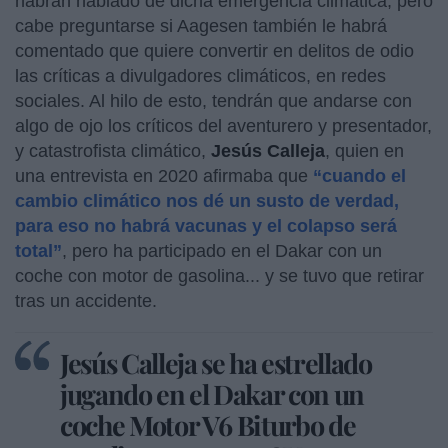
habrán hablado de dicha emergencia climática, pero
cabe preguntarse si Aagesen también le habrá
comentado que quiere convertir en delitos de odio
las críticas a divulgadores climáticos, en redes
sociales. Al hilo de esto, tendrán que andarse con
algo de ojo los críticos del aventurero y presentador,
y catastrofista climático,
Jesús Calleja
, quien en
una entrevista en 2020 afirmaba que
“cuando el
cambio climático nos dé un susto de verdad,
para eso no habrá vacunas y el colapso será
total”
, pero ha participado en el Dakar con un
coche con motor de gasolina... y se tuvo que retirar
tras un accidente.
Jesús Calleja se ha estrellado
jugando en el Dakar con un
coche Motor V6 Biturbo de