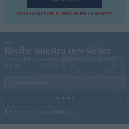
Recibe nuestra newsletter
Lo más destacado de Hispanidad, cada dia en tu
correo
Tu correo electrónico...
He leído y acepto las
condiciones legales