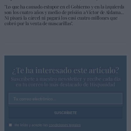
"Lo que ha causado estupor en el Gobierno y en la izquierda
son los cuatro años y medio de prisión a Víctor de Aldama...
Ni pisará la cárcel ni pagará los casi cuatro millones que
cobró por la venta de mascarillas".
¿Te ha interesado este artículo?
Suscríbete a nuestro newsletter y recibe cada dia
en tu correo lo más destacado de Hispanidad
Tu correo electrónico...
He leído y acepto las
condiciones legales