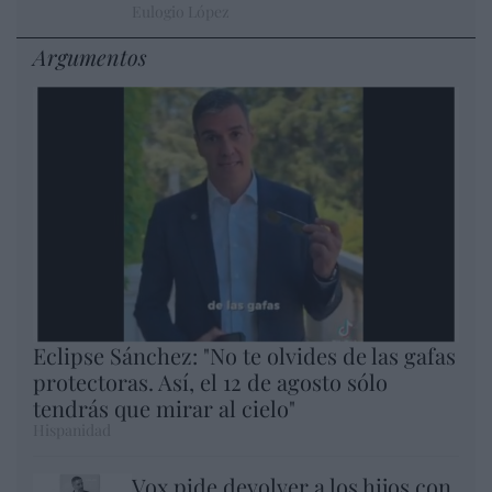
Eulogio López
Argumentos
Eclipse Sánchez: "No te olvides de las gafas
protectoras. Así, el 12 de agosto sólo
tendrás que mirar al cielo"
Hispanidad
Vox pide devolver a los hijos con