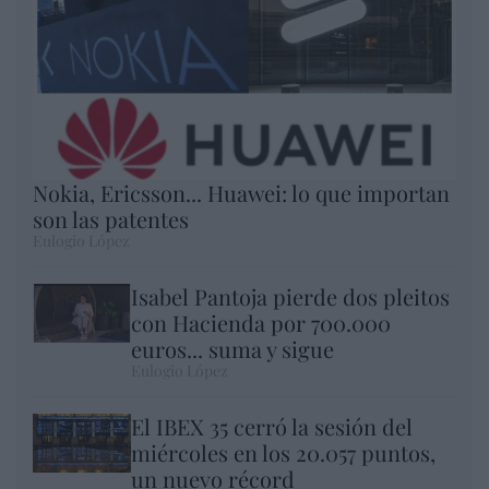
Nokia, Ericsson... Huawei: lo que importan
son las patentes
Eulogio López
Isabel Pantoja pierde dos pleitos
con Hacienda por 700.000
euros... suma y sigue
Eulogio López
El IBEX 35 cerró la sesión del
miércoles en los 20.057 puntos,
un nuevo récord