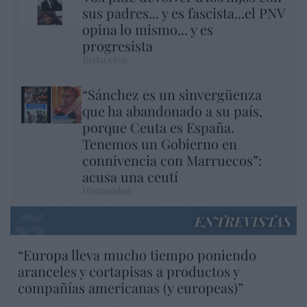
sus padres... y es fascista...el PNV
opina lo mismo... y es
progresista
Redacción
“Sánchez es un sinvergüenza
que ha abandonado a su país,
porque Ceuta es España.
Tenemos un Gobierno en
connivencia con Marruecos”:
acusa una ceutí
Hispanidad
ENTREVISTAS
“Europa lleva mucho tiempo poniendo
aranceles y cortapisas a productos y
compañías americanas (y europeas)”