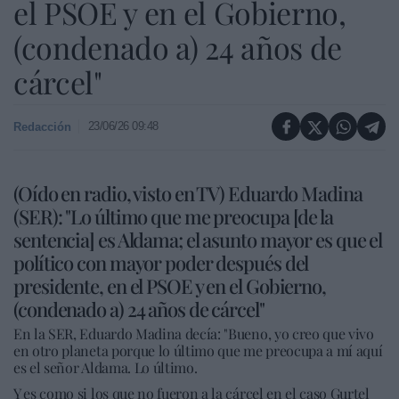
el PSOE y en el Gobierno,
(condenado a) 24 años de
cárcel"
23/06/26 09:48
Redacción
(Oído en radio, visto en TV) Eduardo Madina
(SER): "Lo último que me preocupa [de la
sentencia] es Aldama; el asunto mayor es que el
político con mayor poder después del
presidente, en el PSOE y en el Gobierno,
(condenado a) 24 años de cárcel"
En la SER, Eduardo Madina decía: "Bueno, yo creo que vivo
en otro planeta porque lo último que me preocupa a mí aquí
es el señor Aldama. Lo último.
Y es como si los que no fueron a la cárcel en el caso Gurtel