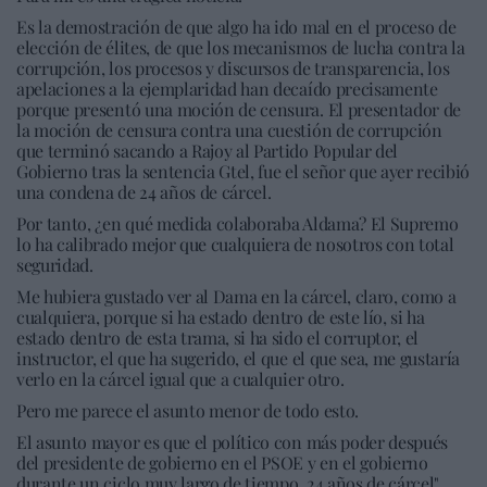
Es la demostración de que algo ha ido mal en el proceso de
elección de élites, de que los mecanismos de lucha contra la
corrupción, los procesos y discursos de transparencia, los
apelaciones a la ejemplaridad han decaído precisamente
porque presentó una moción de censura. El presentador de
la moción de censura contra una cuestión de corrupción
que terminó sacando a Rajoy al Partido Popular del
Gobierno tras la sentencia Gtel, fue el señor que ayer recibió
una condena de 24 años de cárcel.
Por tanto, ¿en qué medida colaboraba Aldama? El Supremo
lo ha calibrado mejor que cualquiera de nosotros con total
seguridad.
Me hubiera gustado ver al Dama en la cárcel, claro, como a
cualquiera, porque si ha estado dentro de este lío, si ha
estado dentro de esta trama, si ha sido el corruptor, el
instructor, el que ha sugerido, el que el que sea, me gustaría
verlo en la cárcel igual que a cualquier otro.
Pero me parece el asunto menor de todo esto.
El asunto mayor es que el político con más poder después
del presidente de gobierno en el PSOE y en el gobierno
durante un ciclo muy largo de tiempo, 24 años de cárcel".