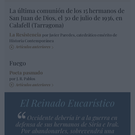
La última comunión de los 15 hermanos de
San Juan de Dios, el 30 de julio de 1936, en
Calafell (Tarragona)
La Resistencia
por Javier Paredes, catedrático emérito de
Historia Contemporánea
Artículos anteriores
Fuego
Poeta pasmado
por J. R. Pablos
Artículos anteriores
El Reinado Eucarístico
Occidente debería ir a la guerra en
defensa de sus hermanos de Siria e Irak.
Por abandonarles, sobrevendrá una