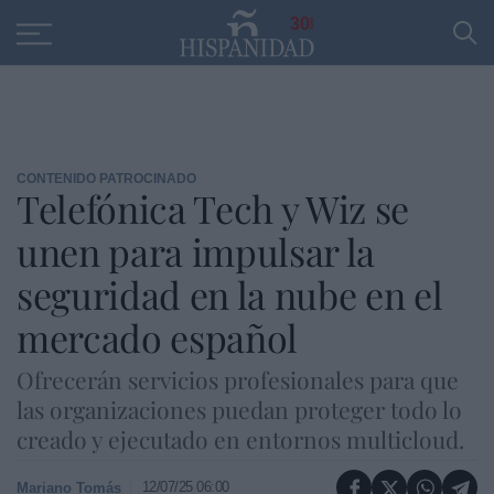
Educación
Entrevistas
PP
SANTANDER
R
30
CONTENIDO PATROCINADO
Telefónica Tech y Wiz se
unen para impulsar la
seguridad en la nube en el
mercado español
Ofrecerán servicios profesionales para que
las organizaciones puedan proteger todo lo
creado y ejecutado en entornos multicloud.
12/07/25 06:00
Mariano Tomás