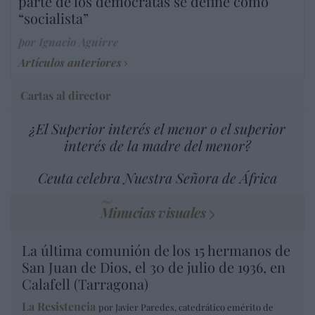
parte de los demócratas se define como
“socialista”
por Ignacio Aguirre
Artículos anteriores
Cartas al director
¿El Superior interés el menor o el superior
interés de la madre del menor?
Ceuta celebra Nuestra Señora de África
Minucias visuales
La última comunión de los 15 hermanos de
San Juan de Dios, el 30 de julio de 1936, en
Calafell (Tarragona)
La Resistencia
por Javier Paredes, catedrático emérito de