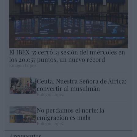
El IBEX 35 cerró la sesión del miércoles en
los 20.057 puntos, un nuevo récord
Eulogio López
Ceuta. Nuestra Señora de África:
convertir al musulmán
Eulogio López
No perdamos el norte: la
emigración es mala
Eulogio López
Argumentos