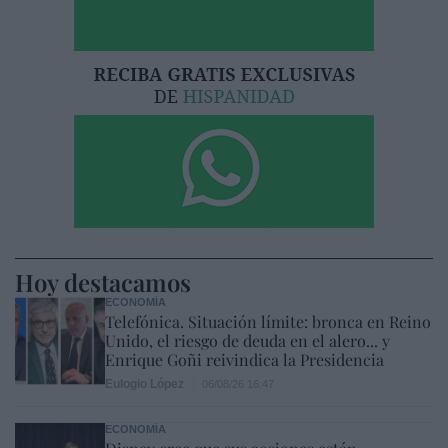
Hoy destacamos
ECONOMÍA
Telefónica. Situación límite: bronca en Reino
Unido, el riesgo de deuda en el alero... y
Enrique Goñi reivindica la Presidencia
Eulogio López
06/08/26 16:47
ECONOMÍA