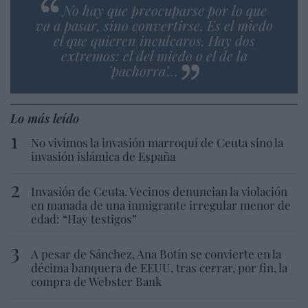
No hay que preocuparse por lo que
va a pasar, sino convertirse. Es el miedo
el que quieren inculcaros. Hay dos
extremos: el del miedo o el de la
'pachorra'…
Lo más leído
No vivimos la invasión marroquí de Ceuta sino la
invasión islámica de España
Invasión de Ceuta. Vecinos denuncian la violación
en manada de una inmigrante irregular menor de
edad: “Hay testigos”
A pesar de Sánchez, Ana Botín se convierte en la
décima banquera de EEUU, tras cerrar, por fin, la
compra de Webster Bank