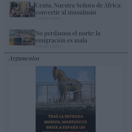
Ceuta. Nuestra Señora de África:
convertir al musulmán
Eulogio López
No perdamos el norte: la
emigración es mala
Eulogio López
Argumentos