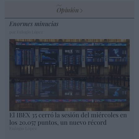
Opinión
Enormes minucias
por Eulogio López
El IBEX 35 cerró la sesión del miércoles en
los 20.057 puntos, un nuevo récord
Eulogio López