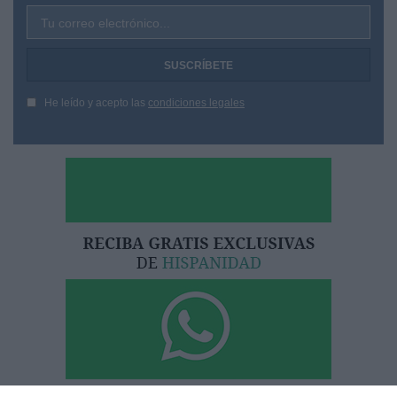
Tu correo electrónico...
He leído y acepto las
condiciones legales