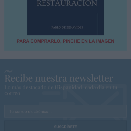
Recibe nuestra newsletter
Lo más destacado de Hispanidad, cada dia en tu
correo
Tu correo electrónico...