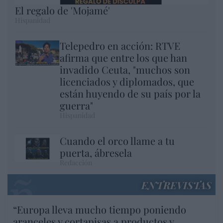
El regalo de 'Mojamé'
Hispanidad
Telepedro en acción: RTVE
afirma que entre los que han
invadido Ceuta, "muchos son
licenciados y diplomados, que
están huyendo de su país por la
guerra"
Hispanidad
Cuando el orco llame a tu
puerta, ábresela
Redacción
ENTREVISTAS
“Europa lleva mucho tiempo poniendo
aranceles y cortapisas a productos y