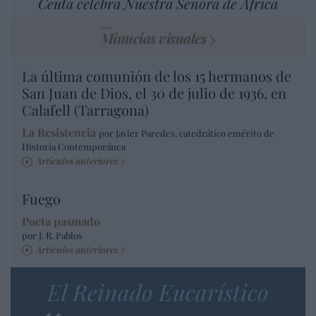
Ceuta celebra Nuestra Señora de África
Minucias visuales
La última comunión de los 15 hermanos de
San Juan de Dios, el 30 de julio de 1936, en
Calafell (Tarragona)
La Resistencia
por Javier Paredes, catedrático emérito de
Historia Contemporánea
Artículos anteriores
Fuego
Poeta pasmado
por J. R. Pablos
Artículos anteriores
El Reinado Eucarístico