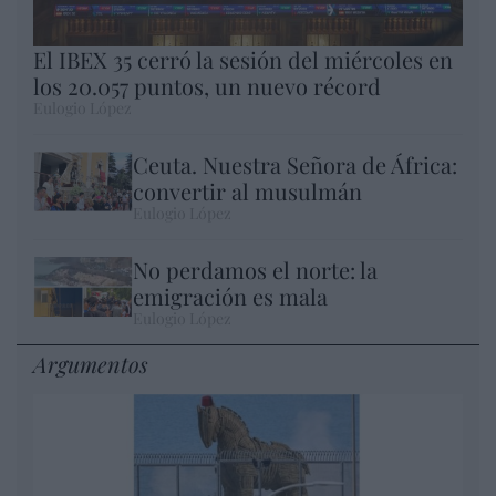
El IBEX 35 cerró la sesión del miércoles en
los 20.057 puntos, un nuevo récord
Eulogio López
Ceuta. Nuestra Señora de África:
convertir al musulmán
Eulogio López
No perdamos el norte: la
emigración es mala
Eulogio López
Argumentos