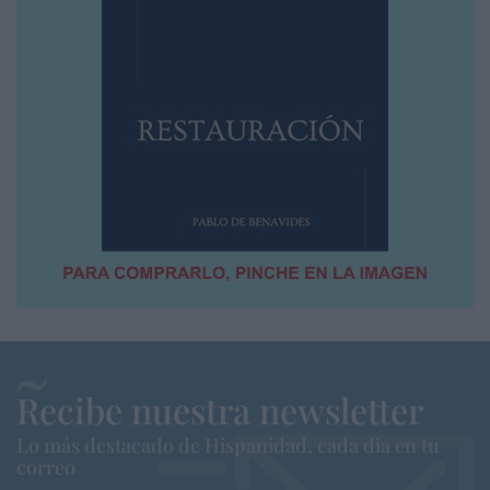
Recibe nuestra newsletter
Lo más destacado de Hispanidad, cada dia en tu
correo