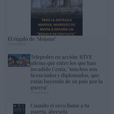
El regalo de 'Mojamé'
Hispanidad
Telepedro en acción: RTVE
afirma que entre los que han
invadido Ceuta, "muchos son
licenciados y diplomados, que
están huyendo de su país por la
guerra"
Hispanidad
Cuando el orco llame a tu
puerta, ábresela