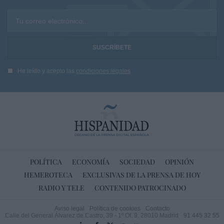
Tu correo electrónico...
He leído y acepto las
condiciones legales
POLÍTICA
ECONOMÍA
SOCIEDAD
OPINIÓN
HEMEROTECA
EXCLUSIVAS DE LA PRENSA DE HOY
RADIO Y TELE
CONTENIDO PATROCINADO
Aviso legal
Política de cookies
Contacto
Calle del General Álvarez de Castro, 39 - 1º Of. 9. 28010 Madrid
91 445 32 55