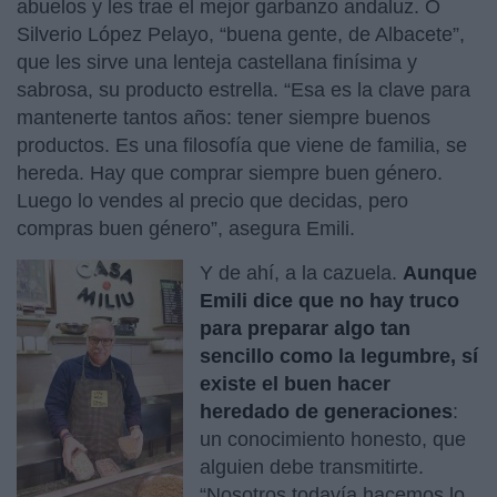
abuelos y les trae el mejor garbanzo andaluz. O
Silverio López Pelayo, “buena gente, de Albacete”,
que les sirve una lenteja castellana finísima y
sabrosa, su producto estrella. “Esa es la clave para
mantenerte tantos años: tener siempre buenos
productos. Es una filosofía que viene de familia, se
hereda. Hay que comprar siempre buen género.
Luego lo vendes al precio que decidas, pero
compras buen género”, asegura Emili.
Y de ahí, a la cazuela.
Aunque
Emili dice que no hay truco
para preparar algo tan
sencillo como la legumbre, sí
existe el buen hacer
heredado de generaciones
:
un conocimiento honesto, que
alguien debe transmitirte.
“Nosotros todavía hacemos lo