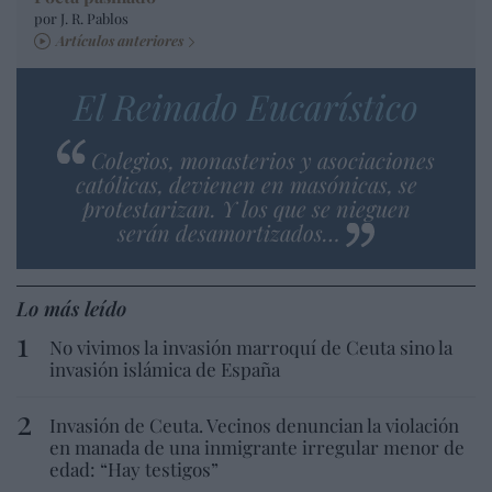
por J. R. Pablos
Artículos anteriores
El Reinado Eucarístico
Colegios, monasterios y asociaciones
católicas, devienen en masónicas, se
protestarizan. Y los que se nieguen
serán desamortizados…
Lo más leído
No vivimos la invasión marroquí de Ceuta sino la
invasión islámica de España
Invasión de Ceuta. Vecinos denuncian la violación
en manada de una inmigrante irregular menor de
edad: “Hay testigos”