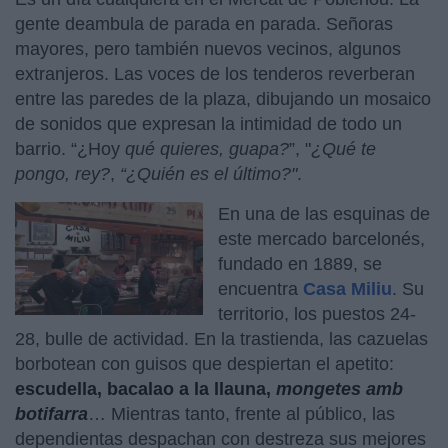
gente deambula de parada en parada. Señoras
mayores, pero también nuevos vecinos, algunos
extranjeros. Las voces de los tenderos reverberan
entre las paredes de la plaza, dibujando un mosaico
de sonidos que expresan la intimidad de todo un
barrio. “¿Hoy
qué quieres, guapa?
”, "
¿Qué te
pongo, rey?
,
“¿Quién es el último?"
.
En una de las esquinas de
este mercado barcelonés,
fundado en 1889, se
encuentra
Casa Miliu
. Su
territorio, los puestos 24-
28, bulle de actividad. En la trastienda, las cazuelas
borbotean con guisos que despiertan el apetito:
escudella, bacalao a la llauna,
mongetes amb
botifarra
… Mientras tanto, frente al público, las
dependientas despachan con destreza sus mejores