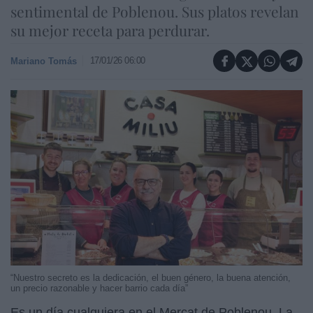
sentimental de Poblenou. Sus platos revelan
su mejor receta para perdurar.
17/01/26 06:00
Mariano Tomás
“Nuestro secreto es la dedicación, el buen género, la buena atención,
un precio razonable y hacer barrio cada día”
Es un día cualquiera en el Mercat de Poblenou. La