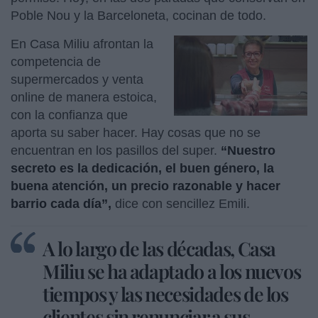
Poble Nou y la Barceloneta, cocinan de todo.
En Casa Miliu afrontan la
competencia de
supermercados y venta
online de manera estoica,
con la confianza que
aporta su saber hacer. Hay cosas que no se
encuentran en los pasillos del super.
“Nuestro
secreto es la dedicación, el buen género, la
buena atención, un precio razonable y hacer
barrio cada día”,
dice con sencillez Emili.
A lo largo de las décadas, Casa
Miliu se ha adaptado a los nuevos
tiempos y las necesidades de los
clientes sin renunciar a sus