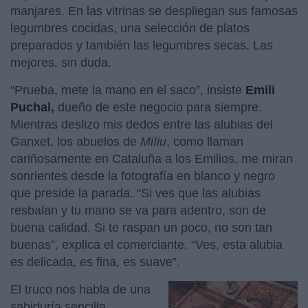
manjares. En las vitrinas se despliegan sus famosas
legumbres cocidas, una selección de platos
preparados y también las legumbres secas. Las
mejores, sin duda.
“Prueba, mete la mano en el saco”, insiste
Emili
Puchal,
dueño de este negocio para siempre.
Mientras deslizo mis dedos entre las alubias del
Ganxet, los abuelos de
MiIiu
, como llaman
cariñosamente en Cataluña a los Emilios, me miran
sonrientes desde la fotografía en blanco y negro
que preside la parada. “Si ves que las alubias
resbalan y tu mano se va para adentro, son de
buena calidad. Si te raspan un poco, no son tan
buenas”, explica el comerciante. “Ves, esta alubia
es delicada, es fina, es suave”.
El truco nos habla de una
sabiduría sencilla,