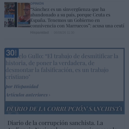
OPINIÓN
“Sánchez es un sinvergüenza que ha
abandonado a su país, porque Ceuta es
España. Tenemos un Gobierno en
connivencia con Marruecos”: acusa una ceutí
Hispanidad
06/08/26 11:30
Marcelo Gullo: “El trabajo de desmitificar la
historia, de poner la verdadera, de
desmontar la falsificación, es un trabajo
cristiano"
por Hispanidad
Artículos anteriores
DIARIO DE LA CORRUPCIÓN SANCHISTA
Diario de la corrupción sanchista. La