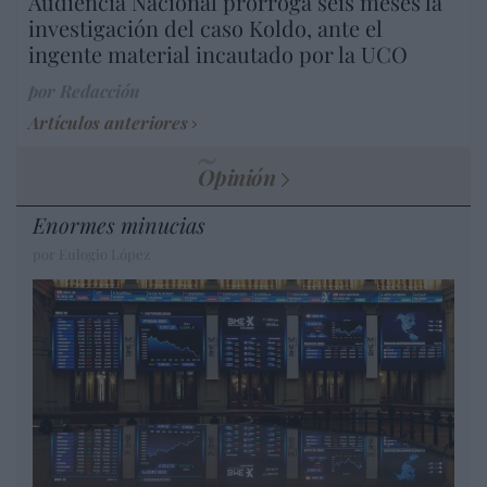
Audiencia Nacional prorroga seis meses la
investigación del caso Koldo, ante el
ingente material incautado por la UCO
por Redacción
Artículos anteriores
Opinión
Enormes minucias
por Eulogio López