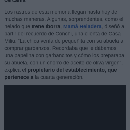
cercanía
Los rastros de esta memoria llegan hasta hoy de
muchas maneras. Algunas, sorprendentes, como el
helado que
Irene Iborra
,
Mamá Heladera
, diseñó a
partir del recuerdo de Conchi, una clienta de Casa
Miliu. “La chica venía de pequeñita con su abuela a
comprar garbanzos. Recordaba que le dábamos
una papelina con garbancitos y cómo los preparaba
su abuela, con un chorro de aceite de oliva virgen”,
explica el
propietario del establecimiento, que
pertenece a
la cuarta generación.