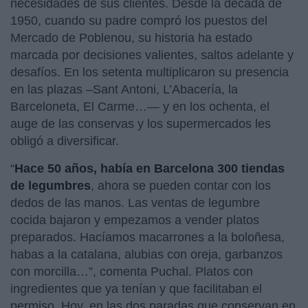
necesidades de sus clientes. Desde la década de
1950, cuando su padre compró los puestos del
Mercado de Poblenou, su historia ha estado
marcada por decisiones valientes, saltos adelante y
desafíos. En los setenta multiplicaron su presencia
en las plazas –Sant Antoni, L’Abacería, la
Barceloneta, El Carme…— y en los ochenta, el
auge de las conservas y los supermercados les
obligó a diversificar.
“
Hace 50 años, había en Barcelona 300 tiendas
de legumbres
, ahora se pueden contar con los
dedos de las manos. Las ventas de legumbre
cocida bajaron y empezamos a vender platos
preparados. Hacíamos macarrones a la boloñesa,
habas a la catalana, alubias con oreja, garbanzos
con morcilla…”, comenta Puchal. Platos con
ingredientes que ya tenían y que facilitaban el
permiso. Hoy, en las dos paradas que conservan en