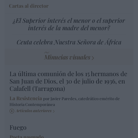
Cartas al director
¿El Superior interés el menor o el superior
interés de la madre del menor?
Ceuta celebra Nuestra Señora de África
Minucias visuales
La última comunión de los 15 hermanos de
San Juan de Dios, el 30 de julio de 1936, en
Calafell (Tarragona)
La Resistencia
por Javier Paredes, catedrático emérito de
Historia Contemporánea
Artículos anteriores
Fuego
Poeta pasmado