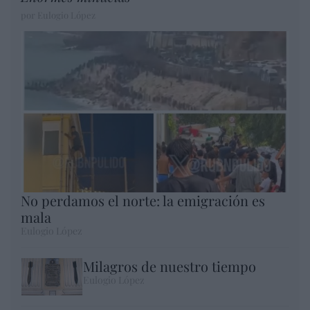
por Eulogio López
No perdamos el norte: la emigración es
mala
Eulogio López
Milagros de nuestro tiempo
Eulogio López