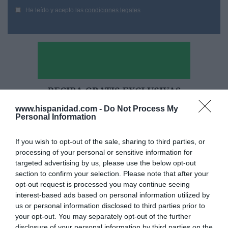
He leído y acepto las
condiciones legales
www.hispanidad.com -
Do Not Process My
Personal Information
If you wish to opt-out of the sale, sharing to third parties, or
processing of your personal or sensitive information for
targeted advertising by us, please use the below opt-out
section to confirm your selection. Please note that after your
opt-out request is processed you may continue seeing
Hoy destacamos
interest-based ads based on personal information utilized by
us or personal information disclosed to third parties prior to
ECONOMÍA
A pesar de Sánchez, Ana Botín se convierte
your opt-out. You may separately opt-out of the further
en la décima banquera de EEUU, tras cerrar,
disclosure of your personal information by third parties on the