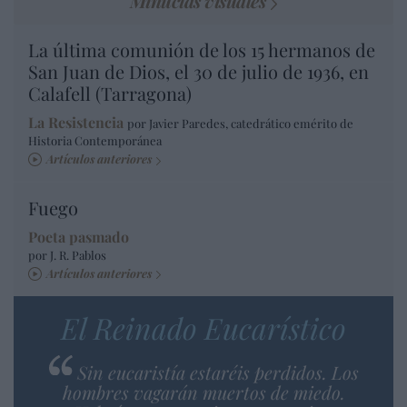
Minucias visuales
La última comunión de los 15 hermanos de
San Juan de Dios, el 30 de julio de 1936, en
Calafell (Tarragona)
La Resistencia
por Javier Paredes, catedrático emérito de
Historia Contemporánea
Artículos anteriores
Fuego
Poeta pasmado
por J. R. Pablos
Artículos anteriores
El Reinado Eucarístico
Sin eucaristía estaréis perdidos. Los
hombres vagarán muertos de miedo.