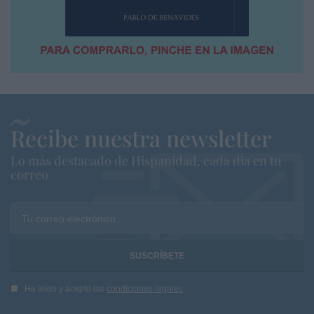
Recibe nuestra newsletter
Lo más destacado de Hispanidad, cada dia en tu
correo
Tu correo electrónico...
He leído y acepto las
condiciones legales