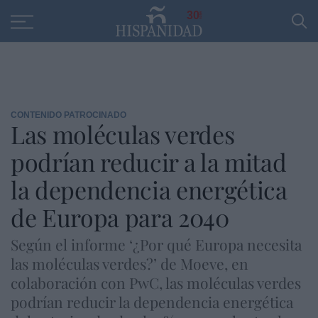
Educación
Entrevistas
PP
SANTANDER
R
30
CONTENIDO PATROCINADO
Las moléculas verdes
podrían reducir a la mitad
la dependencia energética
de Europa para 2040
Según el informe ‘¿Por qué Europa necesita
las moléculas verdes?’ de Moeve, en
colaboración con PwC, las moléculas verdes
podrían reducir la dependencia energética