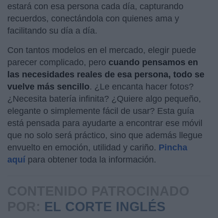
estará con esa persona cada día, capturando
recuerdos, conectándola con quienes ama y
facilitando su día a día.
Con tantos modelos en el mercado, elegir puede
parecer complicado, pero
cuando pensamos en
las necesidades reales de esa persona, todo se
vuelve más sencillo
. ¿Le encanta hacer fotos?
¿Necesita batería infinita? ¿Quiere algo pequeño,
elegante o simplemente fácil de usar? Esta guía
está pensada para ayudarte a encontrar ese móvil
que no solo será práctico, sino que además llegue
envuelto en emoción, utilidad y cariño.
Pincha
aquí
para obtener toda la información.
CONTENIDO PATROCINADO
POR:
EL CORTE INGLÉS