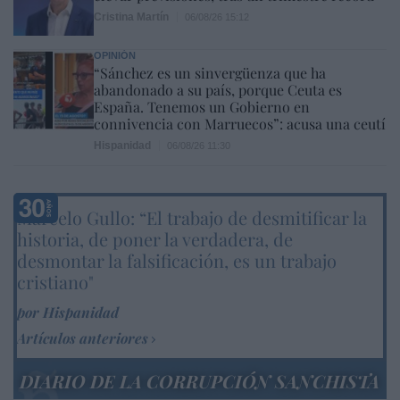
Cristina Martín
06/08/26 15:12
OPINIÓN
“Sánchez es un sinvergüenza que ha
abandonado a su país, porque Ceuta es
España. Tenemos un Gobierno en
connivencia con Marruecos”: acusa una ceutí
Hispanidad
06/08/26 11:30
Marcelo Gullo: “El trabajo de desmitificar la
historia, de poner la verdadera, de
desmontar la falsificación, es un trabajo
cristiano"
por Hispanidad
Artículos anteriores
DIARIO DE LA CORRUPCIÓN SANCHISTA