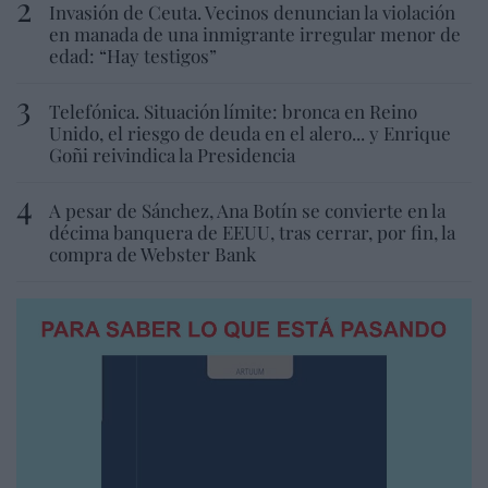
Invasión de Ceuta. Vecinos denuncian la violación
en manada de una inmigrante irregular menor de
edad: “Hay testigos”
Telefónica. Situación límite: bronca en Reino
Unido, el riesgo de deuda en el alero... y Enrique
Goñi reivindica la Presidencia
A pesar de Sánchez, Ana Botín se convierte en la
décima banquera de EEUU, tras cerrar, por fin, la
compra de Webster Bank