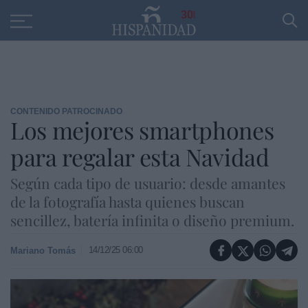
Educación
Entrevistas
PP
SANTANDER
R
30
CONTENIDO PATROCINADO
Los mejores smartphones
para regalar esta Navidad
Según cada tipo de usuario: desde amantes
de la fotografía hasta quienes buscan
sencillez, batería infinita o diseño premium.
14/12/25 06:00
Mariano Tomás