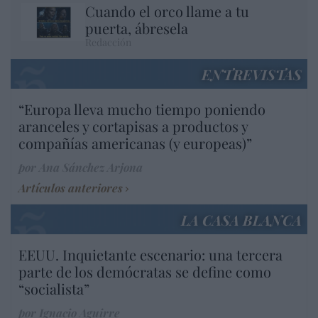
Cuando el orco llame a tu
puerta, ábresela
Redacción
ENTREVISTAS
“Europa lleva mucho tiempo poniendo
aranceles y cortapisas a productos y
compañías americanas (y europeas)”
por Ana Sánchez Arjona
Artículos anteriores
LA CASA BLANCA
EEUU. Inquietante escenario: una tercera
parte de los demócratas se define como
“socialista”
por Ignacio Aguirre