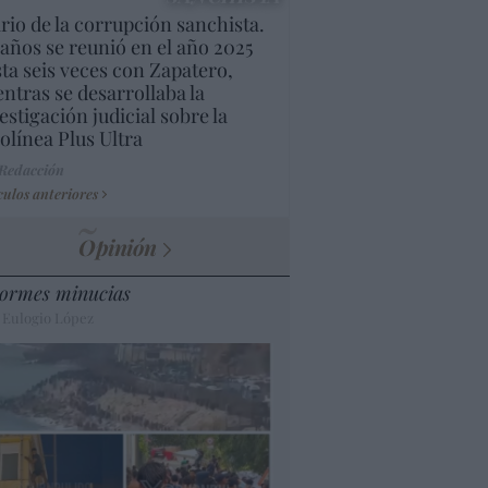
rio de la corrupción sanchista.
años se reunió en el año 2025
ta seis veces con Zapatero,
ntras se desarrollaba la
estigación judicial sobre la
olínea Plus Ultra
 Redacción
culos anteriores
Opinión
ormes minucias
 Eulogio López