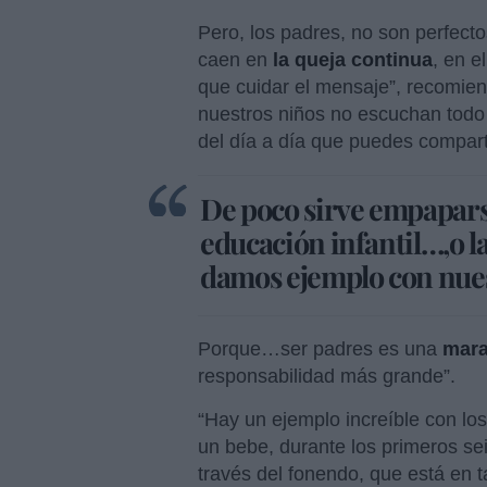
Pero, los padres, no son perfec
caen en
la queja continua
, en e
que cuidar el mensaje”, recomien
nuestros niños no escuchan todo
del día a día que puedes comparti
De poco sirve empaparse
educación infantil…,o la
damos ejemplo con nue
Porque…ser padres es una
mara
responsabilidad más grande”.
“Hay un ejemplo increíble con lo
un bebe, durante los primeros s
través del fonendo, que está en t