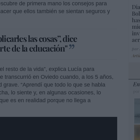
descubre de primera mano los consejos para
Dia
hacer que ellos también se sientan seguros y
Bol
has
mie
inv
icarles las cosas”, dice
aer
te de la educación"
por
Artí
l resto de la vida”, explica Lucía para
e transcurrió en Oviedo cuando, a los 5 años,
En
 grave. “Aprendí que todo lo que se habla
por
ha, lo siente y, en algunas ocasiones, lo
que es en realidad porque no llega a