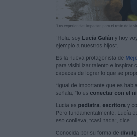
"Las experiencias impactan para el resto de la vi
“Hola, soy
Lucía Galán
y hoy voy
ejemplo a nuestros hijos”.
Es la nueva protagonista de
Mej
para visibilizar talento e inspira
capaces de lograr lo que se pro
“Igual de importante que es habl
señala, “lo es
conectar con el n
Lucía es
pediatra
,
escritora
y co
Pero fundamentalmente, Lucía es
eso conlleva, “casi nada”, dice.
Conocida por su forma de
divul