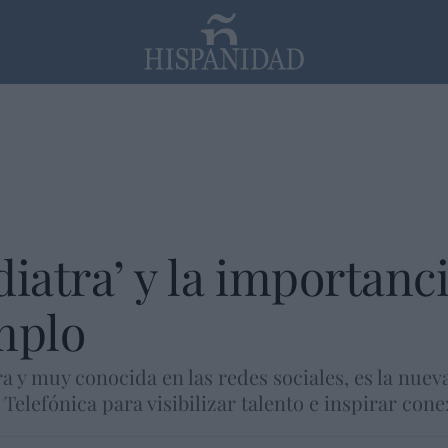
PP
SANTANDER
Religión
diatra’ y la importanc
mplo
ra y muy conocida en las redes sociales, es la nue
Telefónica para visibilizar talento e inspirar cone