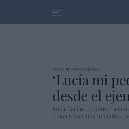
Educación
Entrevistas
CONTENIDO PATROCINADO
‘Lucía mi pe
desde el eje
Lucía Galán, pediatra escrito
Conectados, una iniciativa de 