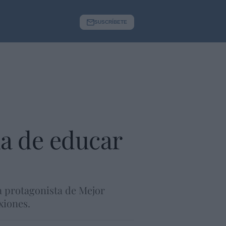
SUSCRÍBETE
ia de educar
va protagonista de Mejor
xiones.