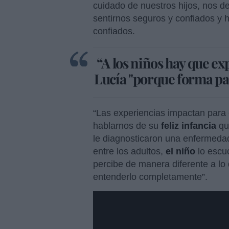
cuidado de nuestros hijos, nos 
sentirnos seguros y confiados y 
confiados.
“A los niños hay que expl
Lucía "porque forma par
“Las experiencias impactan para e
hablarnos de su
feliz infancia
qu
le diagnosticaron una enfermedad
entre los adultos,
el niño
lo escuc
percibe de manera diferente a lo 
entenderlo completamente”.