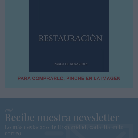
Recibe nuestra newsletter
Lo más destacado de Hispanidad, cada dia en tu
correo