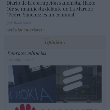
Diario de la corrupción sanchista. Hazte
Oír se manifiesta delante de La Mareta:
“Pedro Sánchez es un criminal”
por Redacción
Artículos anteriores
Opinión
Enormes minucias
por Eulogio López