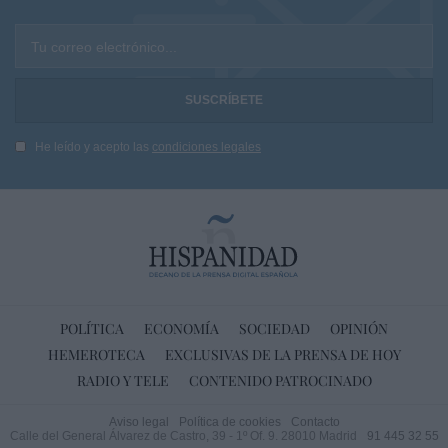
Tu correo electrónico...
He leído y acepto las
condiciones legales
POLÍTICA
ECONOMÍA
SOCIEDAD
OPINIÓN
HEMEROTECA
EXCLUSIVAS DE LA PRENSA DE HOY
RADIO Y TELE
CONTENIDO PATROCINADO
Aviso legal
Política de cookies
Contacto
Calle del General Álvarez de Castro, 39 - 1º Of. 9. 28010 Madrid
91 445 32 55