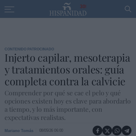
Educación
Entrevistas
PP
SANTANDER
R
30
CONTENIDO PATROCINADO
Injerto capilar, mesoterapia
y tratamientos orales: guía
completa contra la calvicie
Comprender por qué se cae el pelo y qué
opciones existen hoy es clave para abordarlo
a tiempo, y lo más importante, con
expectativas realistas.
08/05/26 06:00
Mariano Tomás