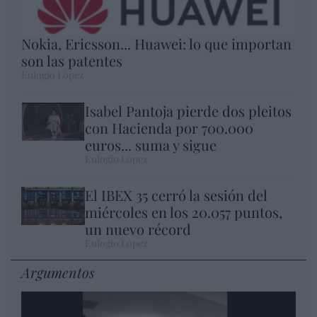
Nokia, Ericsson... Huawei: lo que importan
son las patentes
Eulogio López
Isabel Pantoja pierde dos pleitos
con Hacienda por 700.000
euros... suma y sigue
Eulogio López
El IBEX 35 cerró la sesión del
miércoles en los 20.057 puntos,
un nuevo récord
Eulogio López
Argumentos