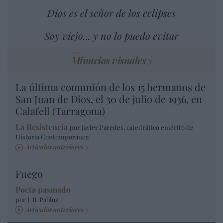
Dios es el señor de los eclipses
Soy viejo... y no lo puedo evitar
Minucias visuales
La última comunión de los 15 hermanos de
San Juan de Dios, el 30 de julio de 1936, en
Calafell (Tarragona)
La Resistencia
por Javier Paredes, catedrático emérito de
Historia Contemporánea
Artículos anteriores
Fuego
Poeta pasmado
por J. R. Pablos
Artículos anteriores