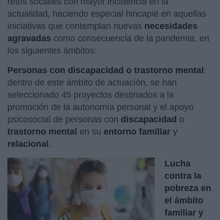
retos sociales con mayor incidencia en la
actualidad, haciendo especial hincapié en aquellas
iniciativas que contemplan nuevas
necesidades
agravadas
como consecuencia de la pandemia, en
los siguientes ámbitos:
Personas con discapacidad o trastorno mental
:
dentro de este ámbito de actuación, se han
seleccionado 45 proyectos destinados a la
promoción de la autonomía personal y el apoyo
psicosocial de personas con
discapacidad
o
trastorno mental
en su
entorno familiar
y
relacional
.
Lucha
contra la
pobreza en
el ámbito
familiar y