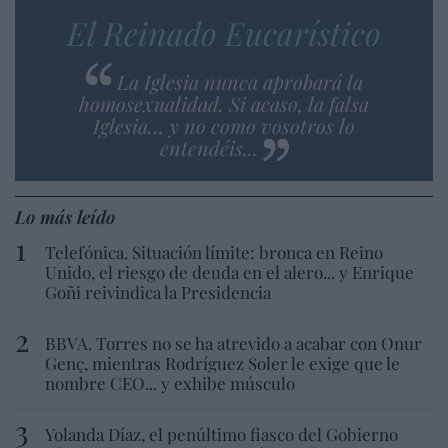
El Reinado Eucarístico
La Iglesia nunca aprobará la
homosexualidad. Si acaso, la falsa
Iglesia… y no como vosotros lo
entendéis...
Lo más leído
Telefónica. Situación límite: bronca en Reino
Unido, el riesgo de deuda en el alero... y Enrique
Goñi reivindica la Presidencia
BBVA. Torres no se ha atrevido a acabar con Onur
Genç, mientras Rodríguez Soler le exige que le
nombre CEO... y exhibe músculo
Yolanda Díaz, el penúltimo fiasco del Gobierno