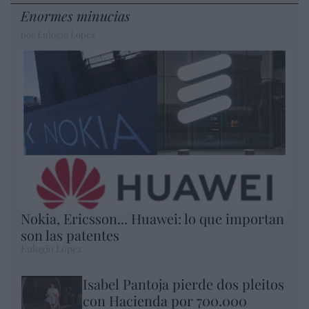
Enormes minucias
por Eulogio López
Nokia, Ericsson... Huawei: lo que importan
son las patentes
Eulogio López
Isabel Pantoja pierde dos pleitos
con Hacienda por 700.000