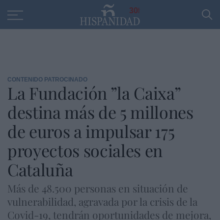
Educación
Entrevistas
PP
SANTANDER
R
30
CONTENIDO PATROCINADO
La Fundación ”la Caixa”
destina más de 5 millones
de euros a impulsar 175
proyectos sociales en
Cataluña
Más de 48.500 personas en situación de
vulnerabilidad, agravada por la crisis de la
Covid-19, tendrán oportunidades de mejora,