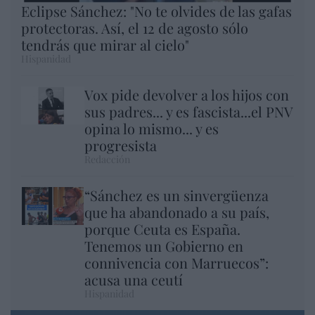
Eclipse Sánchez: "No te olvides de las gafas
protectoras. Así, el 12 de agosto sólo
tendrás que mirar al cielo"
Hispanidad
Vox pide devolver a los hijos con
sus padres... y es fascista...el PNV
opina lo mismo... y es
progresista
Redacción
“Sánchez es un sinvergüenza
que ha abandonado a su país,
porque Ceuta es España.
Tenemos un Gobierno en
connivencia con Marruecos”:
acusa una ceutí
Hispanidad