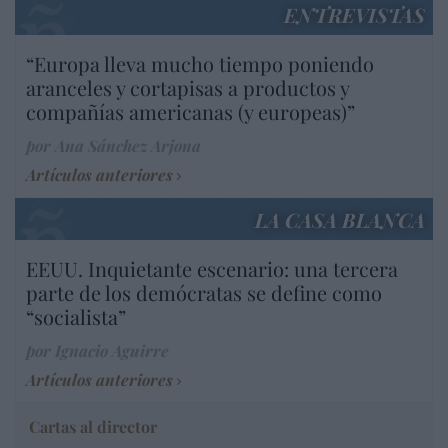
ENTREVISTAS
“Europa lleva mucho tiempo poniendo
aranceles y cortapisas a productos y
compañías americanas (y europeas)”
por Ana Sánchez Arjona
Artículos anteriores
LA CASA BLANCA
EEUU. Inquietante escenario: una tercera
parte de los demócratas se define como
“socialista”
por Ignacio Aguirre
Artículos anteriores
Cartas al director