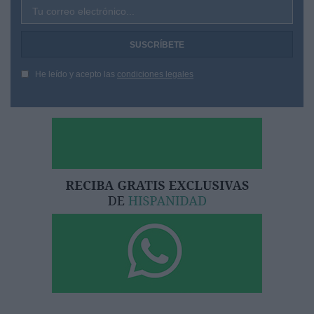
Tu correo electrónico...
He leído y acepto las
condiciones legales