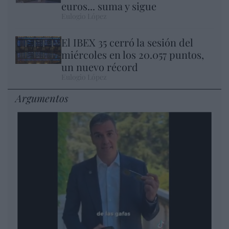
euros... suma y sigue
Eulogio López
El IBEX 35 cerró la sesión del
miércoles en los 20.057 puntos,
un nuevo récord
Eulogio López
Argumentos