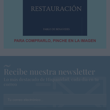
Recibe nuestra newsletter
Lo más destacado de Hispanidad, cada dia en tu
correo
Tu correo electrónico...