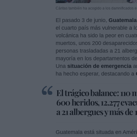
Cáritas también ha acogido a los damnificados e
El pasado 3 de junio,
Guatemala
el cuarto país más vulnerable a l
volcánica ha sido la peor en cua
muertos, unos 200 desaparecidos
personas trasladadas a 21 alberg
mayoría en los departamentos de
Una
situación de emergencia
an
ha hecho esperar, destacando a
El trágico balance: 110
600 heridos, 12.277 evac
a 21 albergues y más de 
Guatemala está situada en Améric