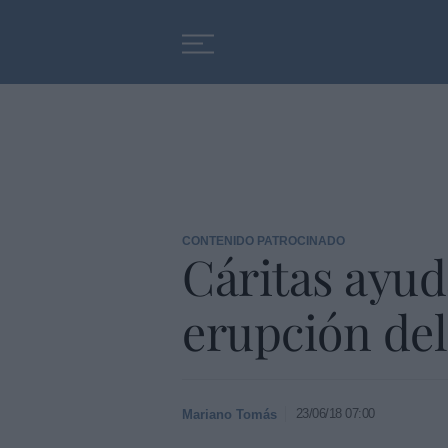
Educación
Entrevistas
CONTENIDO PATROCINADO
Cáritas ayud
erupción del
23/06/18 07:00
Mariano Tomás