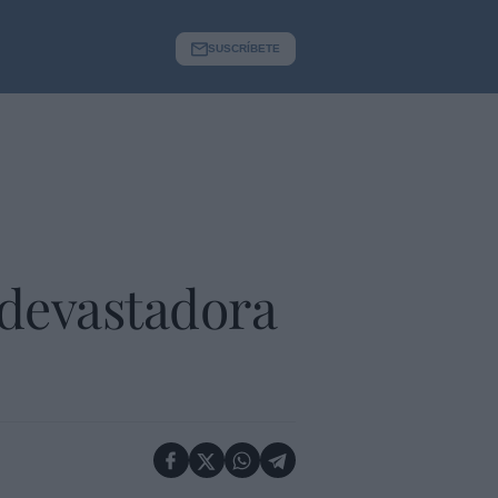
SUSCRÍBETE
 devastadora