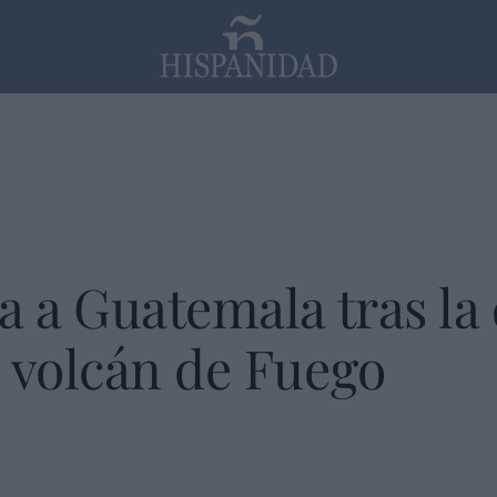
PP
SANTANDER
Religión
a a Guatemala tras la
 volcán de Fuego