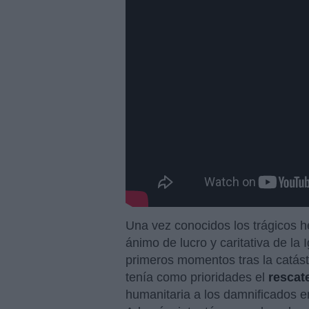
Una vez conocidos los trágicos h
ánimo de lucro y caritativa de la 
primeros momentos tras la catást
tenía como prioridades el
rescat
humanitaria a los damnificados e