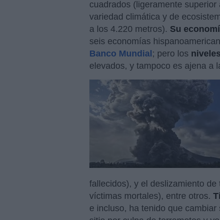
cuadrados (ligeramente superior a
variedad climática y de ecosiste
a los 4.220 metros).
Su economía
seis economías hispanoamerican
Banco Mundial
; pero los
nivele
elevados, y tampoco es ajena a l
fallecidos), y el deslizamiento de
víctimas mortales), entre otros.
T
e incluso, ha tenido que cambiar