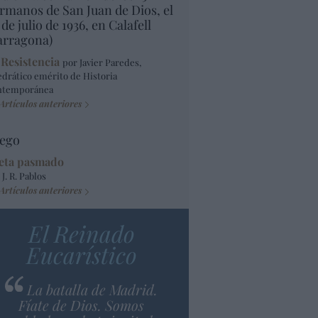
rmanos de San Juan de Dios, el
 de julio de 1936, en Calafell
arragona)
 Resistencia
por Javier Paredes,
edrático emérito de Historia
ntemporánea
Artículos anteriores
ego
eta pasmado
 J. R. Pablos
Artículos anteriores
El Reinado
Eucarístico
La batalla de Madrid.
Fíate de Dios. Somos