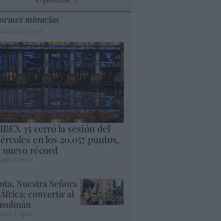
ormes minucias
 Eulogio López
 IBEX 35 cerró la sesión del
ércoles en los 20.057 puntos,
 nuevo récord
ogio López
uta. Nuestra Señora
 África: convertir al
sulmán
ogio López