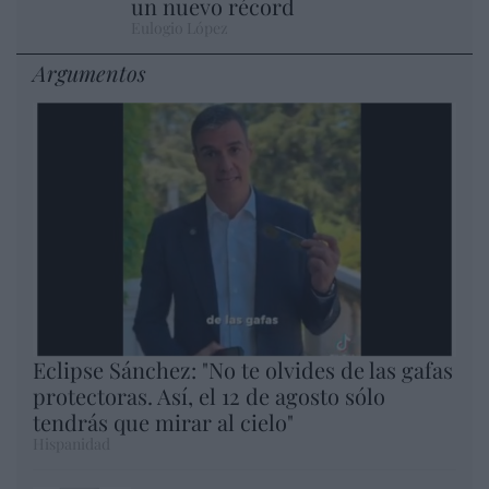
un nuevo récord
Eulogio López
Argumentos
Eclipse Sánchez: "No te olvides de las gafas
protectoras. Así, el 12 de agosto sólo
tendrás que mirar al cielo"
Hispanidad