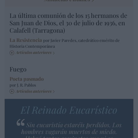
La última comunión de los 15 hermanos de
San Juan de Dios, el 30 de julio de 1936, en
Calafell (Tarragona)
La Resistencia
por Javier Paredes, catedrático emérito de
Historia Contemporánea
Artículos anteriores
Fuego
Poeta pasmado
por J. R. Pablos
Artículos anteriores
El Reinado Eucarístico
Sin eucaristía estaréis perdidos. Los
hombres vagarán muertos de miedo.