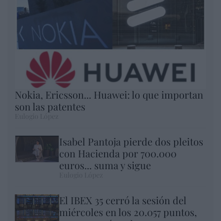
Nokia, Ericsson... Huawei: lo que importan
son las patentes
Eulogio López
Isabel Pantoja pierde dos pleitos
con Hacienda por 700.000
euros... suma y sigue
Eulogio López
El IBEX 35 cerró la sesión del
miércoles en los 20.057 puntos,