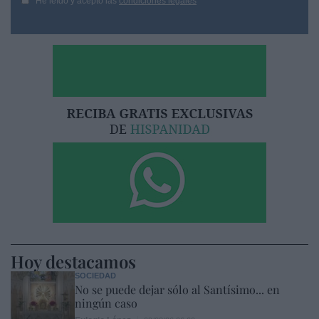
He leído y acepto las
condiciones legales
Hoy destacamos
SOCIEDAD
No se puede dejar sólo al Santísimo... en
ningún caso