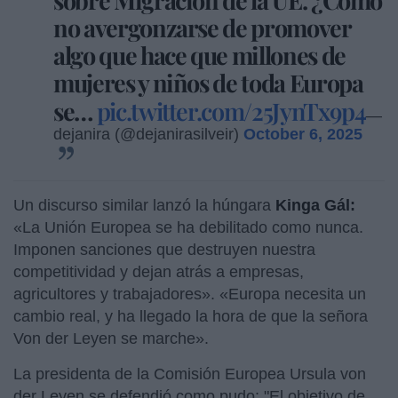
no avergonzarse de promover
algo que hace que millones de
mujeres y niños de toda Europa
se…
pic.twitter.com/25JynTx9p4
—
dejanira (@dejanirasilveir)
October 6, 2025
Un discurso similar lanzó la húngara
Kinga Gál:
«La Unión Europea se ha debilitado como nunca.
Imponen sanciones que destruyen nuestra
competitividad y dejan atrás a empresas,
agricultores y trabajadores». «Europa necesita un
cambio real, y ha llegado la hora de que la señora
Von der Leyen se marche».
La presidenta de la Comisión Europea Ursula von
der Leyen se defendió como pudo: "El objetivo de