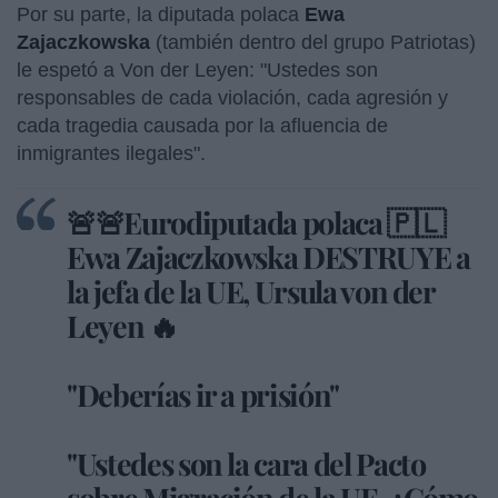
Por su parte, la diputada polaca
Ewa
Zajaczkowska
(también dentro del grupo Patriotas)
le espetó a Von der Leyen: "Ustedes son
responsables de cada violación, cada agresión y
cada tragedia causada por la afluencia de
inmigrantes ilegales".
🚨🚨Eurodiputada polaca 🇵🇱
Ewa Zajaczkowska DESTRUYE a
la jefa de la UE, Ursula von der
Leyen 🔥
"Deberías ir a prisión"
"Ustedes son la cara del Pacto
sobre Migración de la UE. ¿Cómo