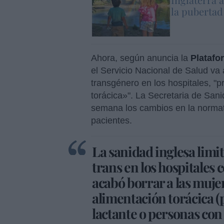
la puberta
Ahora, según anuncia la
Platafor
el Servicio Nacional de Salud va
transgénero en los hospitales, "
torácica»". La Secretaria de Sani
semana los cambios en la normat
pacientes.
La sanidad inglesa limit
trans en los hospitales
acabó borrar a las muj
alimentación torácica 
lactante o personas con