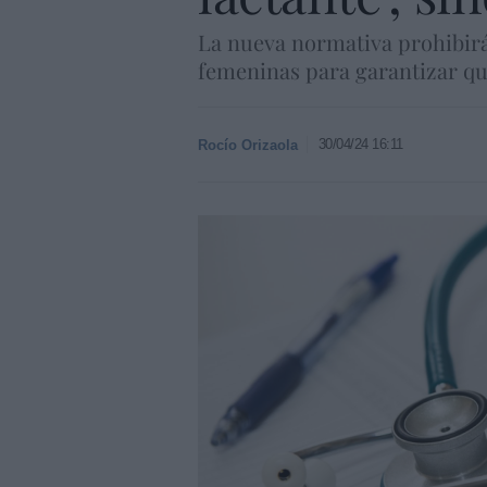
La nueva normativa prohibirá 
femeninas para garantizar que
30/04/24 16:11
Rocío Orizaola