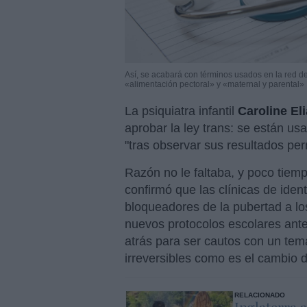
Así, se acabará con términos usados en la red d
«alimentación pectoral» y «maternal y parental»
La psiquiatra infantil
Caroline El
aprobar la ley trans: se están u
"tras observar sus resultados pern
Razón no le faltaba, y poco tiem
confirmó que las clínicas de ide
bloqueadores de la pubertad a l
nuevos protocolos escolares ante
atrás para ser cautos con un tem
irreversibles como es el cambio 
RELACIONADO
Inglaterra 