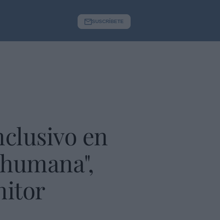
SUSCRÍBETE
nclusivo en
e humana",
nitor