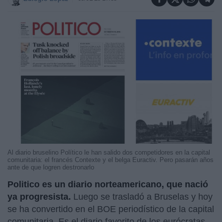
Al diario bruselino Político le han salido dos competidores en la capital
comunitaria: el francés Contexte y el belga Euractiv. Pero pasarán años
ante de que logren destronarlo
Politico es un diario norteamericano, que nació
ya progresista.
Luego se trasladó a Bruselas y hoy
se ha convertido en el BOE periodístico de la capital
comunitaria. Es el diario favorito de los eurócratas.