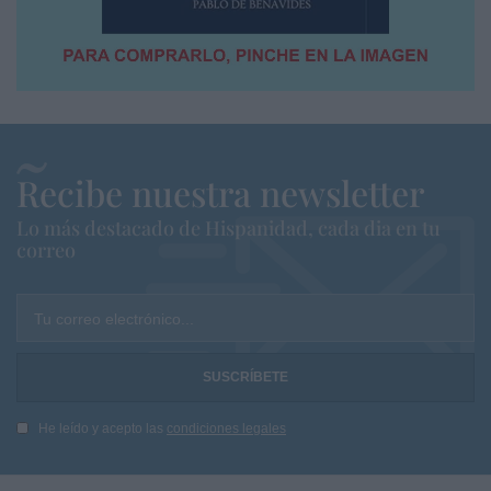
Recibe nuestra newsletter
Lo más destacado de Hispanidad, cada dia en tu
correo
Tu correo electrónico...
He leído y acepto las
condiciones legales