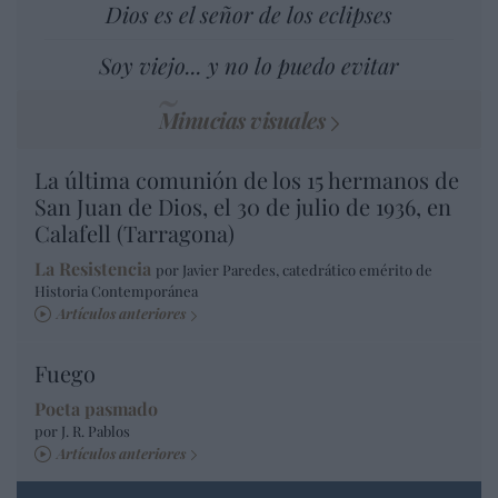
Dios es el señor de los eclipses
Soy viejo... y no lo puedo evitar
Minucias visuales
La última comunión de los 15 hermanos de
San Juan de Dios, el 30 de julio de 1936, en
Calafell (Tarragona)
La Resistencia
por Javier Paredes, catedrático emérito de
Historia Contemporánea
Artículos anteriores
Fuego
Poeta pasmado
por J. R. Pablos
Artículos anteriores