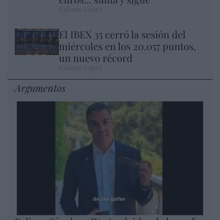
Eulogio López
El IBEX 35 cerró la sesión del
miércoles en los 20.057 puntos,
un nuevo récord
Eulogio López
Argumentos