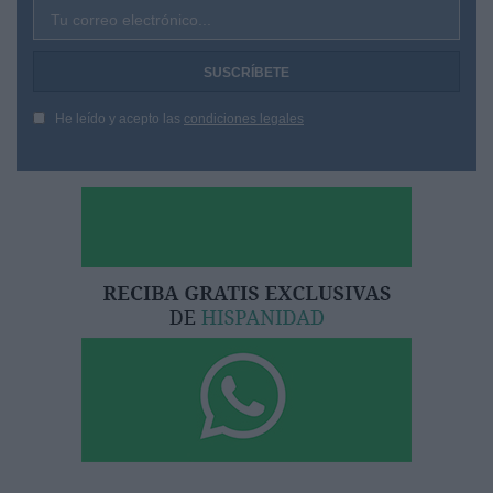
Tu correo electrónico...
He leído y acepto las
condiciones legales