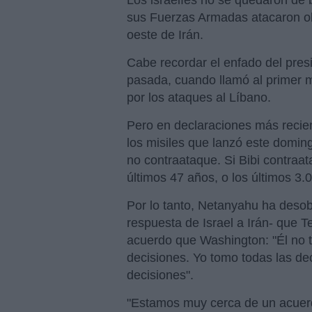
sus Fuerzas Armadas atacaron obje
oeste de Irán.
Cabe recordar el enfado del pre
pasada, cuando llamó al primer m
por los ataques al Líbano.
Pero en declaraciones más recien
los misiles que lanzó este doming
no contraataque. Si Bibi contraa
últimos 47 años, o los últimos 3.
Por lo tanto, Netanyahu ha desob
respuesta de Israel a Irán- que T
acuerdo que Washington: "Él no t
decisiones. Yo tomo todas las de
decisiones".
"Estamos muy cerca de un acuerd