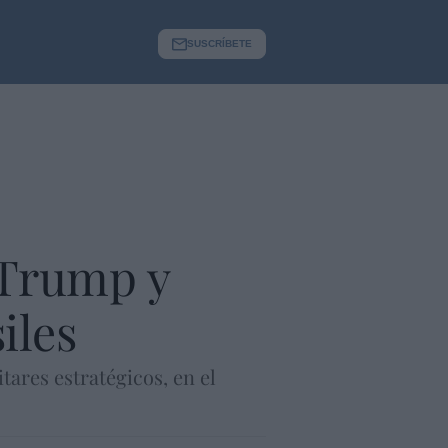
SUSCRÍBETE
 Trump y
iles
tares estratégicos, en el