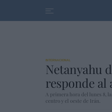
Educación
Entrevistas
INTERNACIONAL
Netanyahu d
responde al a
A primera hora del lunes 8, la
centro y el oeste de Irán.