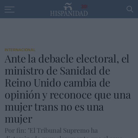
Educación
Entrevistas
PP
SANTANDER
R
30
INTERNACIONAL
Ante la debacle electoral, el
ministro de Sanidad de
Reino Unido cambia de
opinión y reconoce que una
mujer trans no es una
mujer
Por fin: "El Tribunal Supremo ha