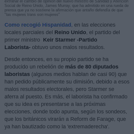
extrañar el cambio de opinión del nuevo ministro de Sanidad y Atención
Social de Reino Unido, James Murray, que ha admitido en una rueda de
prensa que ya no sostiene la afirmación que antaño defendía de que
"las mujeres trans son mujeres"
Como recogió Hispanidad
, en las elecciones
locales parciales del
Reino Unido
, el partido del
primer ministro
Keir Starmer -Partido
Laborista-
obtuvo unos malos resultados.
Desde entonces, en su propio partido se ha
producido un rebelión de
más de 80 diputados
laboristas
(algunos medios hablan de casi 90) que
han pedido públicamente su dimisión, debido a esos
malos resultados electorales, pero Starmer se
aferra al puesto. Es más, el laborista ha confirmado
que su idea es presentarse a las próximas
elecciones, donde todo apunta, según los sondeos,
que los británicos virarán a Reform de Farage, que
ya han bautizado como la 'extremaderecha'.