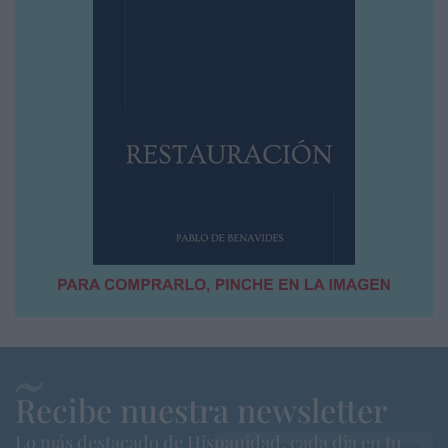
Recibe nuestra newsletter
Lo más destacado de Hispanidad, cada dia en tu