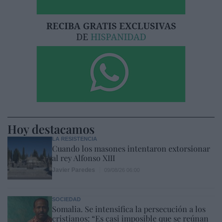
Hoy destacamos
LA RESISTENCIA
Cuando los masones intentaron extorsionar
al rey Alfonso XIII
Javier Paredes
09/08/26 06:00
SOCIEDAD
Somalia. Se intensifica la persecución a los
cristianos: “Es casi imposible que se reúnan