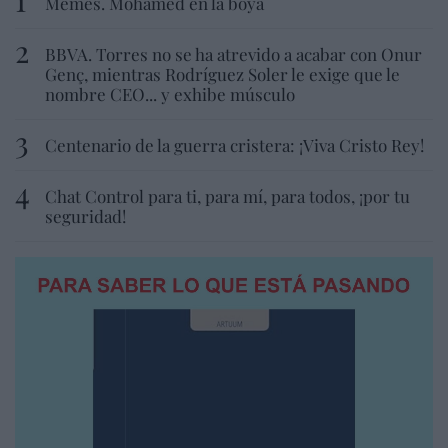
Memes. Mohamed en la boya
BBVA. Torres no se ha atrevido a acabar con Onur
Genç, mientras Rodríguez Soler le exige que le
nombre CEO... y exhibe músculo
Centenario de la guerra cristera: ¡Viva Cristo Rey!
Chat Control para ti, para mí, para todos, ¡por tu
seguridad!