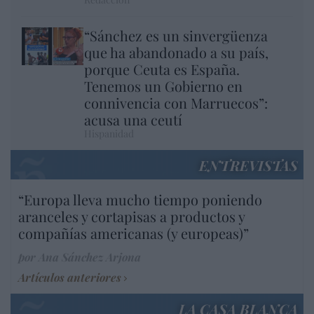
“Sánchez es un sinvergüenza
que ha abandonado a su país,
porque Ceuta es España.
Tenemos un Gobierno en
connivencia con Marruecos”:
acusa una ceutí
Hispanidad
ENTREVISTAS
“Europa lleva mucho tiempo poniendo
aranceles y cortapisas a productos y
compañías americanas (y europeas)”
por Ana Sánchez Arjona
Artículos anteriores
LA CASA BLANCA