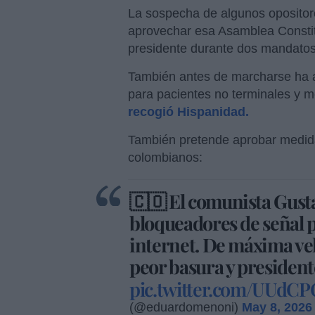
La sospecha de algunos opositor
aprovechar esa Asamblea Constit
presidente durante dos mandato
También antes de marcharse ha a
para pacientes no terminales y 
recogió Hispanidad.
También pretende aprobar medi
colombianos:
🇨🇴 El comunista Gust
bloqueadores de señal p
internet. De máxima velo
peor basura y presiden
pic.twitter.com/UUdC
(@eduardomenoni)
May 8, 2026