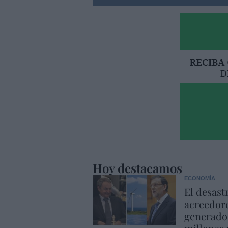
Hoy destacamos
ECONOMÍA
El desast
acreedore
generado 