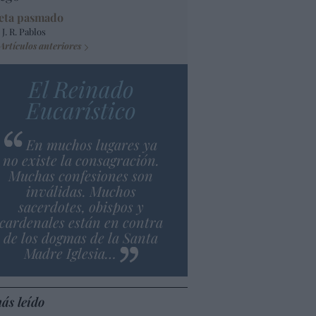
eta pasmado
 J. R. Pablos
Artículos anteriores
El Reinado
Eucarístico
En muchos lugares ya
no existe la consagración.
Muchas confesiones son
inválidas. Muchos
sacerdotes, obispos y
cardenales están en contra
de los dogmas de la Santa
Madre Iglesia…
ás leído