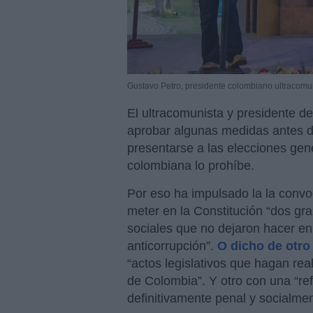
Gustavo Petro, presidente colombiano ultracomu
El ultracomunista y presidente 
aprobar algunas medidas antes d
presentarse a las elecciones gen
colombiana lo prohíbe.
Por eso ha impulsado la la conv
meter en la Constitución “dos gr
sociales que no dejaron hacer en
anticorrupción”.
O dicho de otr
“actos legislativos que hagan re
de Colombia”. Y otro con una “ref
definitivamente penal y socialme