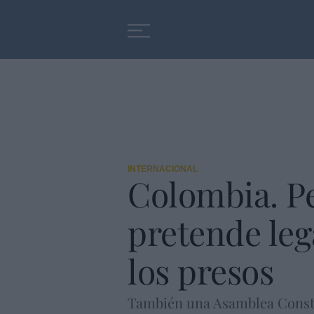
Educación
Entrevistas
INTERNACIONAL
Colombia. Pe
pretende lega
los presos
También una Asamblea Constit