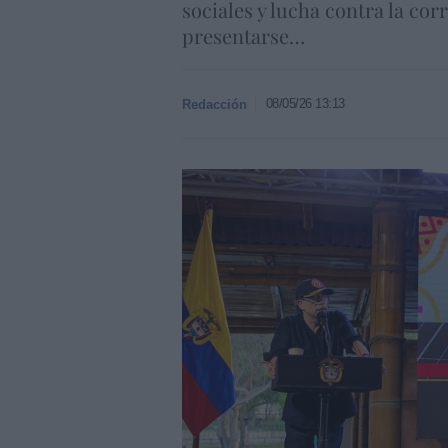
sociales y lucha contra la co
presentarse…
08/05/26 13:13
Redacción