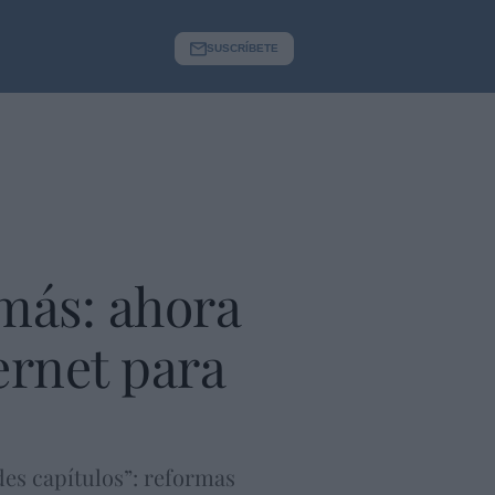
SUSCRÍBETE
 más: ahora
ernet para
es capítulos”: reformas