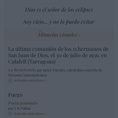
Dios es el señor de los eclipses
Soy viejo... y no lo puedo evitar
Minucias visuales
La última comunión de los 15 hermanos de
San Juan de Dios, el 30 de julio de 1936, en
Calafell (Tarragona)
La Resistencia
por Javier Paredes, catedrático emérito de
Historia Contemporánea
Artículos anteriores
Fuego
Poeta pasmado
por J. R. Pablos
Artículos anteriores