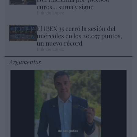
euros... suma y sigue
Eulogio López
El IBEX 35 cerró la sesión del
miércoles en los 20.057 puntos,
un nuevo récord
Eulogio López
Argumentos