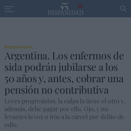
Educación
Entrevistas
PP
SANTANDER
R
30
INTERNACIONAL
Argentina. Los enfermos de
sida podrán jubilarse a los
50 años y, antes, cobrar una
pensión no contributiva
Leyes progresistas: la culpa la tiene el otro y,
además, debe pagar por ello. Ojo, y no
levantes la voz o irás a la cárcel por delito de
odio.