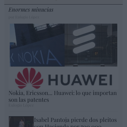
Enormes minucias
por Eulogio López
Nokia, Ericsson... Huawei: lo que importan
son las patentes
Eulogio López
Isabel Pantoja pierde dos pleitos
con Hacienda por 700.000