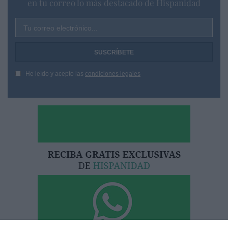
en tu correo lo más destacado de Hispanidad
Tu correo electrónico...
He leído y acepto las
condiciones legales