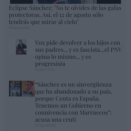
Eclipse Sánchez: "No te olvides de las gafas
protectoras. Así, el 12 de agosto sólo
tendrás que mirar al cielo"
Hispanidad
Vox pide devolver a los hijos con
sus padres... y es fascista...el PNV
opina lo mismo... y es
progresista
Redacción
“Sánchez es un sinvergüenza
que ha abandonado a su país,
porque Ceuta es España.
Tenemos un Gobierno en
connivencia con Marruecos”:
acusa una ceutí
Hispanidad