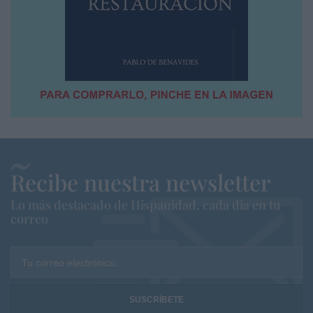
Recibe nuestra newsletter
Lo más destacado de Hispanidad, cada dia en tu
correo
Tu correo electrónico...