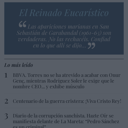
El Reinado Eucarístico
Las apariciones marianas en San
Sebastián de Garabandal (1961-65) son
verdaderas. No las rechacéis. Confiad
en lo que allí se dijo…
Lo más leído
BBVA. Torres no se ha atrevido a acabar con Onur
Genç, mientras Rodríguez Soler le exige que le
nombre CEO... y exhibe músculo
Centenario de la guerra cristera: ¡Viva Cristo Rey!
Diario de la corrupción sanchista. Hazte Oír se
manifiesta delante de La Mareta: “Pedro Sánchez
es un criminal”