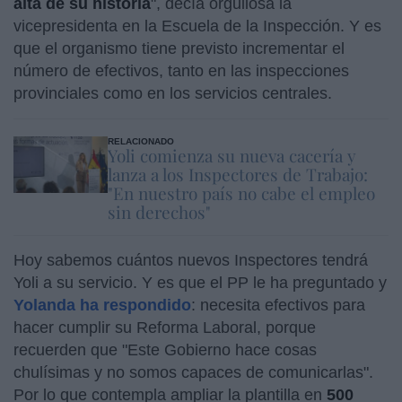
alta de su historia
", decía orgullosa la
vicepresidenta en la Escuela de la Inspección. Y es
que el organismo tiene previsto incrementar el
número de efectivos, tanto en las inspecciones
provinciales como en los servicios centrales.
RELACIONADO
Yoli comienza su nueva cacería y
lanza a los Inspectores de Trabajo:
"En nuestro país no cabe el empleo
sin derechos"
Hoy sabemos cuántos nuevos Inspectores tendrá
Yoli a su servicio. Y es que el PP le ha preguntado y
Yolanda ha respondido
: necesita efectivos para
hacer cumplir su Reforma Laboral, porque
recuerden que "Este Gobierno hace cosas
chulísimas y no somos capaces de comunicarlas".
Por lo que contempla ampliar la plantilla en
500