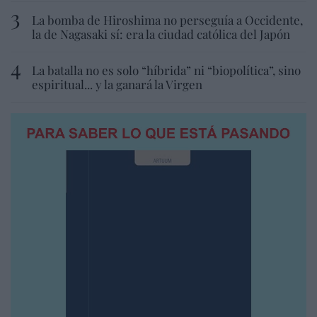
La bomba de Hiroshima no perseguía a Occidente,
la de Nagasaki sí: era la ciudad católica del Japón
La batalla no es solo “híbrida” ni “biopolítica”, sino
espiritual... y la ganará la Virgen