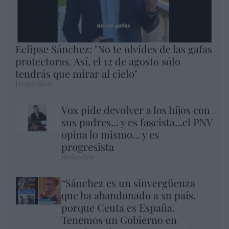
Eclipse Sánchez: "No te olvides de las gafas
protectoras. Así, el 12 de agosto sólo
tendrás que mirar al cielo"
Hispanidad
Vox pide devolver a los hijos con
sus padres... y es fascista...el PNV
opina lo mismo... y es
progresista
Redacción
“Sánchez es un sinvergüenza
que ha abandonado a su país,
porque Ceuta es España.
Tenemos un Gobierno en