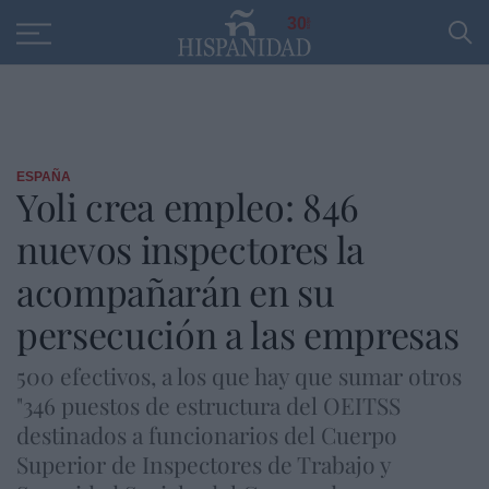
Educación
Entrevistas
PP
SANTANDER
R
30
ESPAÑA
Yoli crea empleo: 846
nuevos inspectores la
acompañarán en su
persecución a las empresas
500 efectivos, a los que hay que sumar otros
"346 puestos de estructura del OEITSS
destinados a funcionarios del Cuerpo
Superior de Inspectores de Trabajo y