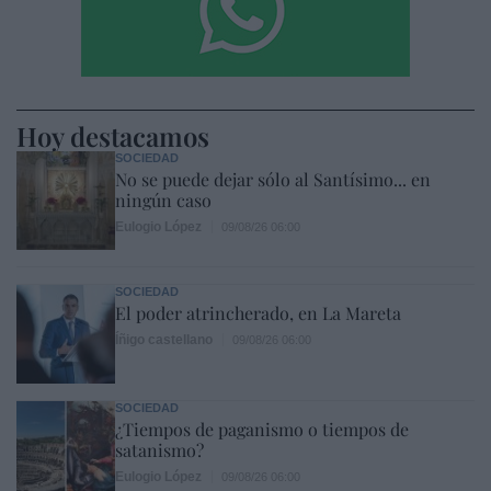
Hoy destacamos
SOCIEDAD
No se puede dejar sólo al Santísimo... en
ningún caso
Eulogio López
09/08/26 06:00
SOCIEDAD
El poder atrincherado, en La Mareta
Íñigo castellano
09/08/26 06:00
SOCIEDAD
¿Tiempos de paganismo o tiempos de
satanismo?
Eulogio López
09/08/26 06:00