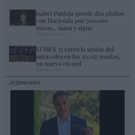
Isabel Pantoja pierde dos pleitos
con Hacienda por 700.000
euros... suma y sigue
Eulogio López
El IBEX 35 cerró la sesión del
miércoles en los 20.057 puntos,
un nuevo récord
Eulogio López
Argumentos