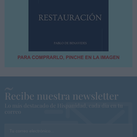
Recibe nuestra newsletter
Lo más destacado de Hispanidad, cada dia en tu
correo
Tu correo electrónico...