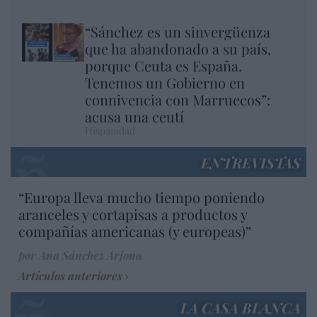
“Sánchez es un sinvergüenza
que ha abandonado a su país,
porque Ceuta es España.
Tenemos un Gobierno en
connivencia con Marruecos”:
acusa una ceutí
Hispanidad
ENTREVISTAS
“Europa lleva mucho tiempo poniendo
aranceles y cortapisas a productos y
compañías americanas (y europeas)”
por Ana Sánchez Arjona
Artículos anteriores
LA CASA BLANCA