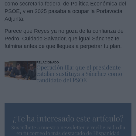
como secretaria federal de Política Económica del
PSOE, y en 2025 pasaba a ocupar la Portavocía
Adjunta.
Parece que Reyes ya no goza de la confianza de
Pedro. Cuidado Salvador, que igual Sánchez te
fulmina antes de que llegues a perpetrar tu plan.
RELACIONADO
Operación Illa: que el presidente
catalán sustituya a Sánchez como
candidato del PSOE
¿Te ha interesado este artículo?
Suscríbete a nuestro newsletter y recibe cada dia
en tu correo lo más destacado de Hispanidad