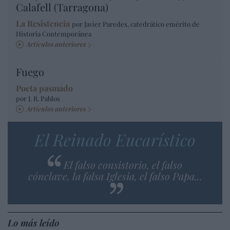
Calafell (Tarragona)
La Resistencia
por Javier Paredes, catedrático emérito de
Historia Contemporánea
Artículos anteriores
Fuego
Poeta pasmado
por J. R. Pablos
Artículos anteriores
El Reinado Eucarístico
El falso consistorio, el falso
cónclave, la falsa Iglesia, el falso Papa...
Lo más leído