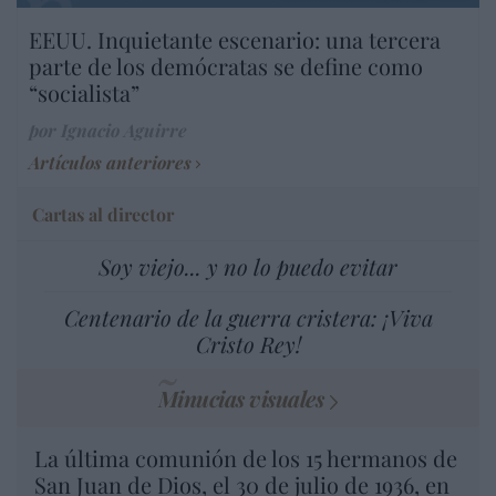
EEUU. Inquietante escenario: una tercera
parte de los demócratas se define como
“socialista”
por Ignacio Aguirre
Artículos anteriores
Cartas al director
Soy viejo... y no lo puedo evitar
Centenario de la guerra cristera: ¡Viva
Cristo Rey!
Minucias visuales
La última comunión de los 15 hermanos de
San Juan de Dios, el 30 de julio de 1936, en