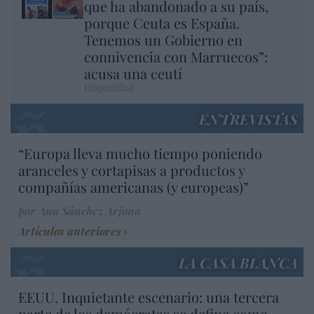
que ha abandonado a su país,
porque Ceuta es España.
Tenemos un Gobierno en
connivencia con Marruecos”:
acusa una ceutí
Hispanidad
ENTREVISTAS
“Europa lleva mucho tiempo poniendo
aranceles y cortapisas a productos y
compañías americanas (y europeas)”
por Ana Sánchez Arjona
Artículos anteriores
LA CASA BLANCA
EEUU. Inquietante escenario: una tercera
parte de los demócratas se define como