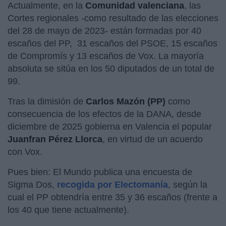
Actualmente, en la
Comunidad valenciana
, las
Cortes regionales -como resultado de las elecciones
del 28 de mayo de 2023- están formadas por 40
escaños del PP, 31 escaños del PSOE, 15 escaños
de Compromís y 13 escaños de Vox. La mayoría
absoluta se sitúa en los 50 diputados de un total de
99.
Tras la dimisión de
Carlos Mazón (PP)
como
consecuencia de los efectos de la DANA, desde
diciembre de 2025 gobierna en Valencia el popular
Juanfran Pérez Llorca
, en virtud de un acuerdo
con Vox.
Pues bien: El Mundo publica una encuesta de
Sigma Dos,
recogida por Electomanía
, según la
cual el PP obtendría entre 35 y 36 escaños (frente a
los 40 que tiene actualmente).