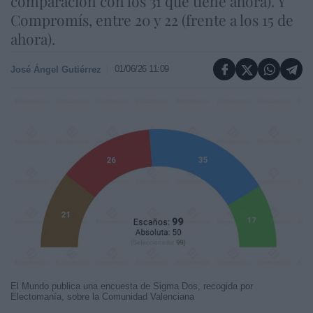
comparación con los 31 que tiene ahora). Y
Compromís, entre 20 y 22 (frente a los 15 de
ahora).
01/06/26 11:09
José Ángel Gutiérrez
El Mundo publica una encuesta de Sigma Dos, recogida por
Electomanía, sobre la Comunidad Valenciana