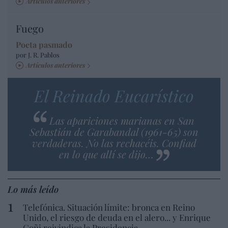
Artículos anteriores
Fuego
Poeta pasmado
por J. R. Pablos
Artículos anteriores
El Reinado Eucarístico
Las apariciones marianas en San
Sebastián de Garabandal (1961-65) son
verdaderas. No las rechacéis. Confiad
en lo que allí se dijo…
Lo más leído
Telefónica. Situación límite: bronca en Reino
Unido, el riesgo de deuda en el alero... y Enrique
Goñi reivindica la Presidencia