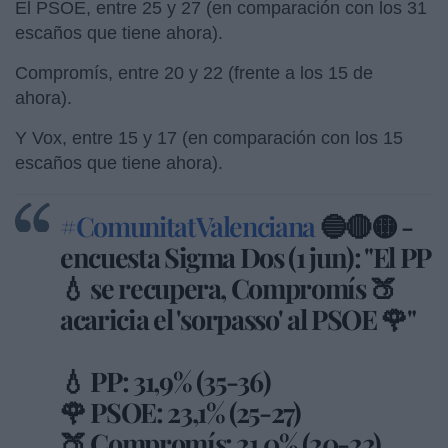
El PSOE, entre 25 y 27 (en comparación con los 31
escaños que tiene ahora).
Compromís, entre 20 y 22 (frente a los 15 de
ahora).
Y Vox, entre 15 y 17 (en comparación con los 15
escaños que tiene ahora).
#ComunitatValenciana
🔵🔴🟡 -
encuesta Sigma Dos (1 jun): "El PP
💧 se recupera, Compromís 🍑
acaricia el 'sorpasso' al PSOE 🌹"
💧 PP: 31,9% (35-36)
🌹 PSOE: 23,1% (25-27)
🍑 Compromís: 21,0% (20-22)