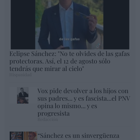
Eclipse Sánchez: "No te olvides de las gafas
protectoras. Así, el 12 de agosto sólo
tendrás que mirar al cielo"
Hispanidad
Vox pide devolver a los hijos con
sus padres... y es fascista...el PNV
opina lo mismo... y es
progresista
Redacción
“Sánchez es un sinvergüenza