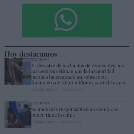
Hoy destacamos
ECONOMÍA
El desastre de los laudos de renovables: los
acreedores estiman que la inseguridad
jurídica ha generado un sobrecoste
financiero de 6.600 millones para el Tesoro
Cristina Martín
08/08/26 06:00
ECONOMÍA
Seamos más responsables: no siempre el
banco tiene la culpa
Eulogio López
08/08/26 06:00