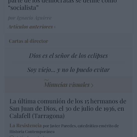
“socialista”
por Ignacio Aguirre
Artículos anteriores
Cartas al director
Dios es el señor de los eclipses
Soy viejo... y no lo puedo evitar
Minucias visuales
La última comunión de los 15 hermanos de
San Juan de Dios, el 30 de julio de 1936, en
Calafell (Tarragona)
La Resistencia
por Javier Paredes, catedrático emérito de
Historia Contemporánea