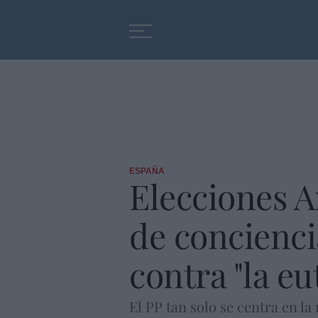
Educación
Entrevistas
ESPAÑA
Elecciones A
de conciencia
contra "la eu
El PP tan solo se centra en la