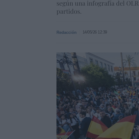
según una infografía del OLRC
partidos.
14/05/26 12:39
Redacción