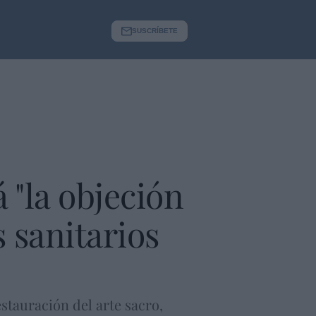
SUSCRÍBETE
 "la objeción
s sanitarios
estauración del arte sacro,