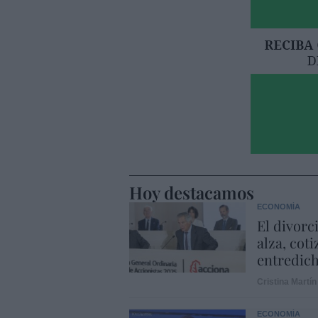
Hoy destacamos
ECONOMÍA
El divorc
alza, coti
entredic
Cristina Martín
ECONOMÍA