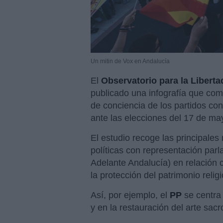
Un mitin de Vox en Andalucía
El
Observatorio para la Libert
publicado una infografía que comp
de conciencia de los partidos co
ante las elecciones del 17 de ma
El estudio recoge las principale
políticas con representación par
Adelante Andalucía) en relación 
la protección del patrimonio religi
Así, por ejemplo, el
PP
se centra 
y en la restauración del arte sacr