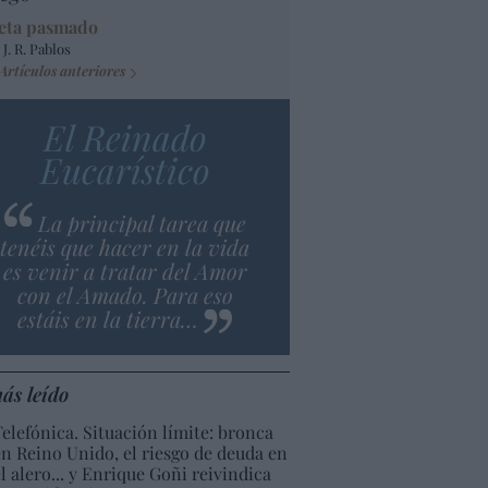
eta pasmado
 J. R. Pablos
Artículos anteriores
El Reinado
Eucarístico
La principal tarea que
tenéis que hacer en la vida
es venir a tratar del Amor
con el Amado. Para eso
estáis en la tierra…
ás leído
Telefónica. Situación límite: bronca
en Reino Unido, el riesgo de deuda en
el alero... y Enrique Goñi reivindica