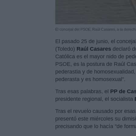
El concejal del PSOE, Raúl Casares, a la derec
El pasado 25 de junio, el conce
(Toledo)
Raúl Casares
declaró du
Católica es el mayor nido de ped
PSOE, es la postura de Raúl Cas
pederastia y de homosexualidad, 
pederasta y es homosexual".
Tras esas palabras, el
PP de Cas
presidente regional, el socialista
Tras el revuelo causado por esas
presentó este miércoles su dimis
precisando que lo hacía "de forma