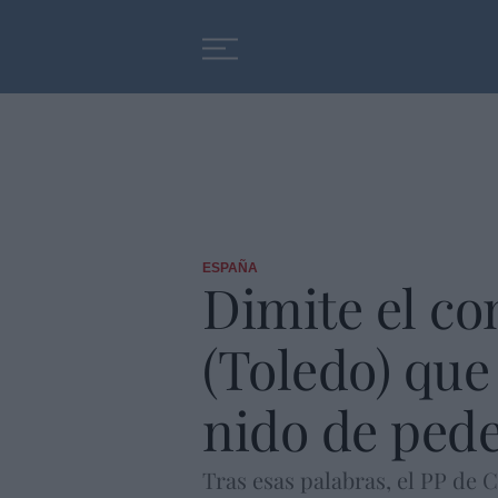
Educación
Entrevistas
ESPAÑA
Dimite el co
(Toledo) que 
nido de pede
Tras esas palabras, el PP de C