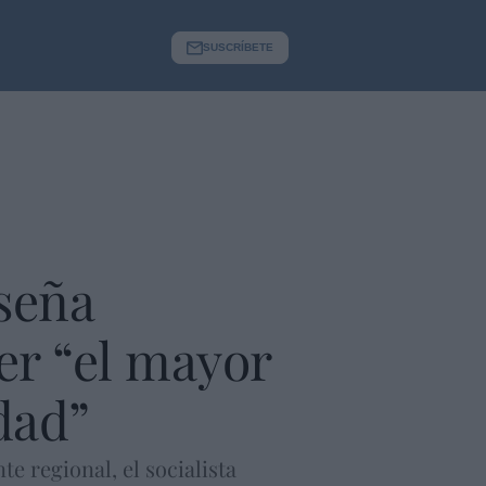
SUSCRÍBETE
seña
ser “el mayor
dad”
e regional, el socialista