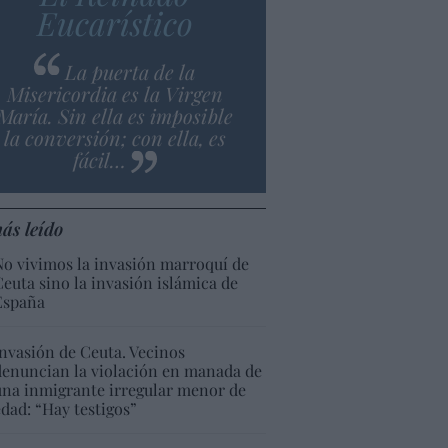
Eucarístico
La puerta de la
Misericordia es la Virgen
María. Sin ella es imposible
la conversión; con ella, es
fácil…
ás leído
No vivimos la invasión marroquí de
Ceuta sino la invasión islámica de
España
Invasión de Ceuta. Vecinos
denuncian la violación en manada de
una inmigrante irregular menor de
edad: “Hay testigos”