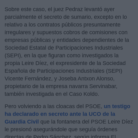
Sobre este caso, el juez Pedraz levantó ayer
parcialmente el secreto de sumario, excepto en lo
relativo a los contratos públicos presuntamente
irregulares y supuestos cobros de comisiones con
empresas públicas y entidades dependientes de la
Sociedad Estatal de Participaciones Industriales
(SEPI), en la que figuran como investigados la
propia Leire Díez, el expresidente de la Sociedad
Española de Participaciones Industriales (SEPI)
Vicente Fernández, y Joseba Antxon Alonso,
propietario de la empresa navarra Servinabar,
también investigada en el Caso Koldo.
Pero volviendo a las cloacas del PSOE,
un testigo
ha declarado en secreto ante la UCO de la
Guardia Civil
que la fontanera del PSOE Leire Díez
le presionó asegurándole que seguía órdenes
directas de Pedro Sánchez, según informa El