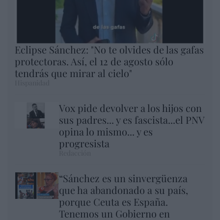
Eclipse Sánchez: "No te olvides de las gafas
protectoras. Así, el 12 de agosto sólo
tendrás que mirar al cielo"
Hispanidad
Vox pide devolver a los hijos con
sus padres... y es fascista...el PNV
opina lo mismo... y es
progresista
Redacción
“Sánchez es un sinvergüenza
que ha abandonado a su país,
porque Ceuta es España.
Tenemos un Gobierno en