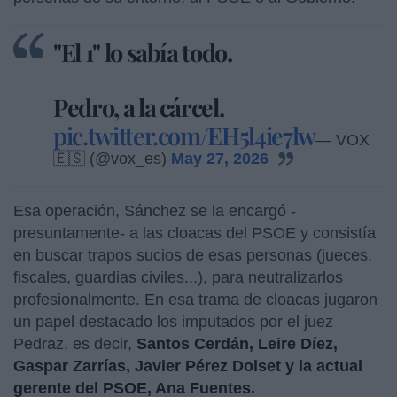
"El 1" lo sabía todo.
Pedro, a la cárcel.
pic.twitter.com/EH5l4ie7lw
— VOX
🇪🇸 (@vox_es)
May 27, 2026
Esa operación, Sánchez se la encargó -
presuntamente- a las cloacas del PSOE y consistía
en buscar trapos sucios de esas personas (jueces,
fiscales, guardias civiles...), para neutralizarlos
profesionalmente. En esa trama de cloacas jugaron
un papel destacado los imputados por el juez
Pedraz, es decir,
Santos Cerdán, Leire Díez,
Gaspar Zarrías, Javier Pérez Dolset y la actual
gerente del PSOE, Ana Fuentes.