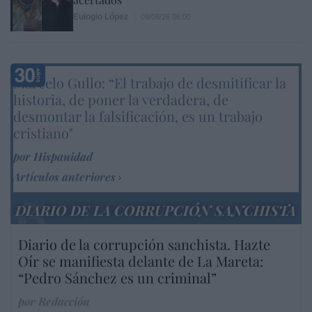
Eulogio López
09/08/26 06:00
Marcelo Gullo: “El trabajo de desmitificar la
historia, de poner la verdadera, de
desmontar la falsificación, es un trabajo
cristiano"
por Hispanidad
Artículos anteriores
DIARIO DE LA CORRUPCIÓN SANCHISTA
Diario de la corrupción sanchista. Hazte
Oír se manifiesta delante de La Mareta:
“Pedro Sánchez es un criminal”
por Redacción