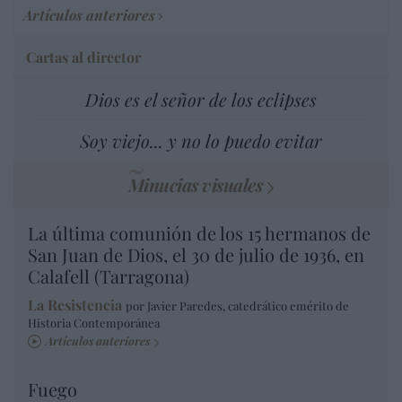
Artículos anteriores
Cartas al director
Dios es el señor de los eclipses
Soy viejo... y no lo puedo evitar
Minucias visuales
La última comunión de los 15 hermanos de
San Juan de Dios, el 30 de julio de 1936, en
Calafell (Tarragona)
La Resistencia
por Javier Paredes, catedrático emérito de
Historia Contemporánea
Artículos anteriores
Fuego