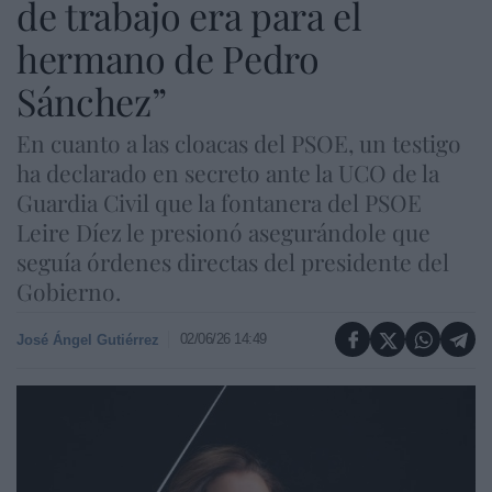
de trabajo era para el
hermano de Pedro
Sánchez”
En cuanto a las cloacas del PSOE, un testigo
ha declarado en secreto ante la UCO de la
Guardia Civil que la fontanera del PSOE
Leire Díez le presionó asegurándole que
seguía órdenes directas del presidente del
Gobierno.
02/06/26 14:49
José Ángel Gutiérrez