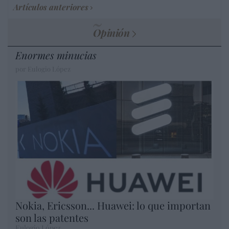
Artículos anteriores
Opinión
Enormes minucias
por Eulogio López
Nokia, Ericsson... Huawei: lo que importan
son las patentes
Eulogio López