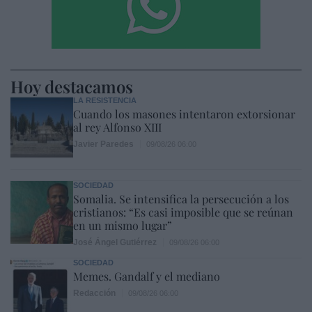
Hoy destacamos
LA RESISTENCIA
Cuando los masones intentaron extorsionar
al rey Alfonso XIII
Javier Paredes
09/08/26 06:00
SOCIEDAD
Somalia. Se intensifica la persecución a los
cristianos: “Es casi imposible que se reúnan
en un mismo lugar”
José Ángel Gutiérrez
09/08/26 06:00
SOCIEDAD
Memes. Gandalf y el mediano
Redacción
09/08/26 06:00