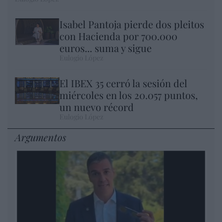
Isabel Pantoja pierde dos pleitos
con Hacienda por 700.000
euros... suma y sigue
Eulogio López
El IBEX 35 cerró la sesión del
miércoles en los 20.057 puntos,
un nuevo récord
Eulogio López
Argumentos