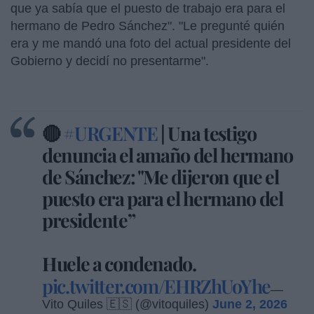
que ya sabía que el puesto de trabajo era para el
hermano de Pedro Sánchez". "Le pregunté quién
era y me mandó una foto del actual presidente del
Gobierno y decidí no presentarme".
🔴
#URGENTE
| Una testigo
denuncia el amaño del hermano
de Sánchez: "Me dijeron que el
puesto era para el hermano del
presidente”
Huele a condenado.
pic.twitter.com/EHRZhUoYhe
—
Vito Quiles 🇪🇸 (@vitoquiles)
June 2, 2026