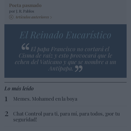
Poeta pasmado
por J. R. Pablos
Artículos anteriores
El Reinado Eucarístico
El papa Francisco no cortará el
Cisma de raíz y esto provocará que le
echen del Vaticano y que se nombre a un
Antipapa.
Lo más leído
Memes. Mohamed en la boya
Chat Control para ti, para mí, para todos, ¡por tu
seguridad!