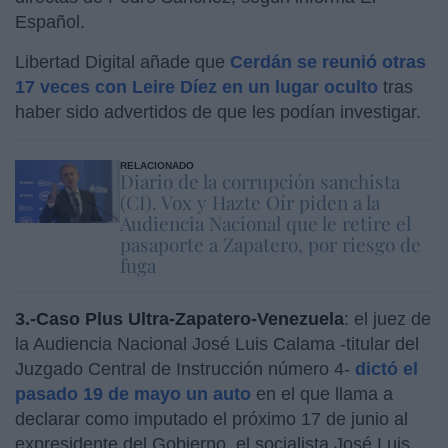
Español.
Libertad Digital añade que
Cerdán se reunió otras
17 veces con Leire Díez en un lugar oculto
tras
haber sido advertidos de que les podían investigar.
RELACIONADO
Diario de la corrupción sanchista
(CI). Vox y Hazte Oír piden a la
Audiencia Nacional que le retire el
pasaporte a Zapatero, por riesgo de
fuga
3.-Caso Plus Ultra-Zapatero-Venezuela
: el juez de
la Audiencia Nacional José Luis Calama -titular del
Juzgado Central de Instrucción número 4-
dictó el
pasado 19 de mayo un auto
en el que llama a
declarar como imputado el próximo 17 de junio al
expresidente del Gobierno, el socialista José Luis