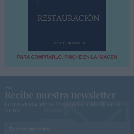
Recibe nuestra newsletter
Lo más destacado de Hispanidad, cada dia en tu
correo
Tu correo electrónico...