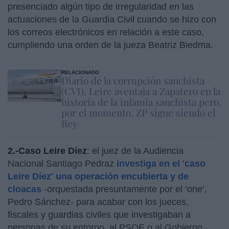
presenciado algún tipo de irregularidad en las
actuaciones de la Guardia Civil cuando se hizo con
los correos electrónicos en relación a este caso,
cumpliendo una orden de la jueza Beatriz Biedma.
RELACIONADO
Diario de la corrupción sanchista
(CVI). Leire aventaja a Zapatero en la
historia de la infamia sanchista pero,
por el momento, ZP sigue siendo el
Rey
2.-Caso Leire Díez
: el juez de la Audiencia
Nacional Santiago Pedraz
investiga en el 'caso
Leire Díez' una operación encubierta y de
cloacas
-orquestada presuntamente por el ‘one’,
Pedro Sánchez- para acabar con los jueces,
fiscales y guardias civiles que investigaban a
personas de su entorno, al PSOE o al Gobierno.