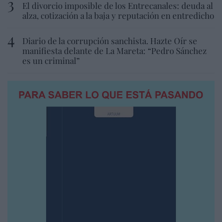
El divorcio imposible de los Entrecanales: deuda al
alza, cotización a la baja y reputación en entredicho
Diario de la corrupción sanchista. Hazte Oír se
manifiesta delante de La Mareta: “Pedro Sánchez
es un criminal”