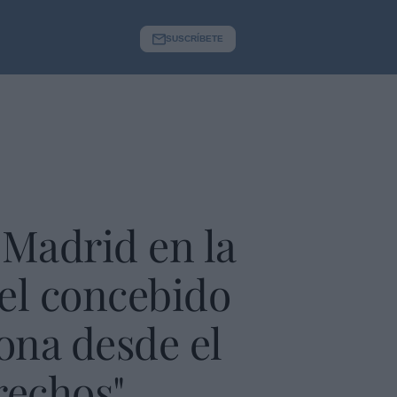
SUSCRÍBETE
Madrid en la
el concebido
ona desde el
rechos"