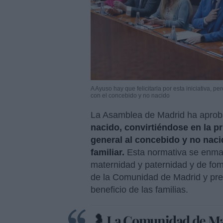
A Ayuso hay que felicitarla por esta iniciativa,
con el concebido y no nacido
La Asamblea de Madrid ha aproba
nacido, convirtiéndose en la 
general al concebido y no nac
familiar.
Esta normativa se enmar
maternidad y paternidad y de fome
de la Comunidad de Madrid y pret
beneficio de las familias.
🤰 La Comunidad de Ma