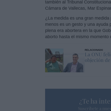
también al Tribunal Constitucional
Cámara de Vallecas, Mar Espinar
¿La medida es una gran medida p
menos es un gesto y una ayuda p
plena era abortera en la que Gobi
aborto hasta el mismo momento d
RELACIONADO
La ONU feli
objeción de
¿Te ha inte
Suscríbete a nues