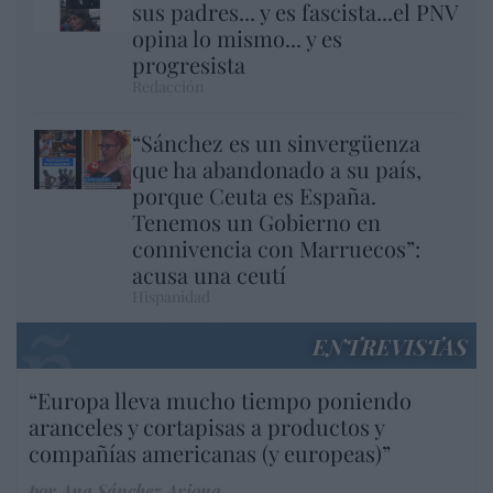
sus padres... y es fascista...el PNV
opina lo mismo... y es
progresista
Redacción
“Sánchez es un sinvergüenza
que ha abandonado a su país,
porque Ceuta es España.
Tenemos un Gobierno en
connivencia con Marruecos”:
acusa una ceutí
Hispanidad
ENTREVISTAS
“Europa lleva mucho tiempo poniendo
aranceles y cortapisas a productos y
compañías americanas (y europeas)”
por Ana Sánchez Arjona