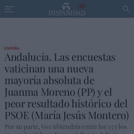
Educación
Entrevistas
PP
SANTANDER
R
30
ESPAÑA
Andalucía. Las encuestas
vaticinan una nueva
mayoría absoluta de
Juanma Moreno (PP) y el
peor resultado histórico del
PSOE (María Jesús Montero)
Por su parte, Vox obtendría entre los 13 y los