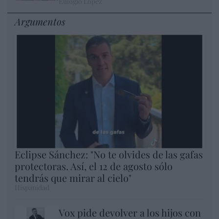
Eulogio López
Argumentos
Eclipse Sánchez: "No te olvides de las gafas
protectoras. Así, el 12 de agosto sólo
tendrás que mirar al cielo"
Hispanidad
Vox pide devolver a los hijos con