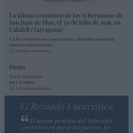
La última comunión de los 15 hermanos de
San Juan de Dios, el 30 de julio de 1936, en
Calafell (Tarragona)
La Resistencia
por Javier Paredes, catedrático emérito de
Historia Contemporánea
Artículos anteriores
Fuego
Poeta pasmado
por J. R. Pablos
Artículos anteriores
El Reinado Eucarístico
El mayor prodigio del Anticristo
consistirá en parar las guerras, las