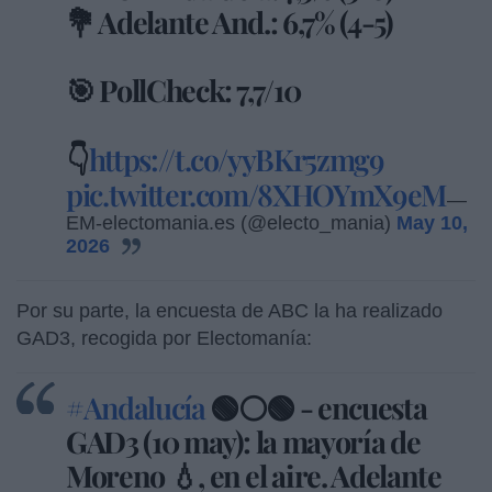
💐 Adelante And.: 6,7% (4-5)
🎯 PollCheck: 7,7/10
👇
https://t.co/yyBKr5zmg9
pic.twitter.com/8XHOYmX9eM
—
EM-electomania.es (@electo_mania)
May 10,
2026
Por su parte, la encuesta de ABC la ha realizado
GAD3, recogida por Electomanía:
#Andalucía
🟢⚪🟢 - encuesta
GAD3 (10 may): la mayoría de
Moreno 💧, en el aire. Adelante