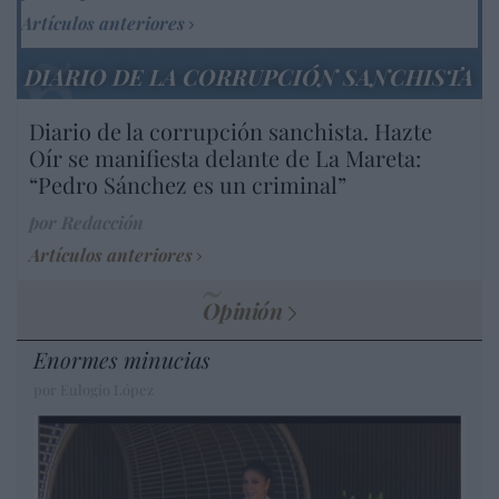
Artículos anteriores
DIARIO DE LA CORRUPCIÓN SANCHISTA
Diario de la corrupción sanchista. Hazte
Oír se manifiesta delante de La Mareta:
“Pedro Sánchez es un criminal”
por Redacción
Artículos anteriores
Opinión
Enormes minucias
por Eulogio López