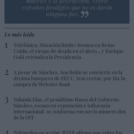
muertes y la destrucción. Veréis
extraños prodigios que no os darán
ninguna paz.
Lo más leído
Telefónica. Situación límite: bronca en Reino
Unido, el riesgo de deuda en el alero... y Enrique
Goñi reivindica la Presidencia
A pesar de Sánchez, Ana Botín se convierte en la
décima banquera de EEUU, tras cerrar, por fin, la
compra de Webster Bank
Yolanda Díaz, el penúltimo fiasco del Gobierno
Sánchez, escaso en reputación e influencia
internacional: se conforma con ser la número dos
de la OIT
Telepedro en acción: RTVE afirma que entre los