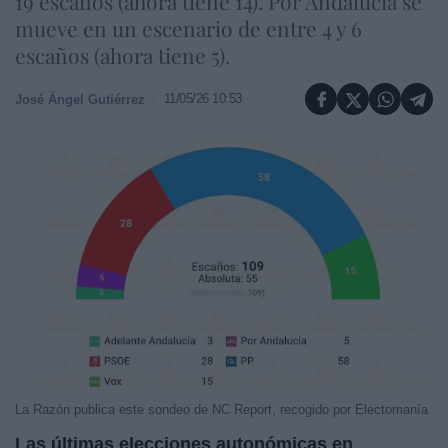
19 escaños (ahora tiene 14). Por Andalucía se
mueve en un escenario de entre 4 y 6
escaños (ahora tiene 5).
11/05/26 10:53
José Ángel Gutiérrez
La Razón publica este sondeo de NC Report, recogido por Electomanía
Las últimas elecciones autonómicas en