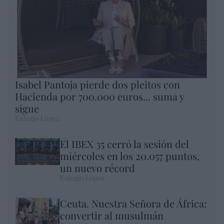
Isabel Pantoja pierde dos pleitos con
Hacienda por 700.000 euros... suma y
sigue
Eulogio López
El IBEX 35 cerró la sesión del
miércoles en los 20.057 puntos,
un nuevo récord
Eulogio López
Ceuta. Nuestra Señora de África:
convertir al musulmán