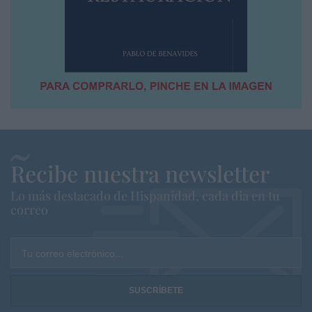
Recibe nuestra newsletter
Lo más destacado de Hispanidad, cada dia en tu
correo
Tu correo electrónico...