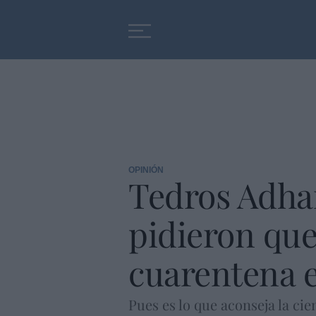
Educación
Entrevistas
OPINIÓN
Tedros Adhan
pidieron que
cuarentena e
Pues es lo que aconseja la cie