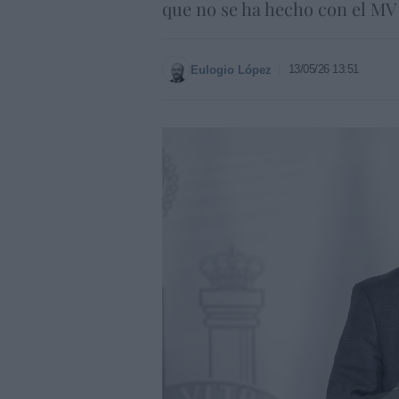
que no se ha hecho con el M
13/05/26 13:51
Eulogio López