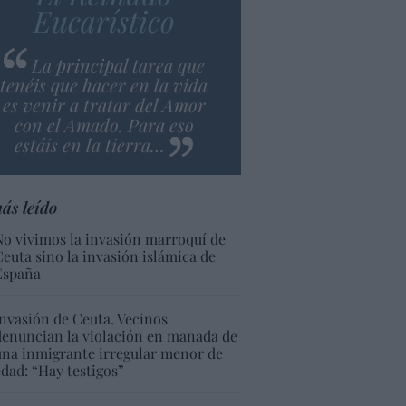
Eucarístico
La principal tarea que
tenéis que hacer en la vida
es venir a tratar del Amor
con el Amado. Para eso
estáis en la tierra…
ás leído
No vivimos la invasión marroquí de
Ceuta sino la invasión islámica de
España
Invasión de Ceuta. Vecinos
denuncian la violación en manada de
una inmigrante irregular menor de
edad: “Hay testigos”