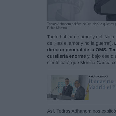
Tedros Adhanom califica de "crueles" a quienes pi
Pablo Moreno
Tanto hablar de amor y del 'No a l
de 'Haz el amor y no la guerra').
director general de la OMS, Te
cursilería enorme
y, bajo ese di
científicas', que Mónica García c
RELACIONADO
Hantavirus
Madrid el f
Así, Tedros Adhanom nos explicó 