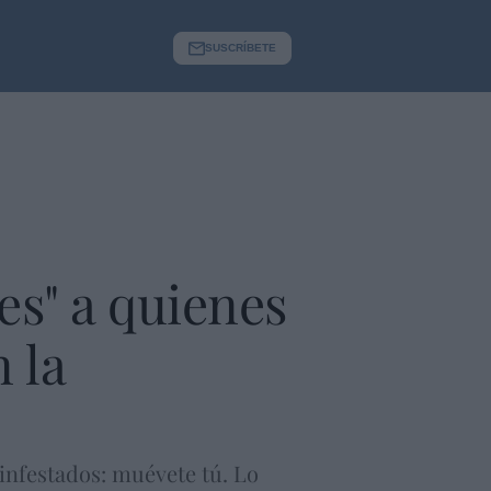
SUSCRÍBETE
es" a quienes
 la
s infestados: muévete tú. Lo