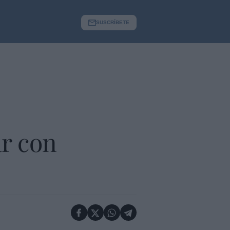
SUSCRÍBETE
ar con