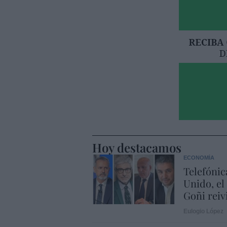
Hoy destacamos
ECONOMÍA
Telefónic
Unido, el
Goñi reiv
Eulogio López