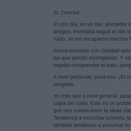
Sr. Director:
El otro día, en un bar, alrededo
amigos, intentaba seguir el hilo 
ruido, se me escaparon muchos 
Ahora recuerdo con claridad solo
las que percibí incompletas. Y n
impidió comprender el todo, porq
A nivel particular, pasa eso. ¡El 
sesgada.
Yo creo que a nivel general, pasa
culpa del ruido. Este es un prob
que nos cuesta tener la ideas cla
Tendemos a escuchar primero, lo 
también tendemos a escuchar lo 