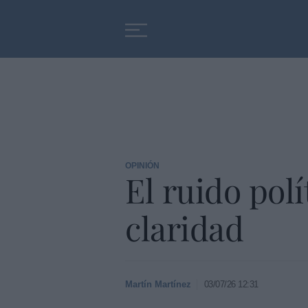
Educación
Entrevistas
OPINIÓN
El ruido pol
claridad
Martín Martínez
03/07/26 12:31