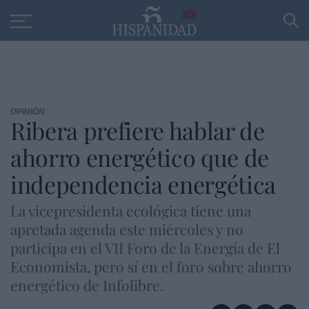
Educación
Entrevistas
PP
SANTANDER
R
30
OPINIÓN
Ribera prefiere hablar de
ahorro energético que de
independencia energética
La vicepresidenta ecológica tiene una
apretada agenda este miércoles y no
participa en el VII Foro de la Energía de El
Economista, pero sí en el foro sobre ahorro
energético de Infolibre.