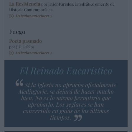
La Resistencia
por Javier Paredes, catedrático emérito de
Historia Contemporánea
Artículos anteriores
Fuego
Poeta pasmado
por J. R. Pablos
Artículos anteriores
El Reinado Eucarístico
Si la Iglesia no aprueba oficialmente
Medjugorje, se dejará de hacer mucho
bien. No es lo mismo permitirlo que
aprobarlo. Los seglares se han
convertido en guías de los últimos
tiempos.