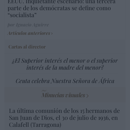
EEUU. Inquietante escenario: una tercera
parte de los demócratas se define como
“socialista”
por Ignacio Aguirre
Artículos anteriores
Cartas al director
¿El Superior interés el menor o el superior
interés de la madre del menor?
Ceuta celebra Nuestra Señora de África
Minucias visuales
La última comunión de los 15 hermanos de
San Juan de Dios, el 30 de julio de 1936, en
Calafell (Tarragona)