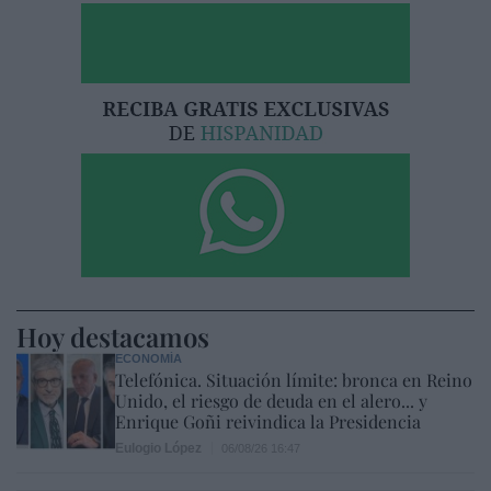
Hoy destacamos
ECONOMÍA
Telefónica. Situación límite: bronca en Reino
Unido, el riesgo de deuda en el alero... y
Enrique Goñi reivindica la Presidencia
Eulogio López
06/08/26 16:47