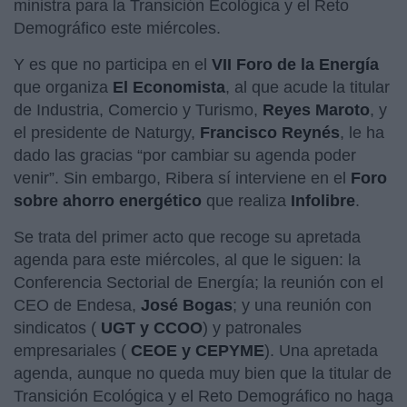
ministra para la Transición Ecológica y el Reto
Demográfico este miércoles.
Y es que no participa en el
VII Foro de la Energía
que organiza
El Economista
, al que acude la titular
de Industria, Comercio y Turismo,
Reyes Maroto
, y
el presidente de Naturgy,
Francisco Reynés
, le ha
dado las gracias “por cambiar su agenda poder
venir”. Sin embargo, Ribera sí interviene en el
Foro
sobre ahorro energético
que realiza
Infolibre
.
Se trata del primer acto que recoge su apretada
agenda para este miércoles, al que le siguen: la
Conferencia Sectorial de Energía; la reunión con el
CEO de Endesa,
José Bogas
; y una reunión con
sindicatos (
UGT y CCOO
) y patronales
empresariales (
CEOE y CEPYME
). Una apretada
agenda, aunque no queda muy bien que la titular de
Transición Ecológica y el Reto Demográfico no haga