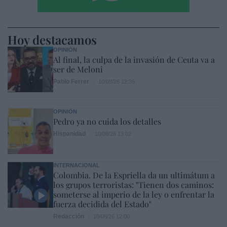
Hoy destacamos
OPINIÓN
Al final, la culpa de la invasión de Ceuta va a
ser de Meloni
Pablo Ferrer
10/08/26 12:35
OPINIÓN
Pedro ya no cuida los detalles
Hispanidad
10/08/26 13:02
INTERNACIONAL
Colombia. De la Espriella da un ultimátum a
los grupos terroristas: "Tienen dos caminos:
someterse al imperio de la ley o enfrentar la
fuerza decidida del Estado"
Redacción
10/08/26 12:00