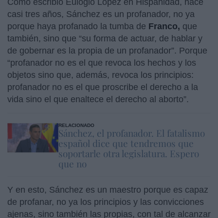
Como escribió Eulogio López en Hispanidad, hace
casi tres años, Sánchez es un profanador, no ya
porque haya profanado la tumba de
Franco,
que
también, sino que “su forma de actuar, de hablar y
de gobernar es la propia de un profanador”. Porque
“profanador no es el que revoca los hechos y los
objetos sino que, además, revoca los principios:
profanador no es el que proscribe el derecho a la
vida sino el que enaltece el derecho al aborto”.
RELACIONADO
Sánchez, el profanador. El fatalismo
español dice que tendremos que
soportarle otra legislatura. Espero
que no
Y en esto, Sánchez es un maestro porque es capaz
de profanar, no ya los principios y las convicciones
ajenas, sino también las propias, con tal de alcanzar