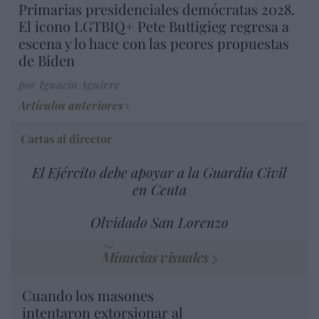
Primarias presidenciales demócratas 2028.
El icono LGTBIQ+ Pete Buttigieg regresa a
escena y lo hace con las peores propuestas
de Biden
por Ignacio Aguirre
Artículos anteriores
Cartas al director
El Ejército debe apoyar a la Guardia Civil
en Ceuta
Olvidado San Lorenzo
Minucias visuales
Cuando los masones
intentaron extorsionar al