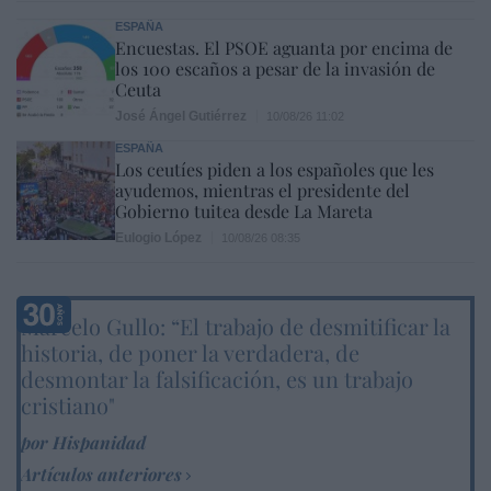
ESPAÑA
Encuestas. El PSOE aguanta por encima de
los 100 escaños a pesar de la invasión de
Ceuta
José Ángel Gutiérrez
10/08/26 11:02
ESPAÑA
Los ceutíes piden a los españoles que les
ayudemos, mientras el presidente del
Gobierno tuitea desde La Mareta
Eulogio López
10/08/26 08:35
Marcelo Gullo: “El trabajo de desmitificar la
historia, de poner la verdadera, de
desmontar la falsificación, es un trabajo
cristiano"
por Hispanidad
Artículos anteriores