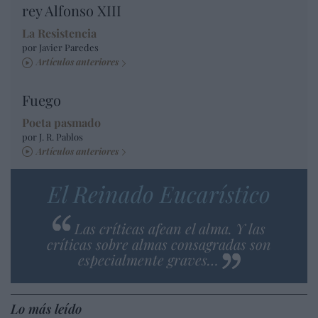
rey Alfonso XIII
La Resistencia
por Javier Paredes
Artículos anteriores
Fuego
Poeta pasmado
por J. R. Pablos
Artículos anteriores
El Reinado Eucarístico
Las críticas afean el alma. Y las
críticas sobre almas consagradas son
especialmente graves…
Lo más leído