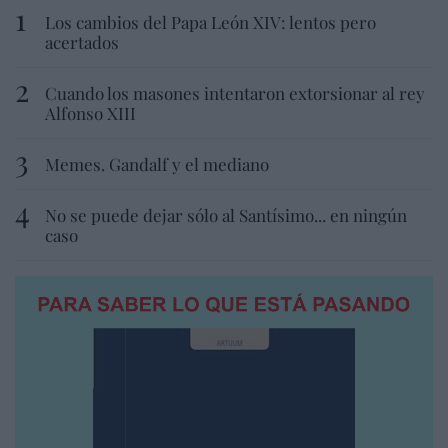
Los cambios del Papa León XIV: lentos pero
acertados
Cuando los masones intentaron extorsionar al rey
Alfonso XIII
Memes. Gandalf y el mediano
No se puede dejar sólo al Santísimo... en ningún
caso