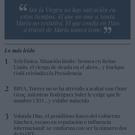
Sin la Virgen no hay salvación en
estos tiempos. El que no ame a Santa
María no resistirá. El que confía en Dios
a través de María nunca teme.
Lo más leído
Telefónica. Situación límite: bronca en Reino
Unido, el riesgo de deuda en el alero... y Enrique
Goñi reivindica la Presidencia
BBVA. Torres no se ha atrevido a acabar con Onur
Genç, mientras Rodríguez Soler le exige que le
nombre CEO... y exhibe músculo
Yolanda Díaz, el penúltimo fiasco del Gobierno
Sánchez, escaso en reputación e influencia
internacional: se conforma con ser la número dos
de la OIT