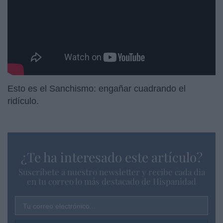
Esto es el Sanchismo: engañar cuadrando el
ridículo.
¿Te ha interesado este artículo?
Suscríbete a nuestro newsletter y recibe cada dia
en tu correo lo más destacado de Hispanidad
Tu correo electrónico...