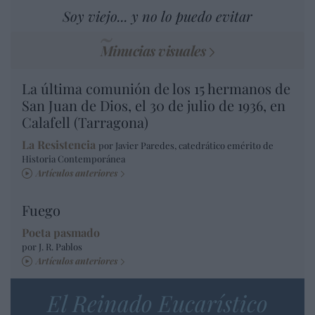
Soy viejo... y no lo puedo evitar
Minucias visuales
La última comunión de los 15 hermanos de
San Juan de Dios, el 30 de julio de 1936, en
Calafell (Tarragona)
La Resistencia
por Javier Paredes, catedrático emérito de
Historia Contemporánea
Artículos anteriores
Fuego
Poeta pasmado
por J. R. Pablos
Artículos anteriores
El Reinado Eucarístico