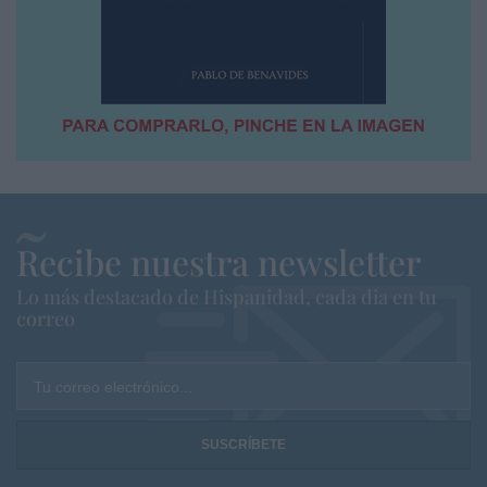
Recibe nuestra newsletter
Lo más destacado de Hispanidad, cada dia en tu
correo
Tu correo electrónico...