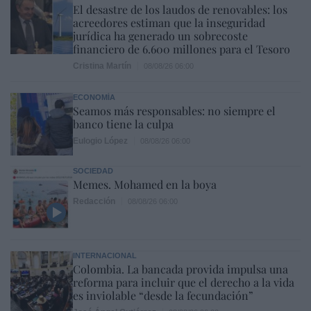
El desastre de los laudos de renovables: los
acreedores estiman que la inseguridad
jurídica ha generado un sobrecoste
financiero de 6.600 millones para el Tesoro
Cristina Martín
08/08/26 06:00
ECONOMÍA
Seamos más responsables: no siempre el
banco tiene la culpa
Eulogio López
08/08/26 06:00
SOCIEDAD
Memes. Mohamed en la boya
Redacción
08/08/26 06:00
INTERNACIONAL
Colombia. La bancada provida impulsa una
reforma para incluir que el derecho a la vida
es inviolable “desde la fecundación”