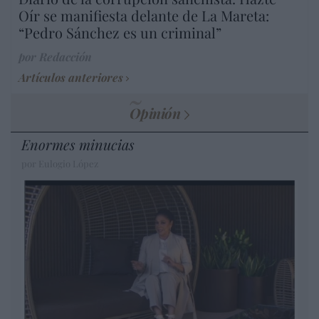
Oír se manifiesta delante de La Mareta:
“Pedro Sánchez es un criminal”
por Redacción
Artículos anteriores
Opinión
Enormes minucias
por Eulogio López