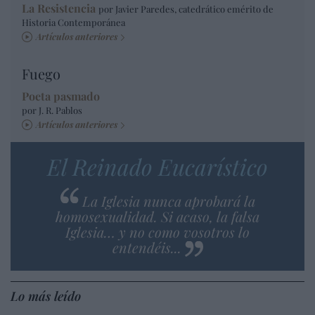
La Resistencia
por Javier Paredes, catedrático emérito de
Historia Contemporánea
Artículos anteriores
Fuego
Poeta pasmado
por J. R. Pablos
Artículos anteriores
El Reinado Eucarístico
La Iglesia nunca aprobará la
homosexualidad. Si acaso, la falsa
Iglesia… y no como vosotros lo
entendéis...
Lo más leído