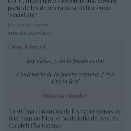
EEUU. Inquietante escenario: una tercera
parte de los demócratas se define como
“socialista”
por Ignacio Aguirre
Artículos anteriores
Cartas al director
Soy viejo... y no lo puedo evitar
Centenario de la guerra cristera: ¡Viva
Cristo Rey!
Minucias visuales
La última comunión de los 15 hermanos de
San Juan de Dios, el 30 de julio de 1936, en
Calafell (Tarragona)