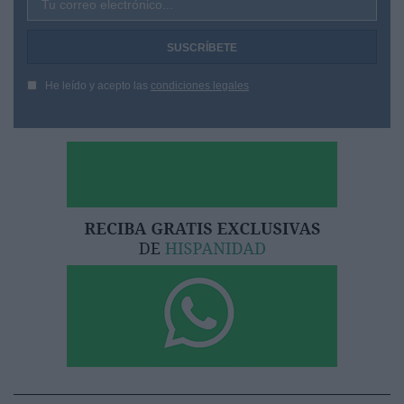
Tu correo electrónico...
He leído y acepto las
condiciones legales