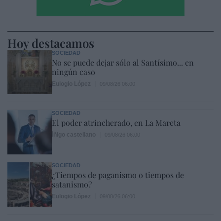
Hoy destacamos
SOCIEDAD
No se puede dejar sólo al Santísimo... en
ningún caso
Eulogio López
09/08/26 06:00
SOCIEDAD
El poder atrincherado, en La Mareta
Íñigo castellano
09/08/26 06:00
SOCIEDAD
¿Tiempos de paganismo o tiempos de
satanismo?
Eulogio López
09/08/26 06:00