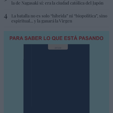
la de Nagasaki sí: era la ciudad católica del Japón
La batalla no es solo “híbrida” ni “biopolítica”, sino
espiritual... y la ganará la Virgen