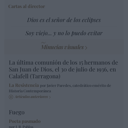
Cartas al director
Dios es el señor de los eclipses
Soy viejo... y no lo puedo evitar
Minucias visuales
La última comunión de los 15 hermanos de
San Juan de Dios, el 30 de julio de 1936, en
Calafell (Tarragona)
La Resistencia
por Javier Paredes, catedrático emérito de
Historia Contemporánea
Artículos anteriores
Fuego
Poeta pasmado
por J. R. Pablos