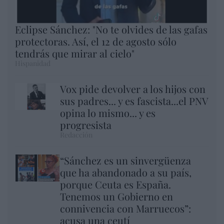
Eclipse Sánchez: "No te olvides de las gafas
protectoras. Así, el 12 de agosto sólo
tendrás que mirar al cielo"
Hispanidad
Vox pide devolver a los hijos con
sus padres... y es fascista...el PNV
opina lo mismo... y es
progresista
Redacción
“Sánchez es un sinvergüenza
que ha abandonado a su país,
porque Ceuta es España.
Tenemos un Gobierno en
connivencia con Marruecos”:
acusa una ceutí