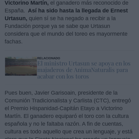
Victorino Martín,
el ganadero más reconocido de
España.
Así ha sido hasta la llegada de Ernest
Urtasun,
quien sí se ha negado a recibir a la
Fundación porque ya se sabe que Urtasun
considera que el mundo del toreo es mayormente
fachas.
RELACIONADO
El ministro Urtasun se apoya en los
majaderos de AnimaNaturalis para
acabar con los toros
Pues buen, Javier Garisoain, presidente de la
Comunión Tradicionalista y Carlista (CTC), entregó
el Premio Hispanidad-Capitán Etayo a Victorino
Martín. El ganadero equiparó el toro con la cultura
española y no le faltaba razón. A fin de cuentas,
cultura es todo aquello que crea un lenguaje, y está