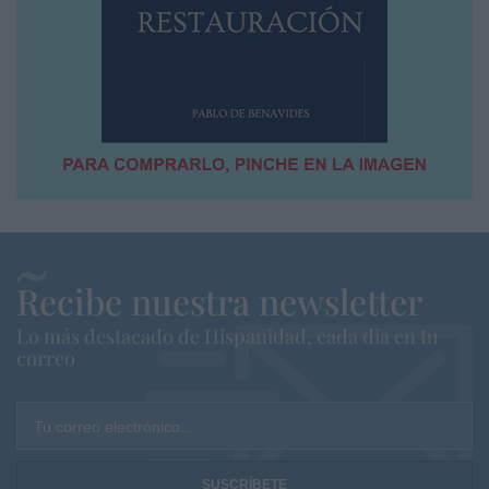
Recibe nuestra newsletter
Lo más destacado de Hispanidad, cada dia en tu
correo
Tu correo electrónico...