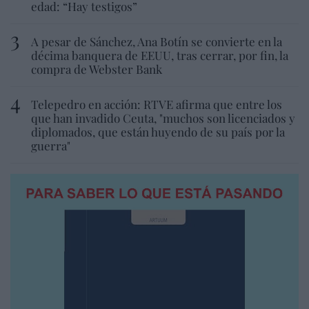
edad: “Hay testigos”
A pesar de Sánchez, Ana Botín se convierte en la
décima banquera de EEUU, tras cerrar, por fin, la
compra de Webster Bank
Telepedro en acción: RTVE afirma que entre los
que han invadido Ceuta, "muchos son licenciados y
diplomados, que están huyendo de su país por la
guerra"