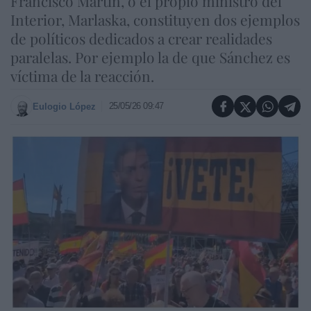
Francisco Martín, o el propio ministro del
Interior, Marlaska, constituyen dos ejemplos
de políticos dedicados a crear realidades
paralelas. Por ejemplo la de que Sánchez es
víctima de la reacción.
25/05/26 09:47
Eulogio López