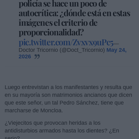
policía se hace un poco de
autocrítica: ¿dónde está en estas
imágenes el criterio de
proporcionalidad?
pic.twitter.com/Zvxvx9uPc5
—
Doctor Tricornio (@Doct_Tricornio)
May 24,
2026
Luego entrevistan a los manifestantes y resulta que
en su mayoría son matrimonios ancianos que dicen
que este señor, un tal Pedro Sánchez, tiene que
marcharse de Moncloa.
¿Viejecitos que provocan heridas a los
antidisturbios armados hasta los dientes? ¿En
serio?