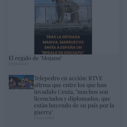
El regalo de 'Mojamé'
Hispanidad
Telepedro en acción: RTVE
afirma que entre los que han
invadido Ceuta, "muchos son
licenciados y diplomados, que
están huyendo de su país por la
guerra"
Hispanidad