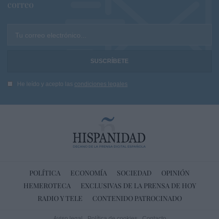
correo
Tu correo electrónico...
He leído y acepto las
condiciones legales
POLÍTICA
ECONOMÍA
SOCIEDAD
OPINIÓN
HEMEROTECA
EXCLUSIVAS DE LA PRENSA DE HOY
RADIO Y TELE
CONTENIDO PATROCINADO
Aviso legal
Política de cookies
Contacto