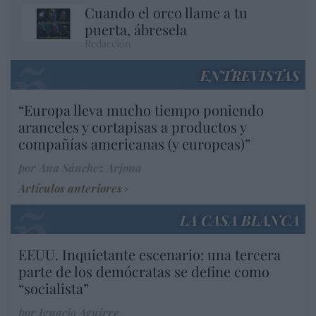
Cuando el orco llame a tu
puerta, ábresela
Redacción
ENTREVISTAS
“Europa lleva mucho tiempo poniendo
aranceles y cortapisas a productos y
compañías americanas (y europeas)”
por Ana Sánchez Arjona
Artículos anteriores
LA CASA BLANCA
EEUU. Inquietante escenario: una tercera
parte de los demócratas se define como
“socialista”
por Ignacio Aguirre