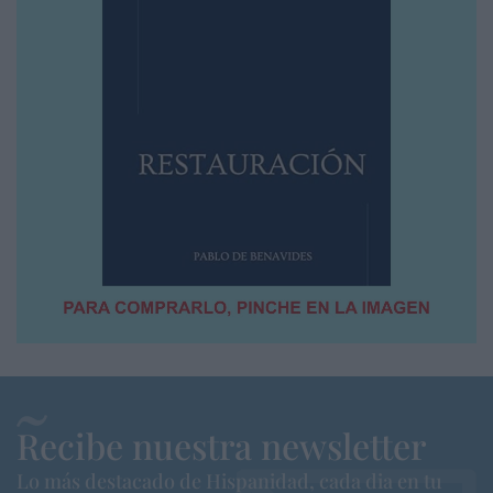
Recibe nuestra newsletter
Lo más destacado de Hispanidad, cada dia en tu