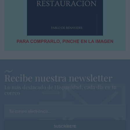
Recibe nuestra newsletter
Lo más destacado de Hispanidad, cada dia en tu
correo
Tu correo electrónico...