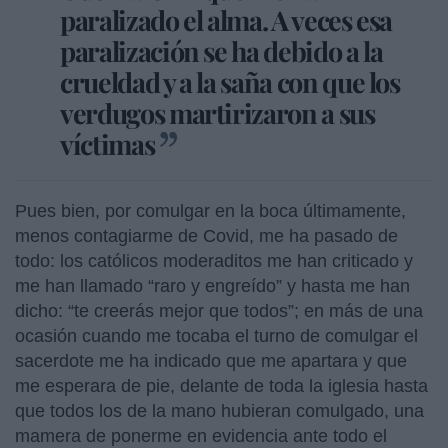
paralizado el alma. A veces esa
paralización se ha debido a la
crueldad y a la saña con que los
verdugos martirizaron a sus
víctimas
Pues bien, por comulgar en la boca últimamente,
menos contagiarme de Covid, me ha pasado de
todo: los católicos moderaditos me han criticado y
me han llamado “raro y engreído” y hasta me han
dicho: “te creerás mejor que todos”; en más de una
ocasión cuando me tocaba el turno de comulgar el
sacerdote me ha indicado que me apartara y que
me esperara de pie, delante de toda la iglesia hasta
que todos los de la mano hubieran comulgado, una
mamera de ponerme en evidencia ante todo el