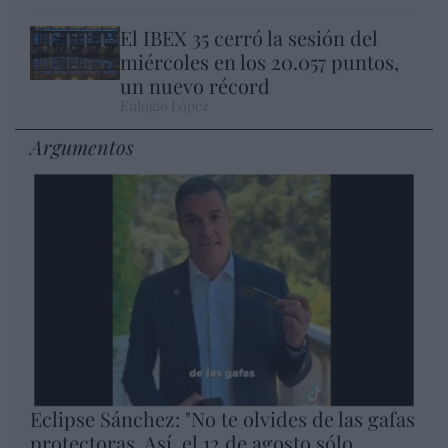
El IBEX 35 cerró la sesión del
miércoles en los 20.057 puntos,
un nuevo récord
Eulogio López
Argumentos
Eclipse Sánchez: "No te olvides de las gafas
protectoras. Así, el 12 de agosto sólo