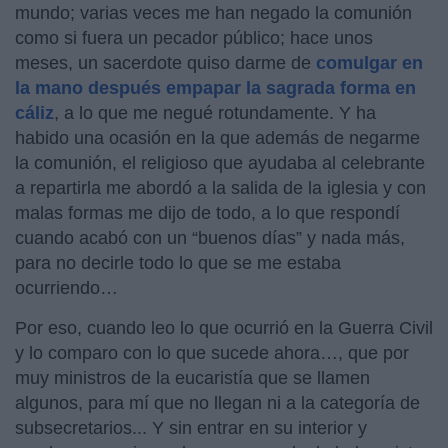
mundo; varias veces me han negado la comunión
como si fuera un pecador público; hace unos
meses, un sacerdote quiso darme de
comulgar en
la mano después empapar la sagrada forma en
cáliz
, a lo que me negué rotundamente. Y ha
habido una ocasión en la que además de negarme
la comunión, el religioso que ayudaba al celebrante
a repartirla me abordó a la salida de la iglesia y con
malas formas me dijo de todo, a lo que respondí
cuando acabó con un “buenos días” y nada más,
para no decirle todo lo que se me estaba
ocurriendo…
Por eso, cuando leo lo que ocurrió en la Guerra Civil
y lo comparo con lo que sucede ahora…, que por
muy ministros de la eucaristía que se llamen
algunos, para mí que no llegan ni a la categoría de
subsecretarios... Y sin entrar en su interior y