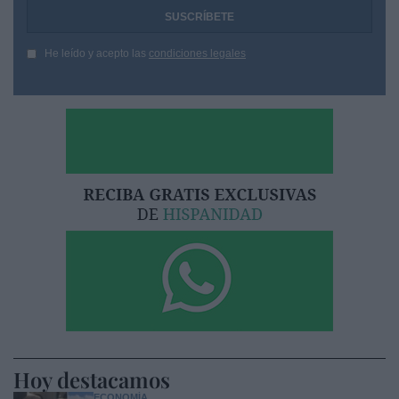
He leído y acepto las
condiciones legales
Hoy destacamos
ECONOMÍA