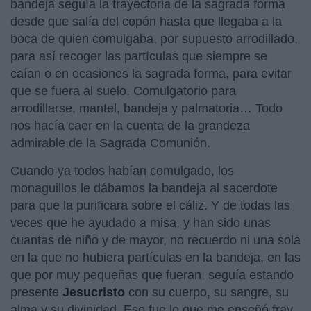
bandeja seguía la trayectoria de la sagrada forma
desde que salía del copón hasta que llegaba a la
boca de quien comulgaba, por supuesto arrodillado,
para así recoger las partículas que siempre se
caían o en ocasiones la sagrada forma, para evitar
que se fuera al suelo. Comulgatorio para
arrodillarse, mantel, bandeja y palmatoria… Todo
nos hacía caer en la cuenta de la grandeza
admirable de la Sagrada Comunión.
Cuando ya todos habían comulgado, los
monaguillos le dábamos la bandeja al sacerdote
para que la purificara sobre el cáliz. Y de todas las
veces que he ayudado a misa, y han sido unas
cuantas de niño y de mayor, no recuerdo ni una sola
en la que no hubiera partículas en la bandeja, en las
que por muy pequeñas que fueran, seguía estando
presente
Jesucristo
con su cuerpo, su sangre, su
alma y su divinidad. Eso fue lo que me enseñó fray