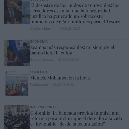
El desastre de los laudos de renovables: los
acreedores estiman que la inseguridad
jurídica ha generado un sobrecoste
financiero de 6.600 millones para el Tesoro
Cristina Martín
08/08/26 06:00
ECONOMÍA
Seamos más responsables: no siempre el
banco tiene la culpa
Eulogio López
08/08/26 06:00
SOCIEDAD
Memes. Mohamed en la boya
Redacción
08/08/26 06:00
INTERNACIONAL
Colombia. La bancada provida impulsa una
reforma para incluir que el derecho a la vida
es inviolable “desde la fecundación”