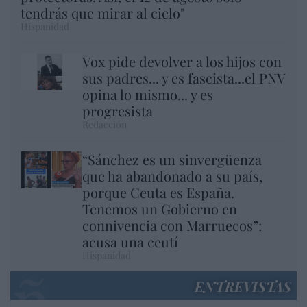
tendrás que mirar al cielo"
Hispanidad
Vox pide devolver a los hijos con
sus padres... y es fascista...el PNV
opina lo mismo... y es
progresista
Redacción
“Sánchez es un sinvergüenza
que ha abandonado a su país,
porque Ceuta es España.
Tenemos un Gobierno en
connivencia con Marruecos”:
acusa una ceutí
Hispanidad
ENTREVISTAS