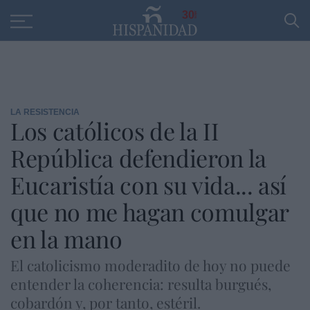
Educación
Entrevistas
PP
SANTANDER
R
30
LA RESISTENCIA
Los católicos de la II
República defendieron la
Eucaristía con su vida... así
que no me hagan comulgar
en la mano
El catolicismo moderadito de hoy no puede
entender la coherencia: resulta burgués,
cobardón y, por tanto, estéril.