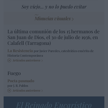
Soy viejo... y no lo puedo evitar
Minucias visuales
La última comunión de los 15 hermanos de
San Juan de Dios, el 30 de julio de 1936, en
Calafell (Tarragona)
La Resistencia
por Javier Paredes, catedrático emérito de
Historia Contemporánea
Artículos anteriores
Fuego
Poeta pasmado
por J. R. Pablos
Artículos anteriores
El Reinado Eucarístico