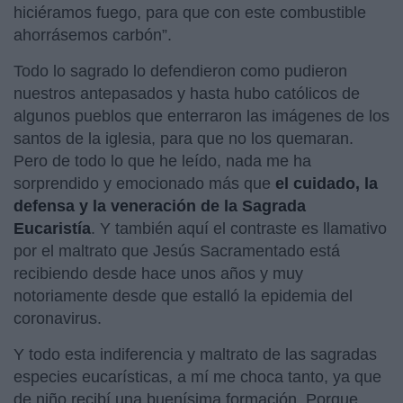
hiciéramos fuego, para que con este combustible
ahorrásemos carbón”.
Todo lo sagrado lo defendieron como pudieron
nuestros antepasados y hasta hubo católicos de
algunos pueblos que enterraron las imágenes de los
santos de la iglesia, para que no los quemaran.
Pero de todo lo que he leído, nada me ha
sorprendido y emocionado más que
el cuidado, la
defensa y la veneración de la Sagrada
Eucaristía
. Y también aquí el contraste es llamativo
por el maltrato que Jesús Sacramentado está
recibiendo desde hace unos años y muy
notoriamente desde que estalló la epidemia del
coronavirus.
Y todo esta indiferencia y maltrato de las sagradas
especies eucarísticas, a mí me choca tanto, ya que
de niño recibí una buenísima formación. Porque