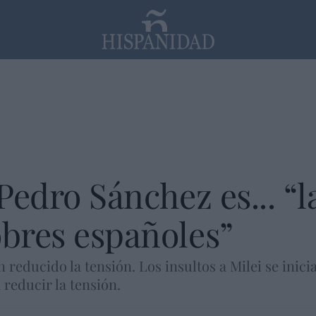
PP
SANTANDER
Religión
 Pedro Sánchez es... “
obres españoles”
 reducido la tensión. Los insultos a Milei se inic
 reducir la tensión.