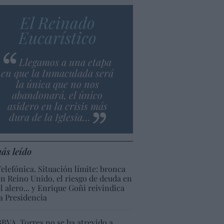
El Reinado
Eucarístico
Llegamos a una etapa
en que la Inmaculada será
la única que no nos
abandonará, el único
asidero en la crisis más
dura de la Iglesia…
ás leído
Telefónica. Situación límite: bronca
en Reino Unido, el riesgo de deuda en
el alero... y Enrique Goñi reivindica
la Presidencia
BBVA. Torres no se ha atrevido a