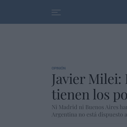
Educación
Entrevistas
OPINIÓN
Javier Milei:
tienen los p
Ni Madrid ni Buenos Aires han
Argentina no está dispuesto a