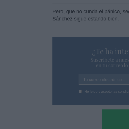
Pero, que no cunda el pánico, s
Sánchez sigue estando bien.
¿Te ha inte
Suscríbete a nues
en tu correo l
Tu correo electrónico...
He leído y acepto las
condic