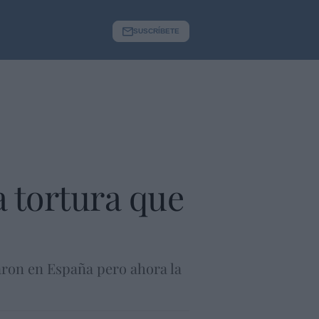
SUSCRÍBETE
la tortura que
iaron en España pero ahora la