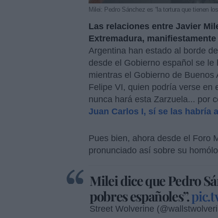
Milei: Pedro Sánchez es “la tortura que tienen l
Las relaciones entre Javier Mi
Extremadura, manifiestamente
Argentina han estado al borde de 
desde el Gobierno español se le 
mientras el Gobierno de Buenos A
Felipe VI, quien podría verse en 
nunca hará esta Zarzuela... por 
Juan Carlos I, sí se las habría 
Pues bien, ahora desde el Foro M
pronunciado así sobre su homólo
Milei dice que Pedro Sán
pobres españoles”.
pic.
Street Wolverine (@wallstwolver