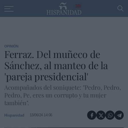
Educación
Entrevistas
PP
SANTANDER
R
30
OPINIÓN
Ferraz. Del muñeco de
Sánchez, al manteo de la
'pareja presidencial'
Acompañados del soniquete: "Pedro, Pedro,
Pedro, Pe, eres un corrupto y tu mujer
también".
13/06/24 14:06
Hispanidad