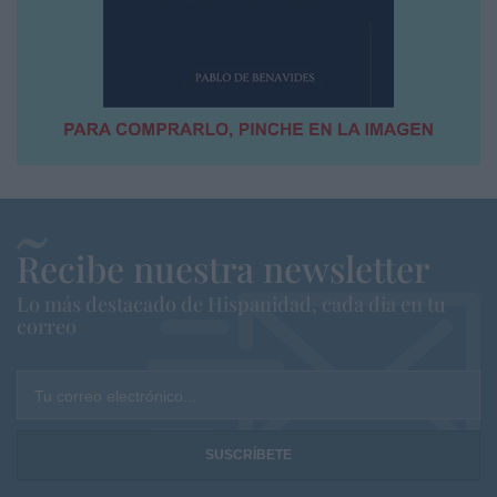
Recibe nuestra newsletter
Lo más destacado de Hispanidad, cada dia en tu
correo
Tu correo electrónico...