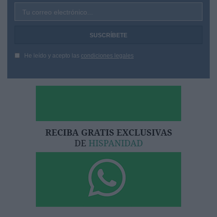
Tu correo electrónico...
He leído y acepto las
condiciones legales