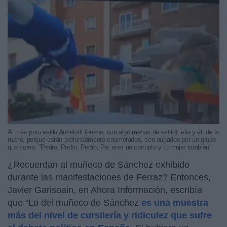
Al más puro estilo Ancelotti (bueno, con algo menos de estilo), ella y él, de la
mano, porque están profundamente enamorados, son aupados por un grupo
que corea: "Pedro, Pedro, Pedro, Pe, eres un corrupto y tu mujer también"
¿Recuerdan al muñeco de Sánchez exhibido
durante las manifestaciones de Ferraz? Entonces,
Javier Garisoain, en Ahora Información, escribía
que "Lo del muñeco de Sánchez
es una muestra
más del nivel de cursilería y ridiculez que sufre