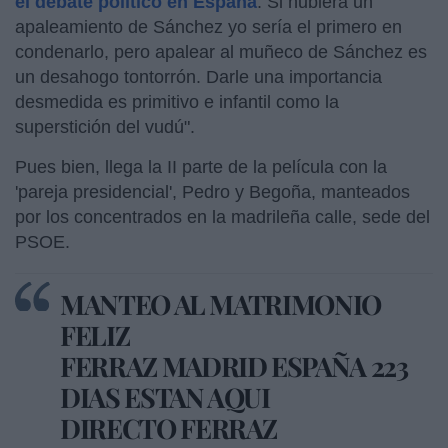
el debate político en España
. Si hubiera un
apaleamiento de Sánchez yo sería el primero en
condenarlo, pero apalear al muñeco de Sánchez es
un desahogo tontorrón. Darle una importancia
desmedida es primitivo e infantil como la
superstición del vudú".
Pues bien, llega la II parte de la película con la
'pareja presidencial', Pedro y Begoña, manteados
por los concentrados en la madrileña calle, sede del
PSOE.
MANTEO AL MATRIMONIO
FELIZ
FERRAZ MADRID ESPAÑA 223
DIAS ESTAN AQUI
DIRECTO FERRAZ