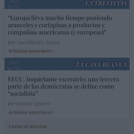
ENTREVISTAS
“Europa lleva mucho tiempo poniendo
aranceles y cortapisas a productos y
compañías americanas (y europeas)”
por Ana Sánchez Arjona
Artículos anteriores
LA CASA BLANCA
EEUU. Inquietante escenario: una tercera
parte de los demócratas se define como
“socialista”
por Ignacio Aguirre
Artículos anteriores
Cartas al director