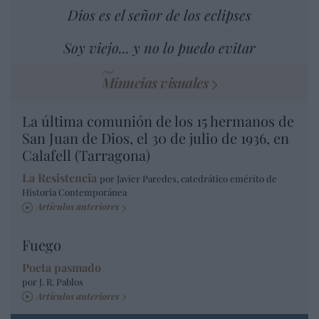
Dios es el señor de los eclipses
Soy viejo... y no lo puedo evitar
Minucias visuales
La última comunión de los 15 hermanos de
San Juan de Dios, el 30 de julio de 1936, en
Calafell (Tarragona)
La Resistencia
por Javier Paredes, catedrático emérito de
Historia Contemporánea
Artículos anteriores
Fuego
Poeta pasmado
por J. R. Pablos
Artículos anteriores