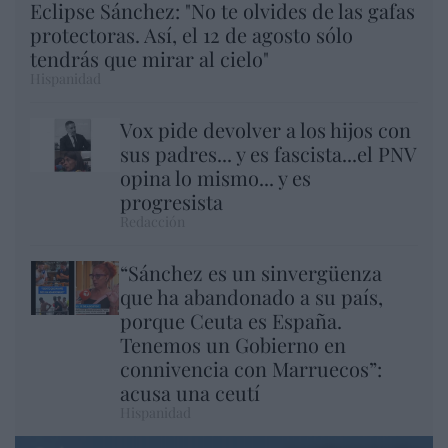
Eclipse Sánchez: "No te olvides de las gafas
protectoras. Así, el 12 de agosto sólo
tendrás que mirar al cielo"
Hispanidad
Vox pide devolver a los hijos con
sus padres... y es fascista...el PNV
opina lo mismo... y es
progresista
Redacción
“Sánchez es un sinvergüenza
que ha abandonado a su país,
porque Ceuta es España.
Tenemos un Gobierno en
connivencia con Marruecos”:
acusa una ceutí
Hispanidad