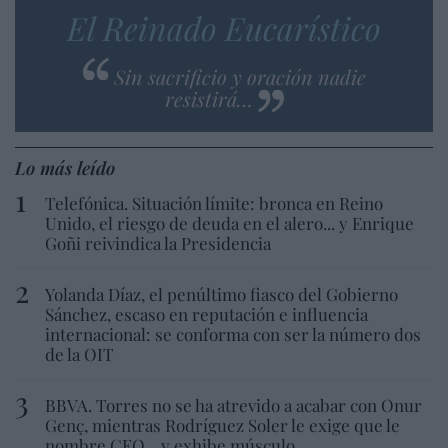
El Reinado Eucarístico
Sin sacrificio y oración nadie
resistirá…
Lo más leído
Telefónica. Situación límite: bronca en Reino
Unido, el riesgo de deuda en el alero... y Enrique
Goñi reivindica la Presidencia
Yolanda Díaz, el penúltimo fiasco del Gobierno
Sánchez, escaso en reputación e influencia
internacional: se conforma con ser la número dos
de la OIT
BBVA. Torres no se ha atrevido a acabar con Onur
Genç, mientras Rodríguez Soler le exige que le
nombre CEO... y exhibe músculo