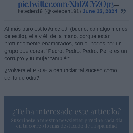
pic.twitter.com/XhIZCYZOp3
—
keteden19 (@keteden191)
June 12, 2024
Al más puro estilo Ancelotti (bueno, con algo menos
de estilo), ella y él, de la mano, porque están
profundamente enamorados, son aupados por un
grupo que corea: "Pedro, Pedro, Pedro, Pe, eres un
corrupto y tu mujer también".
¿Volvera el PSOE a denunciar tal suceso como
delito de odio?
¿Te ha interesado este artículo?
Suscríbete a nuestro newsletter y recibe cada dia
en tu correo lo más destacado de Hispanidad