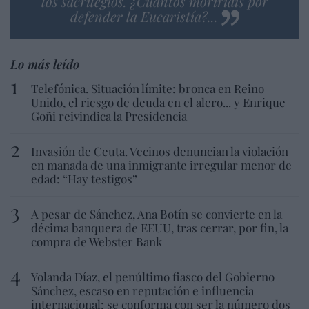
los sacrilegios. ¿Cuántos moriríais por
defender la Eucaristía?...
Lo más leído
Telefónica. Situación límite: bronca en Reino
Unido, el riesgo de deuda en el alero... y Enrique
Goñi reivindica la Presidencia
Invasión de Ceuta. Vecinos denuncian la violación
en manada de una inmigrante irregular menor de
edad: “Hay testigos”
A pesar de Sánchez, Ana Botín se convierte en la
décima banquera de EEUU, tras cerrar, por fin, la
compra de Webster Bank
Yolanda Díaz, el penúltimo fiasco del Gobierno
Sánchez, escaso en reputación e influencia
internacional: se conforma con ser la número dos