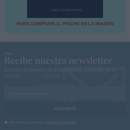
Recibe nuestra newsletter
Lo más destacado de Hispanidad, cada dia en tu
correo
Tu correo electrónico...
He leído y acepto las
condiciones legales