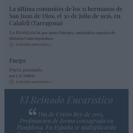
La última comunión de los 15 hermanos de
San Juan de Dios, el 30 de julio de 1936, en
Calafell (Tarragona)
La Resistencia
por Javier Paredes, catedrático emérito de
Historia Contemporánea
Artículos anteriores
Fuego
Poeta pasmado
por J. R. Pablos
Artículos anteriores
El Reinado Eucarístico
Día de Cristo Rey de 2015.
Profanación de forma consagrada en
Pamplona. En España se multiplicarán