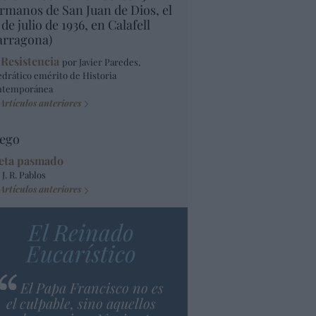
rmanos de San Juan de Dios, el
 de julio de 1936, en Calafell
arragona)
 Resistencia
por Javier Paredes,
edrático emérito de Historia
ntemporánea
Artículos anteriores
ego
eta pasmado
 J. R. Pablos
Artículos anteriores
El Reinado
Eucarístico
El Papa Francisco no es
el culpable, sino aquellos