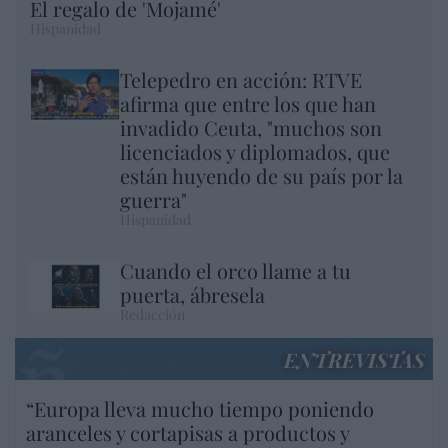
El regalo de 'Mojamé'
Hispanidad
Telepedro en acción: RTVE
afirma que entre los que han
invadido Ceuta, "muchos son
licenciados y diplomados, que
están huyendo de su país por la
guerra"
Hispanidad
Cuando el orco llame a tu
puerta, ábresela
Redacción
ENTREVISTAS
“Europa lleva mucho tiempo poniendo
aranceles y cortapisas a productos y