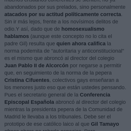
abandonados por sus prelados, sino personalmente
atacados por su actitud políticamente correcta
.
Sin ir más lejos, frente a los novísimos delitos de
odio.Y así, dado que de
homosexualismo
hablamos
(aunque este concepto no lo cita el
padre Gil) resulta que
quien ahora califica
la
norma podemita de "autoritaria y anticonstitucional"
es el mismo que abroncó al director del colegio
Juan Pablo II de Alcorcón
por negarse a permitir
que, en seguimiento de la norma de la pepera
Cristina Cifuentes
, colectivos gays enseñaran a
los menores justo eso que están ustedes pensando.
Pues el secretario general de la
Conferencia
Episcopal Española
abroncó al director del colegio
mientras la presidenta pepera de la Comunidad de
Madrid le llevaba a los tribunales. Debe ser el
prototipo de ese católico laico al que
Gil Tamayo