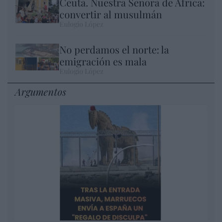
Ceuta. Nuestra Señora de África:
convertir al musulmán
Eulogio López
No perdamos el norte: la
emigración es mala
Eulogio López
Argumentos