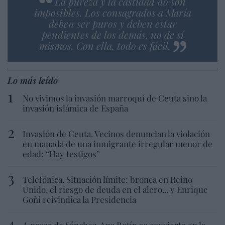
La pureza y la castidad no son
imposibles. Los consagrados a María
deben ser puros y deben estar
pendientes de los demás, no de sí
mismos. Con ella, todo es fácil.
Lo más leído
No vivimos la invasión marroquí de Ceuta sino la
invasión islámica de España
Invasión de Ceuta. Vecinos denuncian la violación
en manada de una inmigrante irregular menor de
edad: “Hay testigos”
Telefónica. Situación límite: bronca en Reino
Unido, el riesgo de deuda en el alero... y Enrique
Goñi reivindica la Presidencia
A pesar de Sánchez, Ana Botín se convierte en la