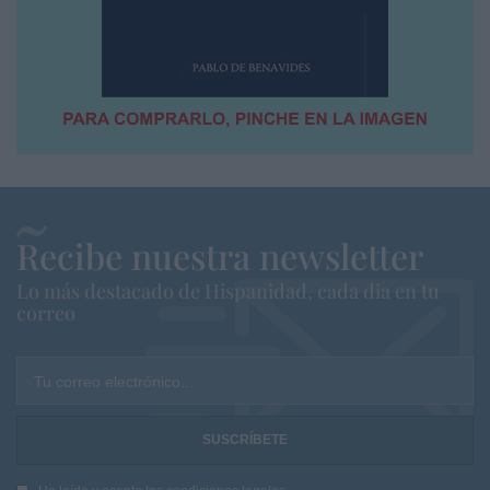
Recibe nuestra newsletter
Lo más destacado de Hispanidad, cada dia en tu
correo
Tu correo electrónico...