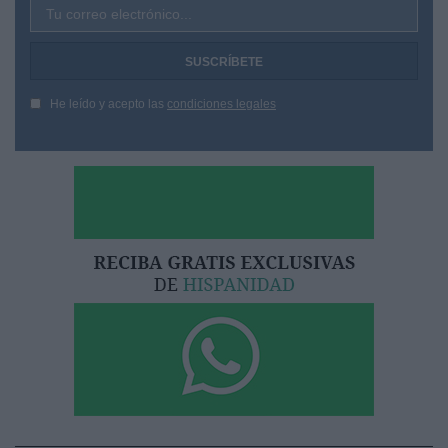
Tu correo electrónico...
He leído y acepto las
condiciones legales