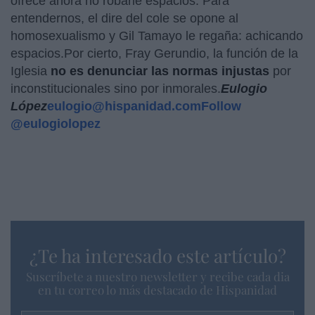
ofrece ahora no robarle espacios. Para
entendernos, el dire del cole se opone al
homosexualismo y Gil Tamayo le regaña: achicando
espacios.Por cierto, Fray Gerundio, la función de la
Iglesia
no es denunciar las normas injustas
por
inconstitucionales sino por inmorales.
Eulogio
López
eulogio@hispanidad.com
Follow
@eulogiolopez
¿Te ha interesado este artículo?
Suscríbete a nuestro newsletter y recibe cada dia
en tu correo lo más destacado de Hispanidad