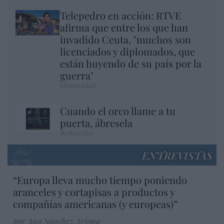
Telepedro en acción: RTVE
afirma que entre los que han
invadido Ceuta, "muchos son
licenciados y diplomados, que
están huyendo de su país por la
guerra"
Hispanidad
Cuando el orco llame a tu
puerta, ábresela
Redacción
ENTREVISTAS
“Europa lleva mucho tiempo poniendo
aranceles y cortapisas a productos y
compañías americanas (y europeas)”
por Ana Sánchez Arjona