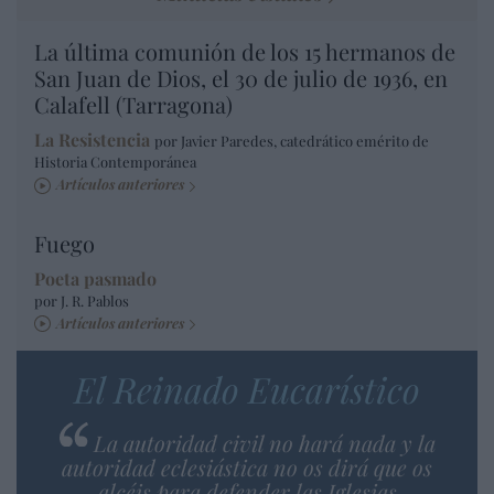
La última comunión de los 15 hermanos de
San Juan de Dios, el 30 de julio de 1936, en
Calafell (Tarragona)
La Resistencia
por Javier Paredes, catedrático emérito de
Historia Contemporánea
Artículos anteriores
Fuego
Poeta pasmado
por J. R. Pablos
Artículos anteriores
El Reinado Eucarístico
La autoridad civil no hará nada y la
autoridad eclesiástica no os dirá que os
alcéis para defender las Iglesias