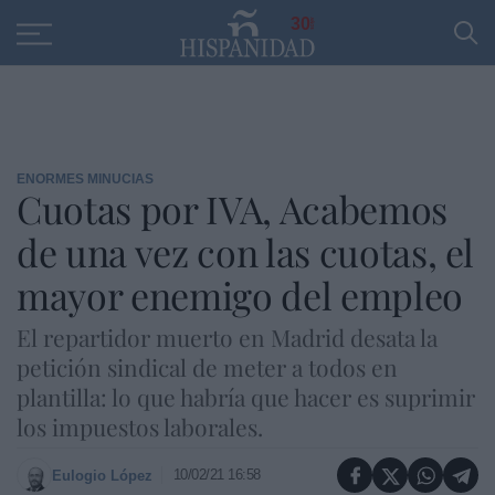
Educación
Entrevistas
PP
SANTANDER
R
30
ENORMES MINUCIAS
Cuotas por IVA, Acabemos
de una vez con las cuotas, el
mayor enemigo del empleo
El repartidor muerto en Madrid desata la
petición sindical de meter a todos en
plantilla: lo que habría que hacer es suprimir
los impuestos laborales.
10/02/21 16:58
Eulogio López