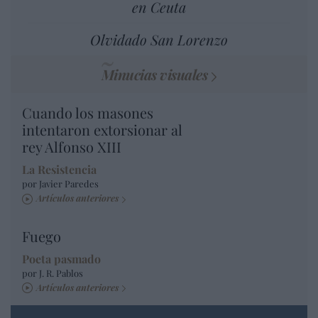
en Ceuta
Olvidado San Lorenzo
Minucias visuales
Cuando los masones
intentaron extorsionar al
rey Alfonso XIII
La Resistencia
por Javier Paredes
Artículos anteriores
Fuego
Poeta pasmado
por J. R. Pablos
Artículos anteriores