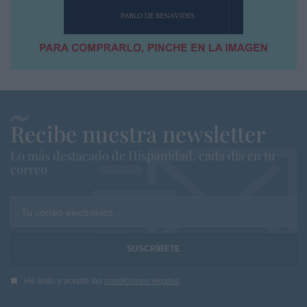
Recibe nuestra newsletter
Lo más destacado de Hispanidad, cada dia en tu
correo
Tu correo electrónico...
He leído y acepto las
condiciones legales