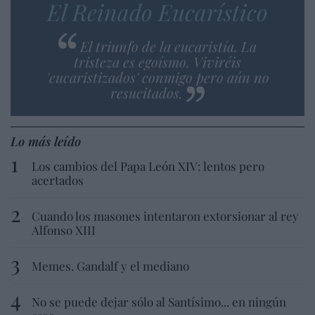
El Reinado Eucarístico
El triunfo de la eucaristía. La
tristeza es egoísmo. Viviréis
'eucaristizados' conmigo pero aún no
resucitados.
Lo más leído
Los cambios del Papa León XIV: lentos pero
acertados
Cuando los masones intentaron extorsionar al rey
Alfonso XIII
Memes. Gandalf y el mediano
No se puede dejar sólo al Santísimo... en ningún