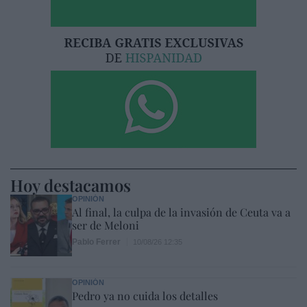
Hoy destacamos
OPINIÓN
Al final, la culpa de la invasión de Ceuta va a
ser de Meloni
Pablo Ferrer
10/08/26 12:35
OPINIÓN
Pedro ya no cuida los detalles