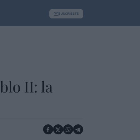
SUSCRÍBETE
lo II: la