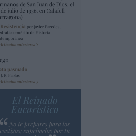
rmanos de San Juan de Dios, el
 de julio de 1936, en Calafell
arragona)
 Resistencia
por Javier Paredes,
edrático emérito de Historia
ntemporánea
Artículos anteriores
ego
eta pasmado
 J. R. Pablos
Artículos anteriores
El Reinado
Eucarístico
No te prepares para los
castigos; suprímelos por tu