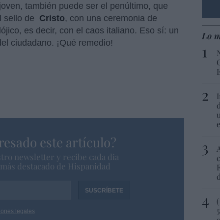
 joven, también puede ser el penúltimo, que
l sello de
Cristo
, con una ceremonia de
jico, es decir, con el caos italiano. Eso sí: un
Lo m
del ciudadano. ¡Qué remedio!
resado este artículo?
tro newsletter y recibe cada dia
o más destacado de Hispanidad
iones legales