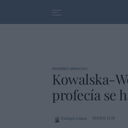
Educación
Entrevistas
ENORMES MINUCIAS
Kowalska-Woj
profecía se 
01/04/16 11:03
Eulogio López