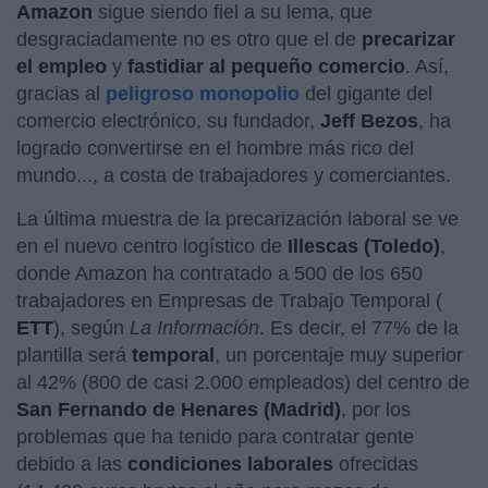
Amazon
sigue siendo fiel a su lema, que
desgraciadamente no es otro que el de
precarizar
el empleo
y
fastidiar al pequeño comercio
. Así,
gracias al
peligroso monopolio
del gigante del
comercio electrónico, su fundador,
Jeff Bezos
, ha
logrado convertirse en el hombre más rico del
mundo..., a costa de trabajadores y comerciantes.
La última muestra de la precarización laboral se ve
en el nuevo centro logístico de
Illescas (Toledo)
,
donde Amazon ha contratado a 500 de los 650
trabajadores en Empresas de Trabajo Temporal (
ETT
), según
La Información
. Es decir, el 77% de la
plantilla será
temporal
, un porcentaje muy superior
al 42% (800 de casi 2.000 empleados) del centro de
San Fernando de Henares (Madrid)
, por los
problemas que ha tenido para contratar gente
debido a las
condiciones laborales
ofrecidas