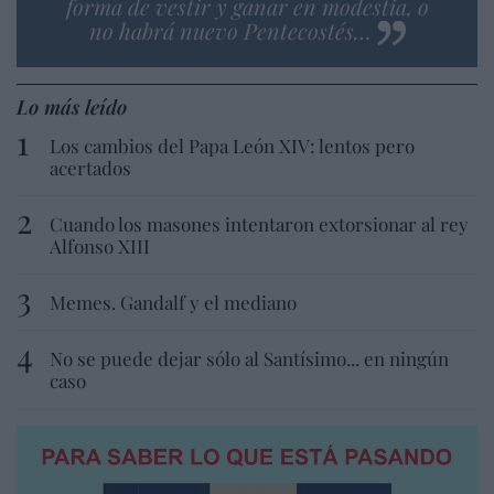
forma de vestir y ganar en modestia, o
no habrá nuevo Pentecostés…
Lo más leído
Los cambios del Papa León XIV: lentos pero
acertados
Cuando los masones intentaron extorsionar al rey
Alfonso XIII
Memes. Gandalf y el mediano
No se puede dejar sólo al Santísimo... en ningún
caso