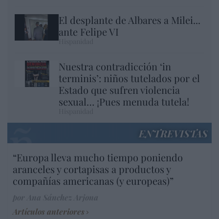
El desplante de Albares a Milei...
ante Felipe VI
Hispanidad
Nuestra contradicción ‘in
terminis’: niños tutelados por el
Estado que sufren violencia
sexual… ¡Pues menuda tutela!
Hispanidad
ENTREVISTAS
“Europa lleva mucho tiempo poniendo
aranceles y cortapisas a productos y
compañías americanas (y europeas)”
por Ana Sánchez Arjona
Artículos anteriores