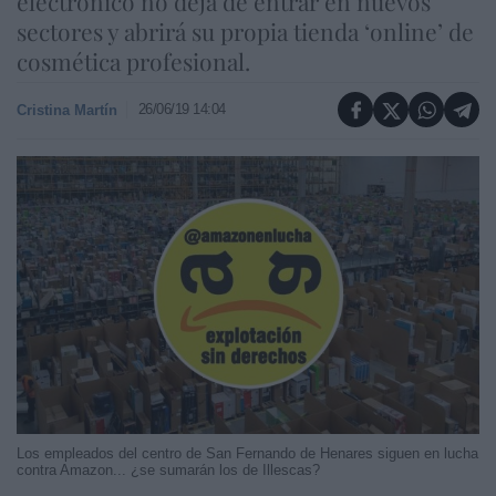
electrónico no deja de entrar en nuevos
sectores y abrirá su propia tienda ‘online’ de
cosmética profesional.
26/06/19 14:04
Cristina Martín
Los empleados del centro de San Fernando de Henares siguen en lucha
contra Amazon... ¿se sumarán los de Illescas?