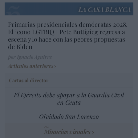
LA CASA BLANCA
Primarias presidenciales demócratas 2028.
El icono LGTBIQ+ Pete Buttigieg regresa a
escena y lo hace con las peores propuestas
de Biden
por Ignacio Aguirre
Artículos anteriores
Cartas al director
El Ejército debe apoyar a la Guardia Civil
en Ceuta
Olvidado San Lorenzo
Minucias visuales