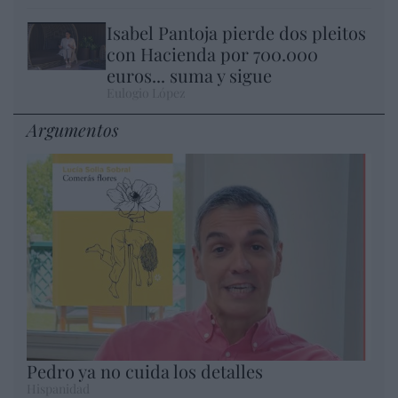
Isabel Pantoja pierde dos pleitos
con Hacienda por 700.000
euros... suma y sigue
Eulogio López
Argumentos
Pedro ya no cuida los detalles
Hispanidad