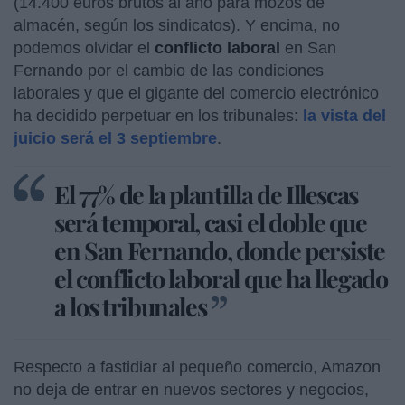
(14.400 euros brutos al año para mozos de
almacén, según los sindicatos). Y encima, no
podemos olvidar el
conflicto laboral
en San
Fernando por el cambio de las condiciones
laborales y que el gigante del comercio electrónico
ha decidido perpetuar en los tribunales:
la vista del
juicio será el 3 septiembre
.
El 77% de la plantilla de Illescas
será temporal, casi el doble que
en San Fernando, donde persiste
el conflicto laboral que ha llegado
a los tribunales
Respecto a fastidiar al pequeño comercio, Amazon
no deja de entrar en nuevos sectores y negocios,