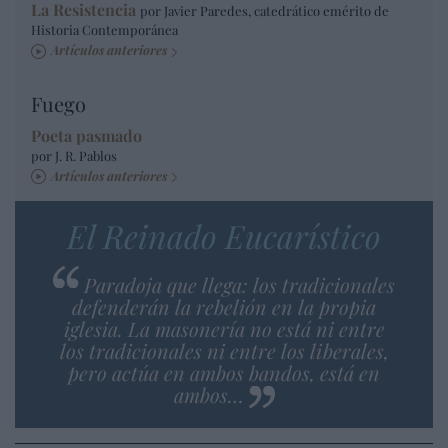
La Resistencia
por Javier Paredes, catedrático emérito de
Historia Contemporánea
Artículos anteriores
Fuego
Poeta pasmado
por J. R. Pablos
Artículos anteriores
El Reinado Eucarístico
Paradoja que llega: los tradicionales
defenderán la rebelión en la propia
iglesia. La masonería no está ni entre
los tradicionales ni entre los liberales,
pero actúa en ambos bandos, está en
ambos…