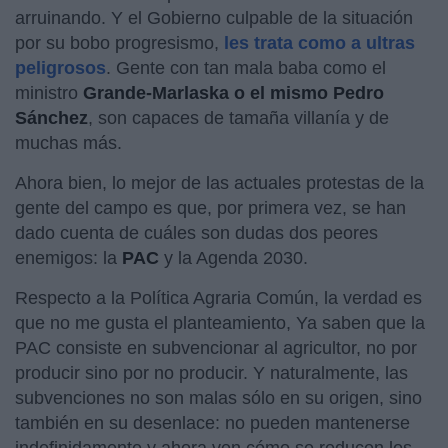
arruinando. Y el Gobierno culpable de la situación
por su bobo progresismo,
les trata como a ultras
peligrosos
. Gente con tan mala baba como el
ministro
Grande-Marlaska o el mismo Pedro
Sánchez
, son capaces de tamaña villanía y de
muchas más.
Ahora bien, lo mejor de las actuales protestas de la
gente del campo es que, por primera vez, se han
dado cuenta de cuáles son dudas dos peores
enemigos: la
PAC
y la Agenda 2030.
Respecto a la Política Agraria Común, la verdad es
que no me gusta el planteamiento, Ya saben que la
PAC consiste en subvencionar al agricultor, no por
producir sino por no producir. Y naturalmente, las
subvenciones no son malas sólo en su origen, sino
también en su desenlace: no pueden mantenerse
indefinidamente y ahora ven cómo se reducen los