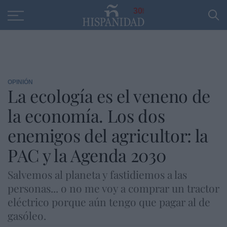
Educación
Entrevistas
PP
SANTANDER
R
30
OPINIÓN
La ecología es el veneno de
la economía. Los dos
enemigos del agricultor: la
PAC y la Agenda 2030
Salvemos al planeta y fastidiemos a las
personas... o no me voy a comprar un tractor
eléctrico porque aún tengo que pagar al de
gasóleo.