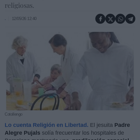
religiosas.
.
12/05/26 12:40
Cotollengo
Lo cuenta Religión en Libertad.
El jesuita
Padre
Alegre Pujals
solía frecuentar los hospitales de