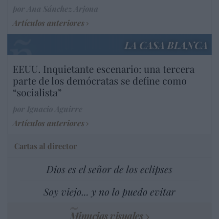
por Ana Sánchez Arjona
Artículos anteriores
LA CASA BLANCA
EEUU. Inquietante escenario: una tercera
parte de los demócratas se define como
“socialista”
por Ignacio Aguirre
Artículos anteriores
Cartas al director
Dios es el señor de los eclipses
Soy viejo... y no lo puedo evitar
Minucias visuales