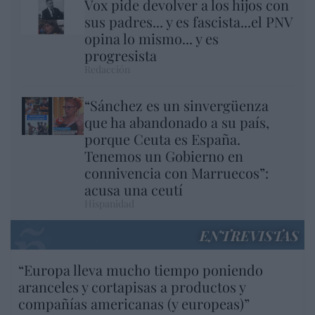
Vox pide devolver a los hijos con
sus padres... y es fascista...el PNV
opina lo mismo... y es
progresista
Redacción
“Sánchez es un sinvergüenza
que ha abandonado a su país,
porque Ceuta es España.
Tenemos un Gobierno en
connivencia con Marruecos”:
acusa una ceutí
Hispanidad
ENTREVISTAS
“Europa lleva mucho tiempo poniendo
aranceles y cortapisas a productos y
compañías americanas (y europeas)”