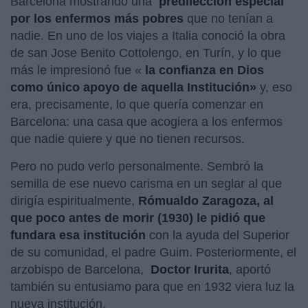
Barcelona mostrando una
predilección especial
por los enfermos más pobres
que no tenían a
nadie. En uno de los viajes a Italia conoció la obra
de san Jose Benito Cottolengo, en Turín, y lo que
más le impresionó fue «
la confianza en Dios
como único apoyo de aquella Institución»
y, eso
era, precisamente, lo que quería comenzar en
Barcelona: una casa que acogiera a los enfermos
que nadie quiere y que no tienen recursos.
Pero no pudo verlo personalmente. Sembró la
semilla de ese nuevo carisma en un seglar al que
dirigía espiritualmente,
Rómualdo Zaragoza, al
que poco antes de morir (1930) le pidió que
fundara esa institución
con la ayuda del Superior
de su comunidad, el padre Guim. Posteriormente, el
arzobispo de Barcelona,
Doctor Irurita
, aportó
también su entusiamo para que en 1932 viera luz la
nueva institución.