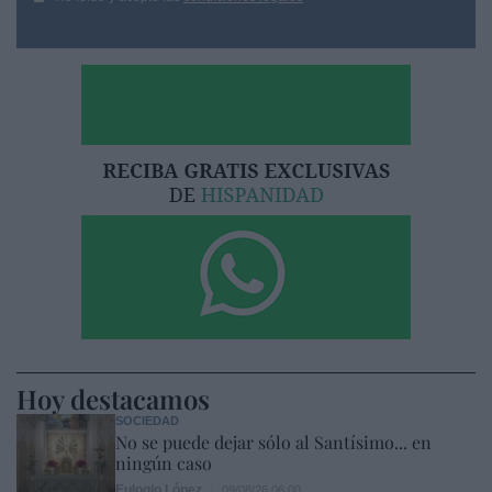
Hoy destacamos
SOCIEDAD
No se puede dejar sólo al Santísimo... en
ningún caso
Eulogio López
09/08/26 06:00