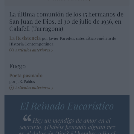
La última comunión de los 15 hermanos de
San Juan de Dios, el 30 de julio de 1936, en
Calafell (Tarragona)
La Resistencia
por Javier Paredes, catedrático emérito de
Historia Contemporánea
Artículos anteriores
Fuego
Poeta pasmado
por J. R. Pablos
Artículos anteriores
El Reinado Eucarístico
Hay un mendigo de amor en el
Sagrario. ¿Habéis pensado alguna vez
en el dolor de Dios? El hombre odia al