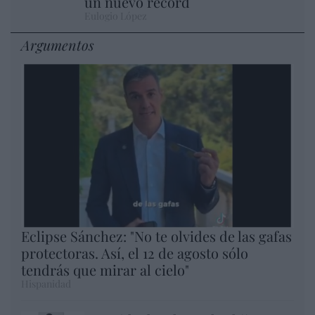
un nuevo récord
Eulogio López
Argumentos
Eclipse Sánchez: "No te olvides de las gafas
protectoras. Así, el 12 de agosto sólo
tendrás que mirar al cielo"
Hispanidad