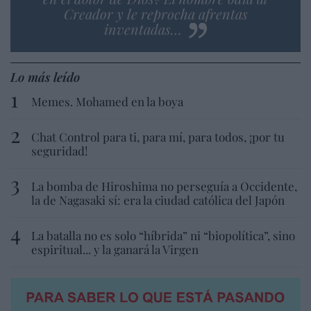
Creador y le reprocha afrentas
inventadas…
Lo más leído
Memes. Mohamed en la boya
Chat Control para ti, para mí, para todos, ¡por tu
seguridad!
La bomba de Hiroshima no perseguía a Occidente,
la de Nagasaki sí: era la ciudad católica del Japón
La batalla no es solo “híbrida” ni “biopolítica”, sino
espiritual... y la ganará la Virgen