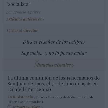
“socialista”
por Ignacio Aguirre
Artículos anteriores
Cartas al director
Dios es el señor de los eclipses
Soy viejo... y no lo puedo evitar
Minucias visuales
La última comunión de los 15 hermanos de
San Juan de Dios, el 30 de julio de 1936, en
Calafell (Tarragona)
La Resistencia
por Javier Paredes, catedrático emérito de
Historia Contemporánea
Artículos anteriores