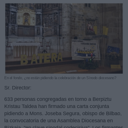
En el fondo, ¿no están pidiendo la celebración de un Sínodo diocesano?
Sr. Director:
633 personas congregadas en torno a Berpiztu
Kristau Taldea han firmado una carta conjunta
pidiendo a Mons. Joseba Segura, obispo de Bilbao,
la convocatoria de una Asamblea Diocesana en
Bizkaia "en clave sinodal codecisiva". Los firmantes