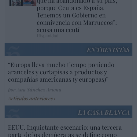
que ha abandonado a su país,
porque Ceuta es España.
Tenemos un Gobierno en
connivencia con Marruecos”:
acusa una ceutí
Hispanidad
ENTREVISTAS
“Europa lleva mucho tiempo poniendo
aranceles y cortapisas a productos y
compañías americanas (y europeas)”
por Ana Sánchez Arjona
Artículos anteriores
LA CASA BLANCA
EEUU. Inquietante escenario: una tercera
parte de los demócratas se define como