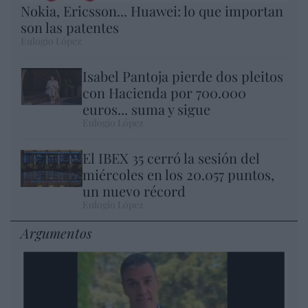
Nokia, Ericsson... Huawei: lo que importan
son las patentes
Eulogio López
Isabel Pantoja pierde dos pleitos
con Hacienda por 700.000
euros... suma y sigue
Eulogio López
El IBEX 35 cerró la sesión del
miércoles en los 20.057 puntos,
un nuevo récord
Eulogio López
Argumentos