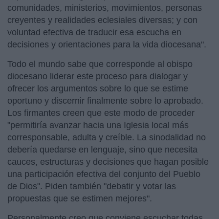
comunidades, ministerios, movimientos, personas
creyentes y realidades eclesiales diversas; y con
voluntad efectiva de traducir esa escucha en
decisiones y orientaciones para la vida diocesana".
Todo el mundo sabe que corresponde al obispo
diocesano liderar este proceso para dialogar y
ofrecer los argumentos sobre lo que se estime
oportuno y discernir finalmente sobre lo aprobado.
Los firmantes creen que este modo de proceder
"permitiría avanzar hacia una Iglesia local más
corresponsable, adulta y creíble. La sinodalidad no
debería quedarse en lenguaje, sino que necesita
cauces, estructuras y decisiones que hagan posible
una participación efectiva del conjunto del Pueblo
de Dios". Piden también "debatir y votar las
propuestas que se estimen mejores".
Personalmente creo que conviene escuchar todas