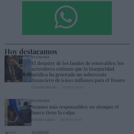
Hoy destacamos
ECONOMÍA
El desastre de los laudos de renovables: los
acreedores estiman que la inseguridad
jurídica ha generado un sobrecoste
financiero de 6.600 millones para el Tesoro
Cristina Martín
08/08/26 06:00
ECONOMÍA
Seamos más responsables: no siempre el
banco tiene la culpa
Eulogio López
08/08/26 06:00
SOCIEDAD