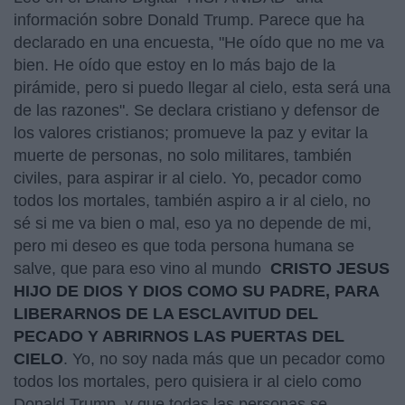
información sobre Donald Trump. Parece que ha
declarado en una encuesta, "He oído que no me va
bien. He oído que estoy en lo más bajo de la
pirámide, pero si puedo llegar al cielo, esta será una
de las razones". Se declara cristiano y defensor de
los valores cristianos; promueve la paz y evitar la
muerte de personas, no solo militares, también
civiles, para aspirar ir al cielo. Yo, pecador como
todos los mortales, también aspiro a ir al cielo, no
sé si me va bien o mal, eso ya no depende de mi,
pero mi deseo es que toda persona humana se
salve, que para eso
vino al mundo
CRISTO JESUS
HIJO DE DIOS Y DIOS COMO SU PADRE, PARA
LIBERARNOS DE LA ESCLAVITUD DEL
PECADO Y ABRIRNOS LAS PUERTAS DEL
CIELO
. Yo, no soy nada más que un pecador como
todos los mortales, pero quisiera ir al cielo como
Donald Trump, y que todas las personas se