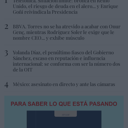
Telefónica. Situación límite: bronca en Reino
Unido, el riesgo de deuda en el alero... y Enrique
Goñi reivindica la Presidencia
BBVA. Torres no se ha atrevido a acabar con Onur
Genç, mientras Rodríguez Soler le exige que le
nombre CEO... y exhibe músculo
Yolanda Díaz, el penúltimo fiasco del Gobierno
Sánchez, escaso en reputación e influencia
internacional: se conforma con ser la número dos
de la OIT
México: asesinato en directo y ante las cámaras