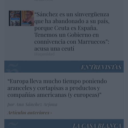
“Sánchez es un sinvergüenza
que ha abandonado a su país,
porque Ceuta es España.
Tenemos un Gobierno en
connivencia con Marruecos”:
acusa una ceutí
Hispanidad
ENTREVISTAS
“Europa lleva mucho tiempo poniendo
aranceles y cortapisas a productos y
compañías americanas (y europeas)”
por Ana Sánchez Arjona
Artículos anteriores
LA CASA BLANCA