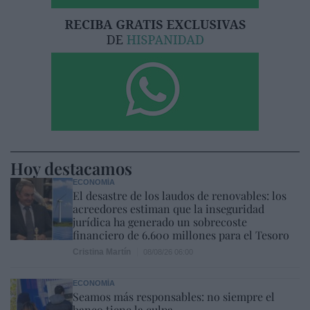
Hoy destacamos
ECONOMÍA
El desastre de los laudos de renovables: los
acreedores estiman que la inseguridad
jurídica ha generado un sobrecoste
financiero de 6.600 millones para el Tesoro
Cristina Martín
08/08/26 06:00
ECONOMÍA
Seamos más responsables: no siempre el
banco tiene la culpa