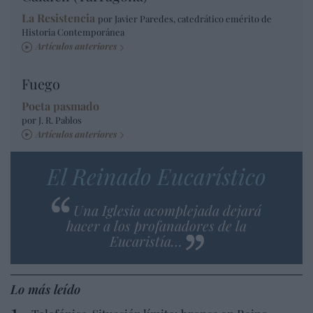
La Resistencia
por Javier Paredes, catedrático emérito de
Historia Contemporánea
Artículos anteriores
Fuego
Poeta pasmado
por J. R. Pablos
Artículos anteriores
El Reinado Eucarístico
Una Iglesia acomplejada dejará
hacer a los profanadores de la
Eucaristía…
Lo más leído