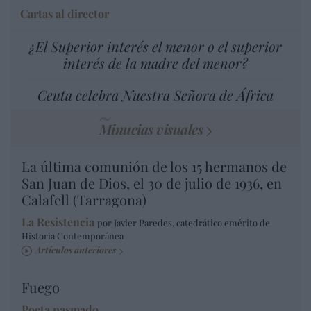
Cartas al director
¿El Superior interés el menor o el superior
interés de la madre del menor?
Ceuta celebra Nuestra Señora de África
Minucias visuales
La última comunión de los 15 hermanos de
San Juan de Dios, el 30 de julio de 1936, en
Calafell (Tarragona)
La Resistencia
por Javier Paredes, catedrático emérito de
Historia Contemporánea
Artículos anteriores
Fuego
Poeta pasmado