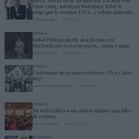
BBVA. Torres no se ha atrevido a acabar con
Onur Genç, mientras Rodríguez Soler le
exige que le nombre CEO... y exhibe músculo
Eulogio López
07/08/26 07:57
OPINIÓN
Isabel Pantoja pierde dos pleitos con
Hacienda por 700.000 euros... suma y sigue
Eulogio López
07/08/26 09:35
OPINIÓN
Centenario de la guerra cristera: ¡Viva Cristo
Rey!
José Vicente Martínez
07/08/26 08:41
OPINIÓN
No toda crítica a un obispo supone una falta
de respeto
Gonzalo Sáenz
07/08/26 08:38
ECONOMÍA