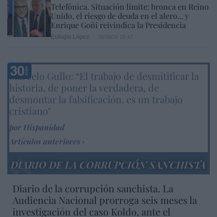
Telefónica. Situación límite: bronca en Reino
Unido, el riesgo de deuda en el alero... y
Enrique Goñi reivindica la Presidencia
Eulogio López
06/08/26 16:47
Marcelo Gullo: “El trabajo de desmitificar la
historia, de poner la verdadera, de
desmontar la falsificación, es un trabajo
cristiano"
por Hispanidad
Artículos anteriores
DIARIO DE LA CORRUPCIÓN SANCHISTA
Diario de la corrupción sanchista. La
Audiencia Nacional prorroga seis meses la
investigación del caso Koldo, ante el