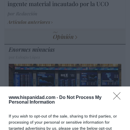
ingente material incautado por la UCO
por Redacción
Artículos anteriores
Opinión
Enormes minucias
por Eulogio López
www.hispanidad.com -
Do Not Process My
Personal Information
If you wish to opt-out of the sale, sharing to third parties, or
processing of your personal or sensitive information for
targeted advertising by us, please use the below opt-out