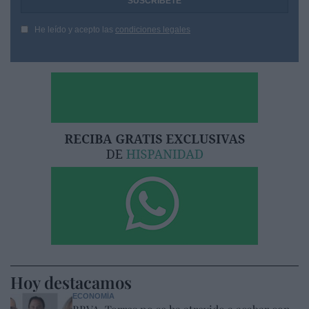
He leído y acepto las
condiciones legales
Hoy destacamos
ECONOMÍA