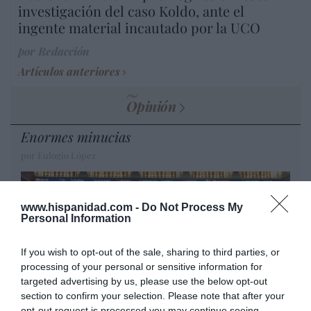
investigación del caso Koldo, ante el
ingente material incautado por la UCO
por Redacción
Artículos anteriores
Opinión
Enormes minucias
por Eulogio López
www.hispanidad.com -
Do Not Process My
Personal Information
If you wish to opt-out of the sale, sharing to third parties, or
processing of your personal or sensitive information for
targeted advertising by us, please use the below opt-out
section to confirm your selection. Please note that after your
opt-out request is processed you may continue seeing