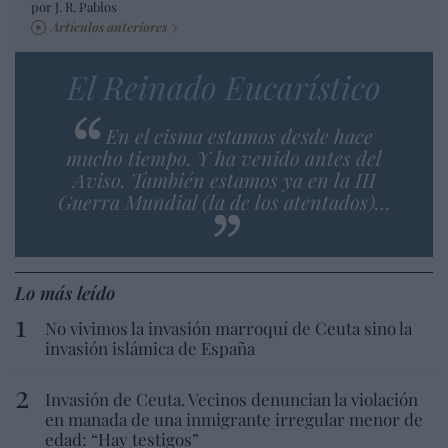
por J. R. Pablos
Artículos anteriores
El Reinado Eucarístico
En el cisma estamos desde hace
mucho tiempo. Y ha venido antes del
Aviso. También estamos ya en la III
Guerra Mundial (la de los atentados)…
Lo más leído
No vivimos la invasión marroquí de Ceuta sino la
invasión islámica de España
Invasión de Ceuta. Vecinos denuncian la violación
en manada de una inmigrante irregular menor de
edad: “Hay testigos”