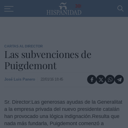
Educación
Entrevistas
PP
SANTANDER
R
30
CARTAS AL DIRECTOR
Las subvenciones de
Puigdemont
José Luis Panero
22/01/16 18:45
Sr. Director:Las generosas ayudas de la Generalitat
a la empresa privada del nuevo presidente catalán
han provocado una lógica indignación.
Resulta que
nada más fundarla, Puigdemont comenzó a