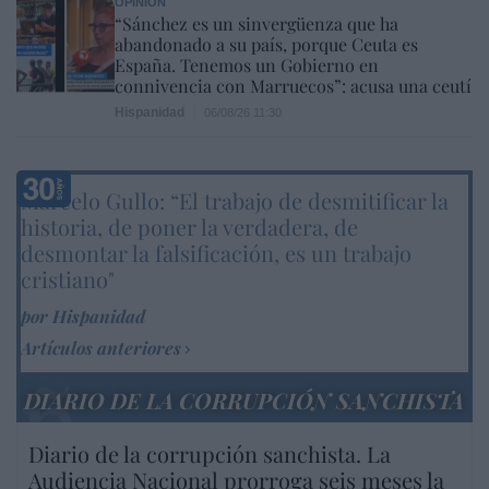
OPINIÓN
“Sánchez es un sinvergüenza que ha
abandonado a su país, porque Ceuta es
España. Tenemos un Gobierno en
connivencia con Marruecos”: acusa una ceutí
Hispanidad
06/08/26 11:30
Marcelo Gullo: “El trabajo de desmitificar la
historia, de poner la verdadera, de
desmontar la falsificación, es un trabajo
cristiano"
por Hispanidad
Artículos anteriores
DIARIO DE LA CORRUPCIÓN SANCHISTA
Diario de la corrupción sanchista. La
Audiencia Nacional prorroga seis meses la