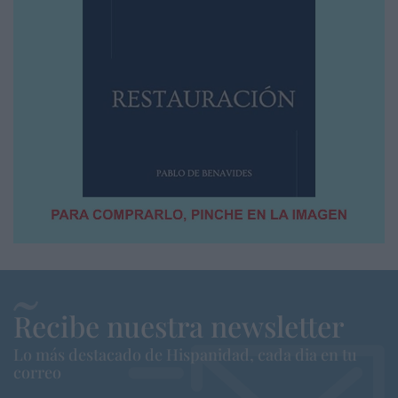
Recibe nuestra newsletter
Lo más destacado de Hispanidad, cada dia en tu
correo