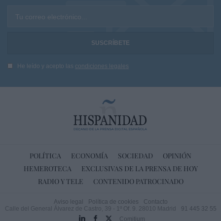
Tu correo electrónico...
He leído y acepto las
condiciones legales
POLÍTICA
ECONOMÍA
SOCIEDAD
OPINIÓN
HEMEROTECA
EXCLUSIVAS DE LA PRENSA DE HOY
RADIO Y TELE
CONTENIDO PATROCINADO
Aviso legal
Política de cookies
Contacto
Calle del General Álvarez de Castro, 39 - 1º Of. 9. 28010 Madrid
91 445 32 55
Comitium