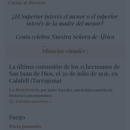
Cartas al director
¿El Superior interés el menor o el superior
interés de la madre del menor?
Ceuta celebra Nuestra Señora de África
Minucias visuales
La última comunión de los 15 hermanos de
San Juan de Dios, el 30 de julio de 1936, en
Calafell (Tarragona)
La Resistencia
por Javier Paredes, catedrático emérito de
Historia Contemporánea
Artículos anteriores
Fuego
Poeta pasmado